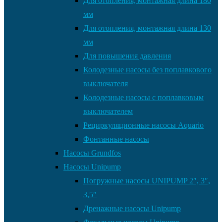
Для отопления, монтажная длина 180
мм
Для отопления, монтажная длина 130
мм
Для повышения давления
Колодезные насосы без поплавкового
выключателя
Колодезные насосы с поплавковым
выключателем
Рециркуляционные насосы Aquario
Фонтанные насосы
Насосы Grundfos
Насосы Unipump
Погружные насосы UNIPUMP 2″, 3″,
3,5″
Дренажные насосы Unipump