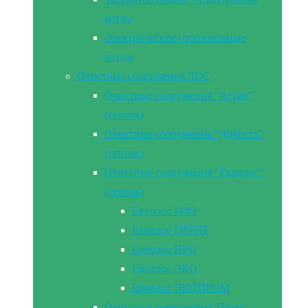
котлы
Электрические отопительные
котлы
Очистные сооружения ЛОС
Очистные сооружения “Астра”
(септик)
Очистные сооружения “Дочиста”
(септик)
Очистные сооружения “Евролос”
(септик)
Евролос БИО
Евролос ГРУНТ
Евролос ПРО
Евролос ЭКО
Евролос ЭКОПРОМ
Очистные сооружения “Тверь