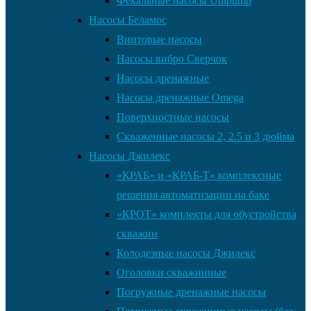
Фекальные насосы Unipump
Насосы Беламос
Винтовые насосы
Насосы вибро Сверчок
Насосы дренажные
Насосы дренажные Omega
Поверхностные насосы
Скваженные насосы 2, 2.5 и 3 дюйма
Насосы Джилекс
«КРАБ» и «КРАБ-Т» комплексные
решения автоматизации на баке
«КРОТ» комплекты для обустройства
скважин
Колодезные насосы Джилекс
Оголовки скважинные
Погружные дренажные насосы