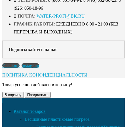
ТЕЛЕФОНЫ:
8 (800) 551-84-94, 8 (495) 532-56-23, 8
(926) 050-18-96
ПОЧТА:
WATER-PROFI@BK.RU
ГРАФИК РАБОТЫ:
ЕЖЕДНЕВНО 8:00 - 21:00 (БЕЗ
ПЕРЕРЫВА И ВЫХОДНЫХ)
Подписывайтесь на нас
Facebook
Instagram
ПОЛИТИКА КОНФИДЕНЦИАЛЬНОСТИ
Товар успешно добавлен в корзину!
В корзину
Продолжить
Каталог товаров
Бесшовные пластиковые погреба