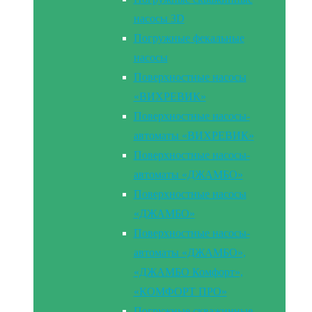
насосы 3D
Погружные фекальные
насосы
Поверхностные насосы
«ВИХРЕВИК»
Поверхностные насосы-
автоматы «ВИХРЕВИК»
Поверхностные насосы-
автоматы «ДЖАМБО»
Поверхностные насосы
«ДЖАМБО»
Поверхностные насосы-
автоматы «ДЖАМБО»,
«ДЖАМБО Комфорт»,
«КОМФОРТ ПРО»
Погружные скважинные