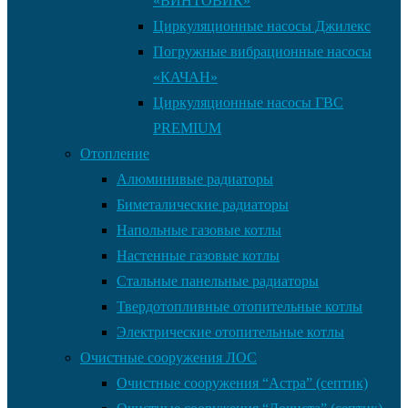
«ВИНТОВИК»
Циркуляционные насосы Джилекс
Погружные вибрационные насосы
«КАЧАН»
Циркуляционные насосы ГВС
PREMIUM
Отопление
Алюминивые радиаторы
Биметалические радиаторы
Напольные газовые котлы
Настенные газовые котлы
Стальные панельные радиаторы
Твердотопливные отопительные котлы
Электрические отопительные котлы
Очистные сооружения ЛОС
Очистные сооружения “Астра” (септик)