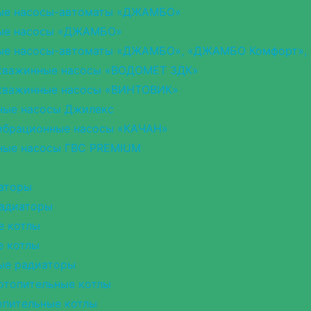
ые насосы-автоматы «ДЖАМБО»
ые насосы «ДЖАМБО»
ые насосы-автоматы «ДЖАМБО», «ДЖАМБО Комфорт»,
кважинные насосы «ВОДОМЕТ 3ДК»
кважинные насосы «ВИНТОВИК»
ные насосы Джилекс
ибрационные насосы «КАЧАН»
ные насосы ГВС PREMIUM
аторы
радиаторы
е котлы
е котлы
ые радиаторы
отопительные котлы
опительные котлы