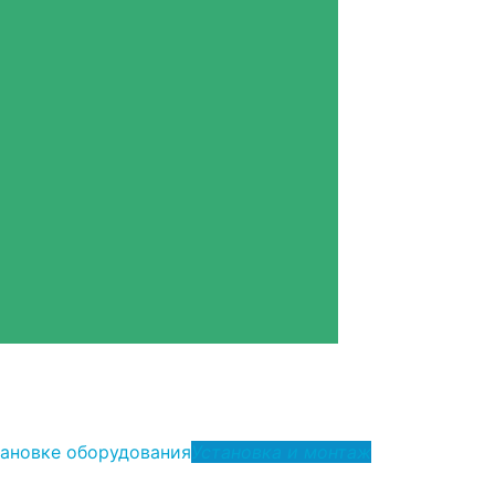
тановке оборудования
Установка и монтаж