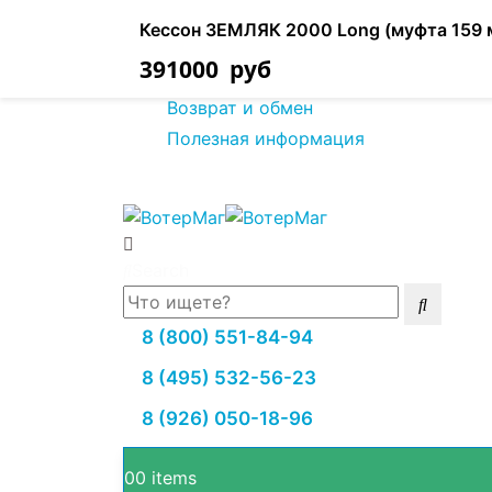
О нас
Кессон ЗЕМЛЯК 2000 Long (муфта 159 
Оплата товара
391000
руб
Доставка товара
Возврат и обмен
Полезная информация
Search
8 (800) 551-84-94
8 (495) 532-56-23
8 (926) 050-18-96
0
0 items