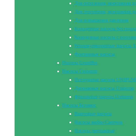
Для отопления, монтажная д
Для отопления, монтажная д
Для повышения давления
Колодезные насосы без попл
Колодезные насосы с попла
Рециркуляционные насосы A
Фонтанные насосы
Насосы Grundfos
Насосы Unipump
Погружные насосы UNIPUMP 2
Дренажные насосы Unipump
Фекальные насосы Unipump
Насосы Беламос
Винтовые насосы
Насосы вибро Сверчок
Насосы дренажные