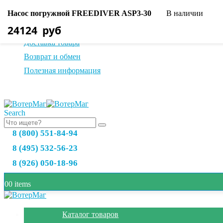
Насос погружной FREEDIVER ASP3-30
В наличии
О нас
24124
руб
Оплата товара
Доставка товара
Возврат и обмен
Полезная информация
Search
8 (800) 551-84-94
8 (495) 532-56-23
8 (926) 050-18-96
0
0 items
Каталог товаров