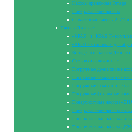
Насосы дренажные Omega
Поверхностные насосы
Скваженные насосы 2, 2.5 и
Насосы Джилекс
«КРАБ» и «КРАБ-Т» комплек
«КРОТ» комплекты для обус
Колодезные насосы Джилекс
Оголовки скважинные
Погружные дренажные насо
Погружные скважинные насос
Погружные скважинные нас
Погружные фекальные насо
Поверхностные насосы «В
Поверхностные насосы-ав
Поверхностные насосы-ав
Поверхностные насосы «Д