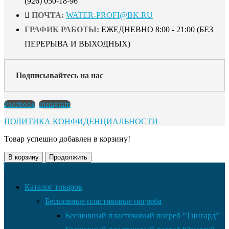
(926) 050-18-96
ПОЧТА:
WATER-PROFI@BK.RU
ГРАФИК РАБОТЫ:
ЕЖЕДНЕВНО 8:00 - 21:00 (БЕЗ
ПЕРЕРЫВА И ВЫХОДНЫХ)
Подписывайтесь на нас
Facebook
Instagram
ПОЛИТИКА КОНФИДЕНЦИАЛЬНОСТИ
Товар успешно добавлен в корзину!
В корзину
Продолжить
Каталог товаров
Бесшовные пластиковые погреба
Бесшовный пластиковый погреб “Тингард”