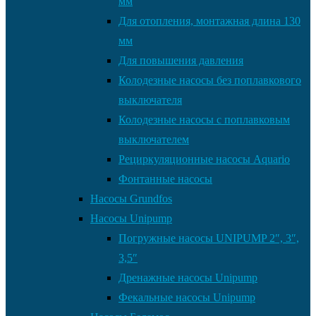
мм
Для отопления, монтажная длина 130
мм
Для повышения давления
Колодезные насосы без поплавкового
выключателя
Колодезные насосы с поплавковым
выключателем
Рециркуляционные насосы Aquario
Фонтанные насосы
Насосы Grundfos
Насосы Unipump
Погружные насосы UNIPUMP 2″, 3″,
3,5″
Дренажные насосы Unipump
Фекальные насосы Unipump