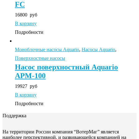
FC
16800
руб
В корзину
Подробности
Моноблочные насосы Aquario
,
Насосы Aquario
,
Поверхностные насосы
Насос поверхностный Aquario
APM-100
19927
руб
В корзину
Подробности
Поддержка
На территории России компания “ВотерМаг” является
наиболее перспективной, и развивающейся компанией на