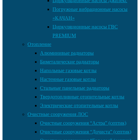
Циркуляционные насосы Джилекс
Погружные вибрационные насосы
«КАЧАН»
Циркуляционные насосы ГВС
PREMIUM
Отопление
Алюминивые радиаторы
Биметалические радиаторы
Напольные газовые котлы
Настенные газовые котлы
Стальные панельные радиаторы
Твердотопливные отопительные котлы
Электрические отопительные котлы
Очистные сооружения ЛОС
Очистные сооружения “Астра” (септик)
Очистные сооружения “Дочиста” (септик)