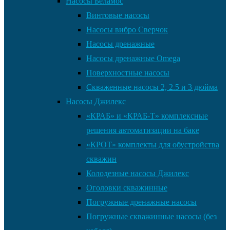
Насосы Беламос
Винтовые насосы
Насосы вибро Сверчок
Насосы дренажные
Насосы дренажные Omega
Поверхностные насосы
Скваженные насосы 2, 2.5 и 3 дюйма
Насосы Джилекс
«КРАБ» и «КРАБ-Т» комплексные
решения автоматизации на баке
«КРОТ» комплекты для обустройства
скважин
Колодезные насосы Джилекс
Оголовки скважинные
Погружные дренажные насосы
Погружные скважинные насосы (без