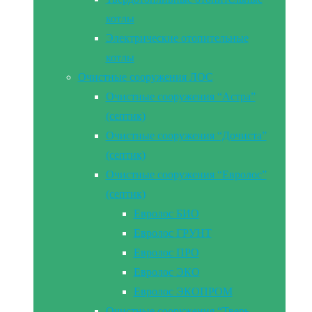
котлы
Электрические отопительные
котлы
Очистные сооружения ЛОС
Очистные сооружения “Астра”
(септик)
Очистные сооружения “Дочиста”
(септик)
Очистные сооружения “Евролос”
(септик)
Евролос БИО
Евролос ГРУНТ
Евролос ПРО
Евролос ЭКО
Евролос ЭКОПРОМ
Очистные сооружения “Тверь