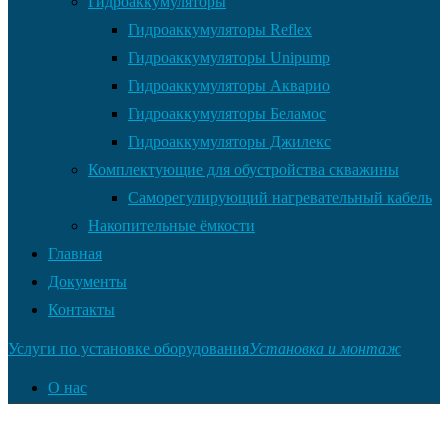
Гидроаккумуляторы
Гидроаккумуляторы Reflex
Гидроаккумуляторы Unipump
Гидроаккумуляторы Акварио
Гидроаккумуляторы Беламос
Гидроаккумуляторы Джилекс
Комплектующие для обустройства скважины
Саморегулирующий нагревательный кабель
Накопительные ёмкости
Главная
Документы
Контакты
Услуги по установке оборудования
Установка и монтаж
О нас
Оплата товара
Доставка товара