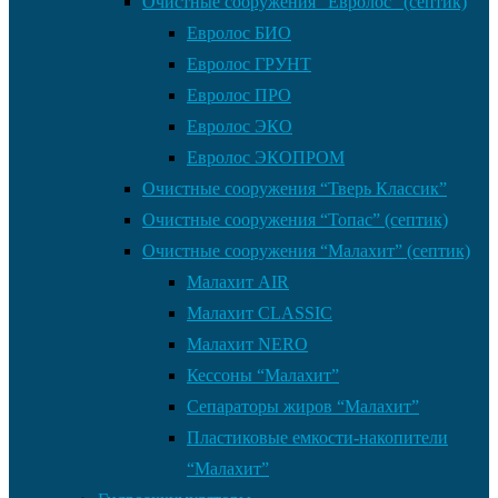
Очистные сооружения “Евролос” (септик)
Евролос БИО
Евролос ГРУНТ
Евролос ПРО
Евролос ЭКО
Евролос ЭКОПРОМ
Очистные сооружения “Тверь Классик”
Очистные сооружения “Топас” (септик)
Очистные сооружения “Малахит” (септик)
Малахит AIR
Малахит CLASSIC
Малахит NERO
Кессоны “Малахит”
Сепараторы жиров “Малахит”
Пластиковые емкости-накопители
“Малахит”