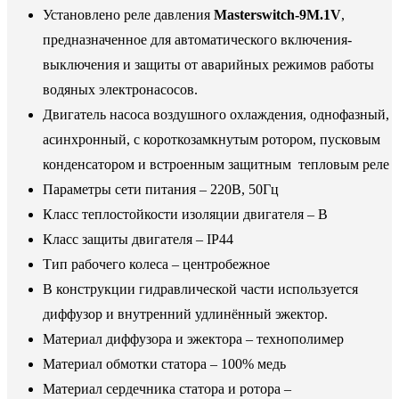
Установлено реле давления
Masterswitch-9M.1V
,
предназначенное для автоматического включения-
выключения и защиты от аварийных режимов работы
водяных электронасосов.
Двигатель насоса воздушного охлаждения, однофазный,
асинхронный, с короткозамкнутым ротором, пусковым
конденсатором и встроенным защитным тепловым реле
Параметры сети питания – 220В, 50Гц
Класс теплостойкости изоляции двигателя – В
Класс защиты двигателя – IP44
Тип рабочего колеса – центробежное
В конструкции гидравлической части используется
диффузор и внутренний удлинённый эжектор.
Материал диффузора и эжектора – технополимер
Материал обмотки статора – 100% медь
Материал сердечника статора и ротора –