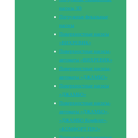
насосы 3D
Погружные фекальные
насосы
Поверхностные насосы
«ВИХРЕВИК»
Поверхностные насосы-
автоматы «ВИХРЕВИК»
Поверхностные насосы-
автоматы «ДЖАМБО»
Поверхностные насосы
«ДЖАМБО»
Поверхностные насосы-
автоматы «ДЖАМБО»,
«ДЖАМБО Комфорт»,
«КОМФОРТ ПРО»
Погружные скважинные