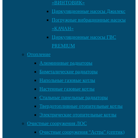
«ВИНТОВИК»
Циркуляционные насосы Джилекс
Погружные вибрационные насосы
«КАЧАН»
Циркуляционные насосы ГВС
PREMIUM
Отопление
Алюминивые радиаторы
Биметалические радиаторы
Напольные газовые котлы
Настенные газовые котлы
Стальные панельные радиаторы
Твердотопливные отопительные котлы
Электрические отопительные котлы
Очистные сооружения ЛОС
Очистные сооружения “Астра” (септик)