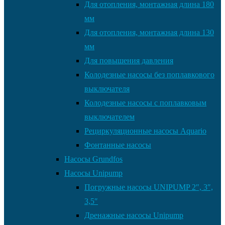
Для отопления, монтажная длина 180
мм
Для отопления, монтажная длина 130
мм
Для повышения давления
Колодезные насосы без поплавкового
выключателя
Колодезные насосы с поплавковым
выключателем
Рециркуляционные насосы Aquario
Фонтанные насосы
Насосы Grundfos
Насосы Unipump
Погружные насосы UNIPUMP 2″, 3″,
3,5″
Дренажные насосы Unipump