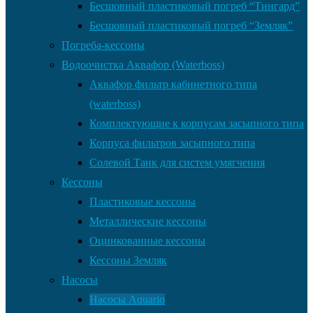
Бесшовный пластиковый погреб “Тингард”
Бесшовный пластиковый погреб “Земляк”
Погреба-кессоны
Водоочистка Аквафор (Waterboss)
Аквафор фильтр кабинетного типа
(waterboss)
Комплектующие к корпусам засыпного типа
Корпуса фильтров засыпного типа
Солевой Танк для систем умягчения
Кессоны
Пластиковые кессоны
Металлические кессоны
Оцинкованные кессоны
Кессоны Земляк
Насосы
Насосы Aquario