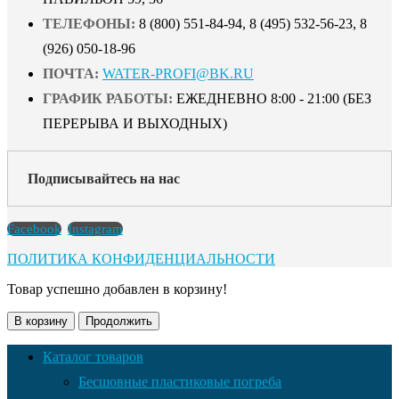
ТЕЛЕФОНЫ:
8 (800) 551-84-94, 8 (495) 532-56-23, 8
(926) 050-18-96
ПОЧТА:
WATER-PROFI@BK.RU
ГРАФИК РАБОТЫ:
ЕЖЕДНЕВНО 8:00 - 21:00 (БЕЗ
ПЕРЕРЫВА И ВЫХОДНЫХ)
Подписывайтесь на нас
Facebook
Instagram
ПОЛИТИКА КОНФИДЕНЦИАЛЬНОСТИ
Товар успешно добавлен в корзину!
В корзину
Продолжить
Каталог товаров
Бесшовные пластиковые погреба