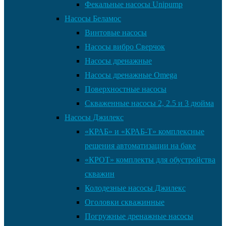
Фекальные насосы Unipump
Насосы Беламос
Винтовые насосы
Насосы вибро Сверчок
Насосы дренажные
Насосы дренажные Omega
Поверхностные насосы
Скваженные насосы 2, 2.5 и 3 дюйма
Насосы Джилекс
«КРАБ» и «КРАБ-Т» комплексные
решения автоматизации на баке
«КРОТ» комплекты для обустройства
скважин
Колодезные насосы Джилекс
Оголовки скважинные
Погружные дренажные насосы