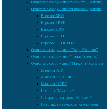
Очистные сооружения “Дочиста” (септик)
Очистные сооружения “Евролос” (септик)
Евролос БИО
Евролос ГРУНТ
Евролос ПРО
Евролос ЭКО
Евролос ЭКОПРОМ
Очистные сооружения “Тверь Классик”
Очистные сооружения “Топас” (септик)
Очистные сооружения “Малахит” (септик)
Малахит AIR
Малахит CLASSIC
Малахит NERO
Кессоны “Малахит”
Сепараторы жиров “Малахит”
Пластиковые емкости-накопители