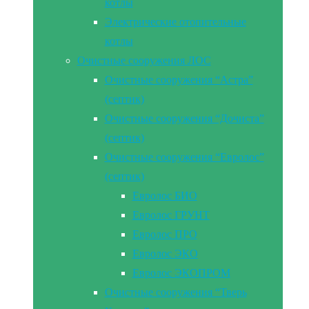
котлы
Электрические отопительные
котлы
Очистные сооружения ЛОС
Очистные сооружения “Астра”
(септик)
Очистные сооружения “Дочиста”
(септик)
Очистные сооружения “Евролос”
(септик)
Евролос БИО
Евролос ГРУНТ
Евролос ПРО
Евролос ЭКО
Евролос ЭКОПРОМ
Очистные сооружения “Тверь