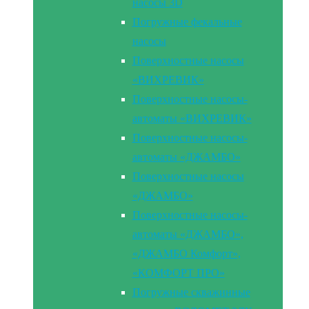
насосы 3D
Погружные фекальные
насосы
Поверхностные насосы
«ВИХРЕВИК»
Поверхностные насосы-
автоматы «ВИХРЕВИК»
Поверхностные насосы-
автоматы «ДЖАМБО»
Поверхностные насосы
«ДЖАМБО»
Поверхностные насосы-
автоматы «ДЖАМБО»,
«ДЖАМБО Комфорт»,
«КОМФОРТ ПРО»
Погружные скважинные