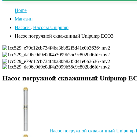
Home
Магазин
Насосы
,
Насосы Unipump
Насос погружной скважинный Unipump ECO3
Насос погружной скважинный Unipump E
Насос погружной скважинный Unipump 