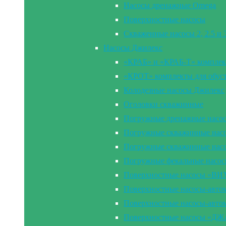
Насосы дренажные Omega
Поверхностные насосы
Скваженные насосы 2, 2.5 и
Насосы Джилекс
«КРАБ» и «КРАБ-Т» комплек
«КРОТ» комплекты для обус
Колодезные насосы Джилекс
Оголовки скважинные
Погружные дренажные насо
Погружные скважинные насос
Погружные скважинные нас
Погружные фекальные насо
Поверхностные насосы «В
Поверхностные насосы-ав
Поверхностные насосы-ав
Поверхностные насосы «Д