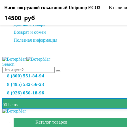
Насос погружной скважинный Unipump ECO3
В налич
О нас
14500
руб
Оплата товара
Доставка товара
Возврат и обмен
Полезная информация
Search
8 (800) 551-84-94
8 (495) 532-56-23
8 (926) 050-18-96
0
0 items
Каталог товаров