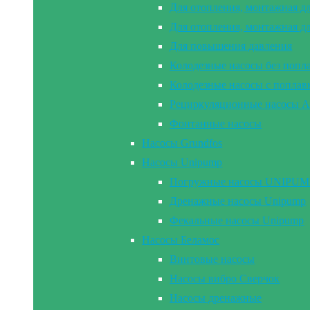
Для отопления, монтажная д
Для отопления, монтажная д
Для повышения давления
Колодезные насосы без попл
Колодезные насосы с попла
Рециркуляционные насосы A
Фонтанные насосы
Насосы Grundfos
Насосы Unipump
Погружные насосы UNIPUMP 2
Дренажные насосы Unipump
Фекальные насосы Unipump
Насосы Беламос
Винтовые насосы
Насосы вибро Сверчок
Насосы дренажные