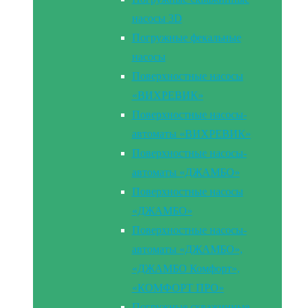
насосы 3D
Погружные фекальные
насосы
Поверхностные насосы
«ВИХРЕВИК»
Поверхностные насосы-
автоматы «ВИХРЕВИК»
Поверхностные насосы-
автоматы «ДЖАМБО»
Поверхностные насосы
«ДЖАМБО»
Поверхностные насосы-
автоматы «ДЖАМБО»,
«ДЖАМБО Комфорт»,
«КОМФОРТ ПРО»
Погружные скважинные