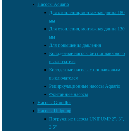
Насосы Aquario
Для отопления, монтажная длина 180
мм
Для отопления, монтажная длина 130
мм
Для повышения давления
Колодезные насосы без поплавкового
выключателя
Колодезные насосы с поплавковым
выключателем
Рециркуляционные насосы Aquario
Фонтанные насосы
Насосы Grundfos
Насосы Unipump
Погружные насосы UNIPUMP 2″, 3″,
3,5″