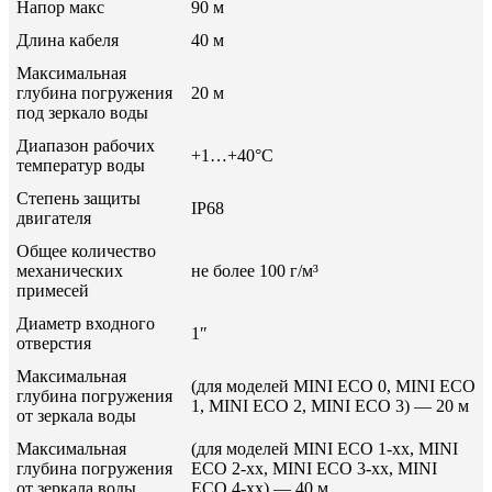
Напор макс
90 м
Длина кабеля
40 м
Максимальная
глубина погружения
20 м
под зеркало воды
Диапазон рабочих
+1…+40°С
температур воды
Степень защиты
IP68
двигателя
Общее количество
механических
не более 100 г/м³
примесей
Диаметр входного
1″
отверстия
Максимальная
(для моделей MINI ECO 0, MINI ECO
глубина погружения
1, MINI ECO 2, MINI ECO 3) — 20 м
от зеркала воды
Максимальная
(для моделей MINI ECO 1-xx, MINI
глубина погружения
ECO 2-xx, MINI ECO 3-xx, MINI
от зеркала воды
ECO 4-xx) — 40 м