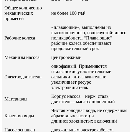
Общее количество
механических
не более 100 г/м³
примесей
«плавающие», выполнены из
высокопрочного, износоустойчивого
Рабочие колеса
поликарбоната. “Плавающие”
рабочие колеса обеспечивают
продолжительный срок
Механизм насоса
центробежный
однофазный. Применяются
итальянские уплотнительные
Электродвигатель
сальники , что значительно
увеличивает ресурс
электродвигателя.
Корпус насоса – нерж. сталь,
Материалы
двигатель – маслозаполненный
Чистая холодная вода, не содержащая
Качество воды
абразивных частиц и
длинноволокнистых включений
Насос оснащен
двухжильным электрокабелем.