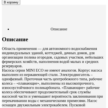
В корзину
Описание
Описание
Область применения — для автономного водоснабжения
индивидуальных зданий, коттеджей, дачных домов, для
организации полива огородов, садовых участков, небольших
фермерских хозяйств, наполнения водой малых и средних
резервуаров.
Насосы серии MINI ЕСО не имеют аналогов. Корпус насоса
выполнен из нержавеющей стали. Электродвигатель –
однофазный. Проточная часть центробежного типа, рабочие
колеса – «плавающие», выполнены из высокопрочного,
износоустойчивого поликарбоната. «Плавающие» рабочие
колеса обеспечивают продолжительный срок службы
насосной части и уменьшают вероятность заклинивания при
перекачивании воды с механическими примесями. Насос
оснащен двухжильным электрокабелем. Пусковой