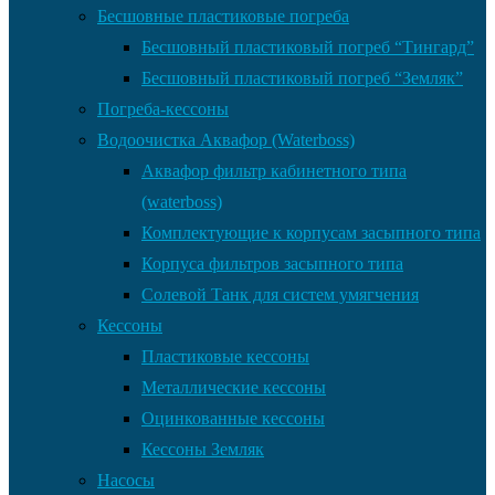
Бесшовные пластиковые погреба
Бесшовный пластиковый погреб “Тингард”
Бесшовный пластиковый погреб “Земляк”
Погреба-кессоны
Водоочистка Аквафор (Waterboss)
Аквафор фильтр кабинетного типа
(waterboss)
Комплектующие к корпусам засыпного типа
Корпуса фильтров засыпного типа
Солевой Танк для систем умягчения
Кессоны
Пластиковые кессоны
Металлические кессоны
Оцинкованные кессоны
Кессоны Земляк
Насосы