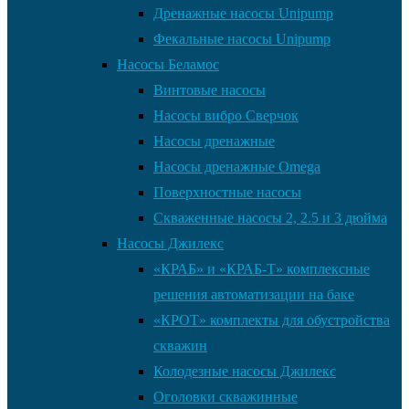
Дренажные насосы Unipump
Фекальные насосы Unipump
Насосы Беламос
Винтовые насосы
Насосы вибро Сверчок
Насосы дренажные
Насосы дренажные Omega
Поверхностные насосы
Скваженные насосы 2, 2.5 и 3 дюйма
Насосы Джилекс
«КРАБ» и «КРАБ-Т» комплексные
решения автоматизации на баке
«КРОТ» комплекты для обустройства
скважин
Колодезные насосы Джилекс
Оголовки скважинные