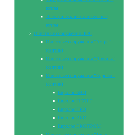
котлы
Электрические отопительные
котлы
Очистные сооружения ЛОС
Очистные сооружения “Астра”
(септик)
Очистные сооружения “Дочиста”
(септик)
Очистные сооружения “Евролос”
(септик)
Евролос БИО
Евролос ГРУНТ
Евролос ПРО
Евролос ЭКО
Евролос ЭКОПРОМ
Очистные сооружения “Тверь