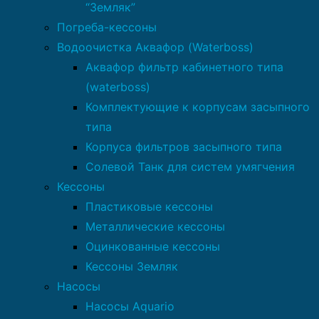
“Земляк”
Погреба-кессоны
Водоочистка Аквафор (Waterboss)
Аквафор фильтр кабинетного типа
(waterboss)
Комплектующие к корпусам засыпного
типа
Корпуса фильтров засыпного типа
Солевой Танк для систем умягчения
Кессоны
Пластиковые кессоны
Металлические кессоны
Оцинкованные кессоны
Кессоны Земляк
Насосы
Насосы Aquario