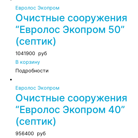
Евролос Экопром
Очистные сооружения
“Евролос Экопром 50”
(септик)
1041900
руб
В корзину
Подробности
Евролос Экопром
Очистные сооружения
“Евролос Экопром 40”
(септик)
956400
руб