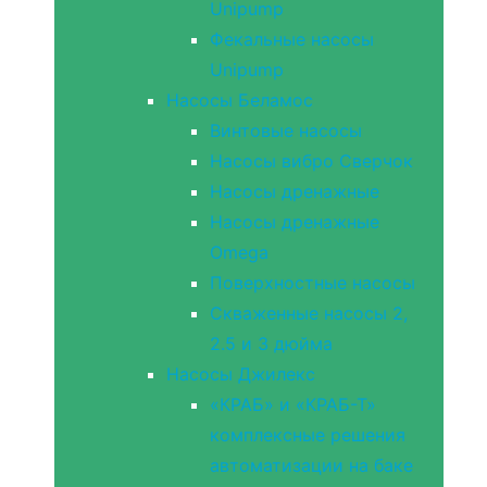
Unipump
Фекальные насосы
Unipump
Насосы Беламос
Винтовые насосы
Насосы вибро Сверчок
Насосы дренажные
Насосы дренажные
Omega
Поверхностные насосы
Скваженные насосы 2,
2.5 и 3 дюйма
Насосы Джилекс
«КРАБ» и «КРАБ-Т»
комплексные решения
автоматизации на баке