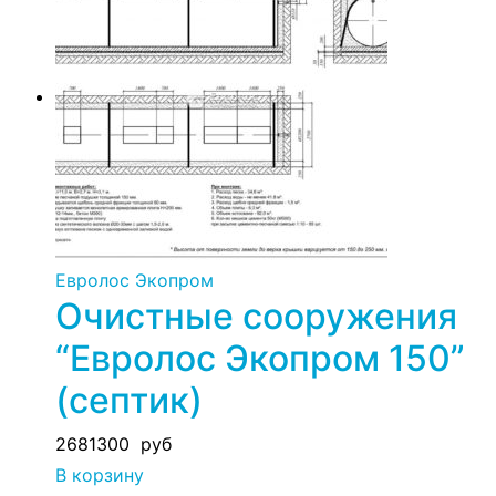
Евролос Экопром
Очистные сооружения
“Евролос Экопром 150”
(септик)
2681300
руб
В корзину