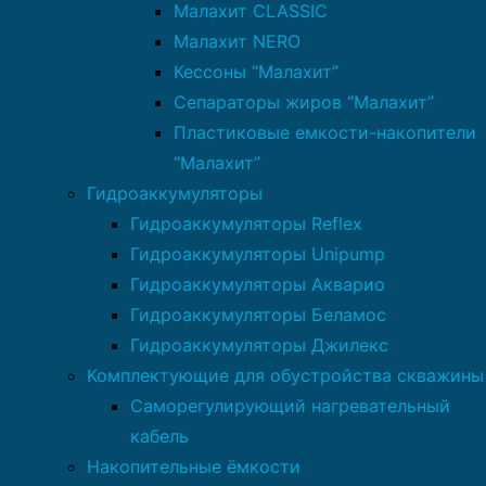
Малахит CLASSIC
Малахит NERO
Кессоны “Малахит”
Сепараторы жиров “Малахит”
Пластиковые емкости-накопители
“Малахит”
Гидроаккумуляторы
Гидроаккумуляторы Reflex
Гидроаккумуляторы Unipump
Гидроаккумуляторы Акварио
Гидроаккумуляторы Беламос
Гидроаккумуляторы Джилекс
Комплектующие для обустройства скважины
Саморегулирующий нагревательный
кабель
Накопительные ёмкости