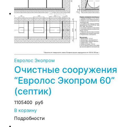
Евролос Экопром
Очистные сооружения
“Евролос Экопром 60”
(септик)
1105400
руб
В корзину
Подробности