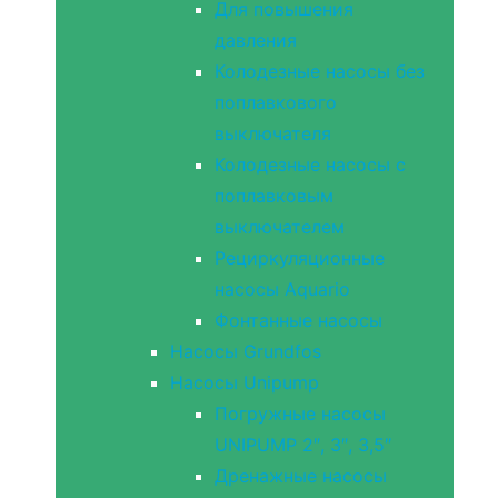
Для повышения
давления
Колодезные насосы без
поплавкового
выключателя
Колодезные насосы с
поплавковым
выключателем
Рециркуляционные
насосы Aquario
Фонтанные насосы
Насосы Grundfos
Насосы Unipump
Погружные насосы
UNIPUMP 2″, 3″, 3,5″
Дренажные насосы