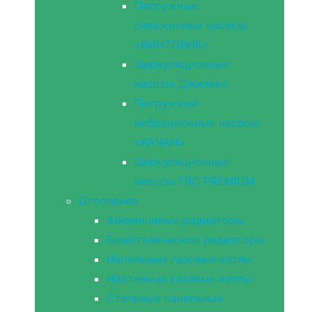
Погружные
скважинные насосы
«ВИНТОВИК»
Циркуляционные
насосы Джилекс
Погружные
вибрационные насосы
«КАЧАН»
Циркуляционные
насосы ГВС PREMIUM
Отопление
Алюминивые радиаторы
Биметалические радиаторы
Напольные газовые котлы
Настенные газовые котлы
Стальные панельные