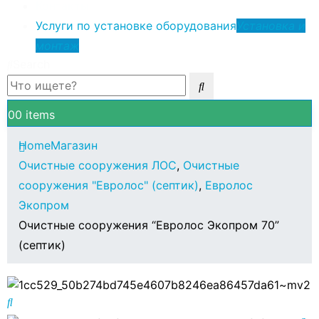
Контакты
Услуги по установке оборудования
Установка и
монтаж
Search
0
0 items
Home
Магазин
Очистные сооружения ЛОС
,
Очистные
сооружения "Евролос" (септик)
,
Евролос
Экопром
Очистные сооружения “Евролос Экопром 70”
(септик)