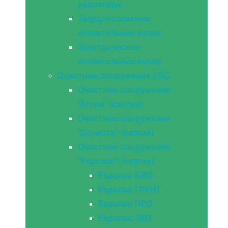
радиаторы
Твердотопливные
отопительные котлы
Электрические
отопительные котлы
Очистные сооружения ЛОС
Очистные сооружения
“Астра” (септик)
Очистные сооружения
“Дочиста” (септик)
Очистные сооружения
“Евролос” (септик)
Евролос БИО
Евролос ГРУНТ
Евролос ПРО
Евролос ЭКО