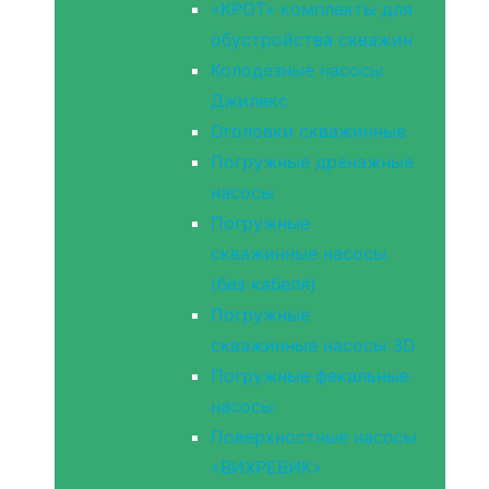
«КРОТ» комплекты для
обустройства скважин
Колодезные насосы
Джилекс
Оголовки скважинные
Погружные дренажные
насосы
Погружные
скважинные насосы
(без кабеля)
Погружные
скважинные насосы 3D
Погружные фекальные
насосы
Поверхностные насосы
«ВИХРЕВИК»