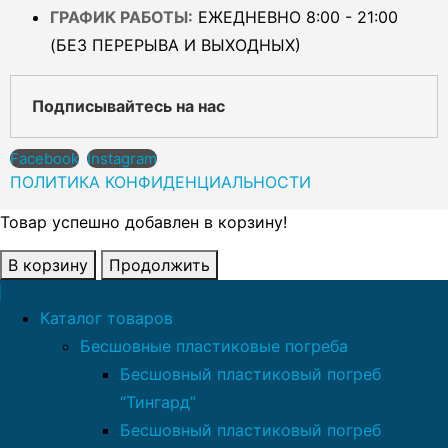
ГРАФИК РАБОТЫ:
ЕЖЕДНЕВНО 8:00 - 21:00
(БЕЗ ПЕРЕРЫВА И ВЫХОДНЫХ)
Подписывайтесь на нас
Facebook
Instagram
ПОЛИТИКА КОНФИДЕНЦИАЛЬНОСТИ
Товар успешно добавлен в корзину!
В корзину
Продолжить
Каталог товаров
Бесшовные пластиковые погреба
Бесшовный пластиковый погреб
“Тингард”
Бесшовный пластиковый погреб