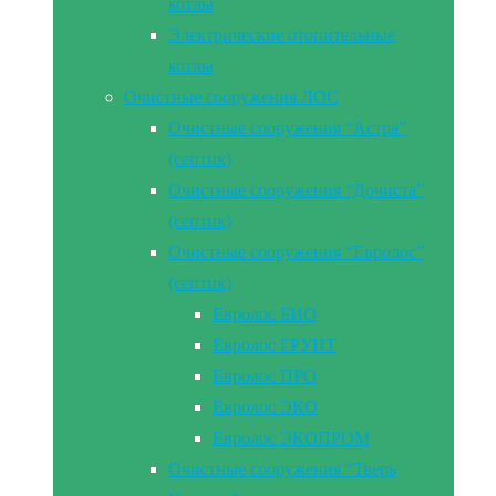
котлы
Электрические отопительные
котлы
Очистные сооружения ЛОС
Очистные сооружения “Астра”
(септик)
Очистные сооружения “Дочиста”
(септик)
Очистные сооружения “Евролос”
(септик)
Евролос БИО
Евролос ГРУНТ
Евролос ПРО
Евролос ЭКО
Евролос ЭКОПРОМ
Очистные сооружения “Тверь