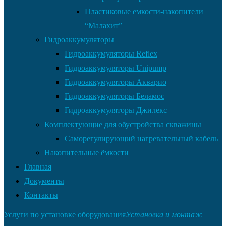
Пластиковые емкости-накопители
“Малахит”
Гидроаккумуляторы
Гидроаккумуляторы Reflex
Гидроаккумуляторы Unipump
Гидроаккумуляторы Акварио
Гидроаккумуляторы Беламос
Гидроаккумуляторы Джилекс
Комплектующие для обустройства скважины
Саморегулирующий нагревательный кабель
Накопительные ёмкости
Главная
Документы
Контакты
Услуги по установке оборудования
Установка и монтаж