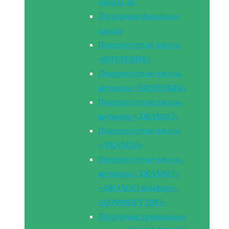
насосы 3D
Погружные фекальные
насосы
Поверхностные насосы
«ВИХРЕВИК»
Поверхностные насосы-
автоматы «ВИХРЕВИК»
Поверхностные насосы-
автоматы «ДЖАМБО»
Поверхностные насосы
«ДЖАМБО»
Поверхностные насосы-
автоматы «ДЖАМБО»,
«ДЖАМБО Комфорт»,
«КОМФОРТ ПРО»
Погружные скважинные