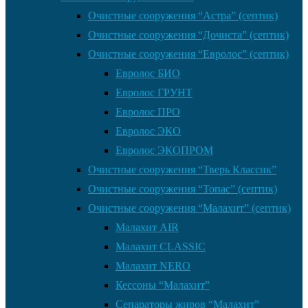
Очистные сооружения “Астра” (септик)
Очистные сооружения “Дочиста” (септик)
Очистные сооружения “Евролос” (септик)
Евролос БИО
Евролос ГРУНТ
Евролос ПРО
Евролос ЭКО
Евролос ЭКОПРОМ
Очистные сооружения “Тверь Классик”
Очистные сооружения “Топас” (септик)
Очистные сооружения “Малахит” (септик)
Малахит AIR
Малахит CLASSIC
Малахит NERO
Кессоны “Малахит”
Сепараторы жиров “Малахит”