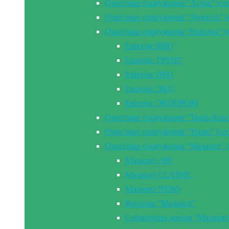
Очистные сооружения “Астра” (се
Очистные сооружения “Дочиста” (
Очистные сооружения “Евролос” (
Евролос БИО
Евролос ГРУНТ
Евролос ПРО
Евролос ЭКО
Евролос ЭКОПРОМ
Очистные сооружения “Тверь Клас
Очистные сооружения “Топас” (се
Очистные сооружения “Малахит” (
Малахит AIR
Малахит CLASSIC
Малахит NERO
Кессоны “Малахит”
Сепараторы жиров “Малахит