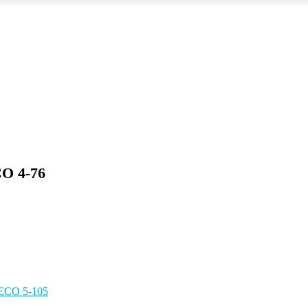
O 4-76
ECO 5-105