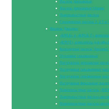
Насосы дренажные
Насосы дренажные Omega
Поверхностные насосы
Скваженные насосы 2, 2.5 и
Насосы Джилекс
«КРАБ» и «КРАБ-Т» комплек
«КРОТ» комплекты для обус
Колодезные насосы Джилекс
Оголовки скважинные
Погружные дренажные насо
Погружные скважинные насос
Погружные скважинные нас
Погружные фекальные насо
Поверхностные насосы «В
Поверхностные насосы-ав
Поверхностные насосы-ав