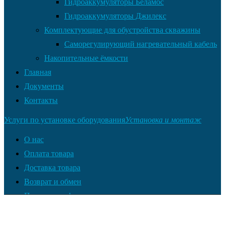
Гидроаккумуляторы Беламос
Гидроаккумуляторы Джилекс
Комплектующие для обустройства скважины
Саморегулирующий нагревательный кабель
Накопительные ёмкости
Главная
Документы
Контакты
Услуги по установке оборудования
Установка и монтаж
О нас
Оплата товара
Доставка товара
Возврат и обмен
Полезная информация