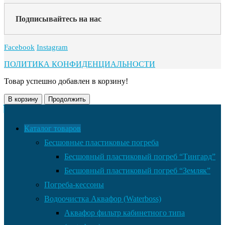
Подписывайтесь на нас
Facebook
Instagram
ПОЛИТИКА КОНФИДЕНЦИАЛЬНОСТИ
Товар успешно добавлен в корзину!
В корзину
Продолжить
Каталог товаров
Бесшовные пластиковые погреба
Бесшовный пластиковый погреб “Тингард”
Бесшовный пластиковый погреб “Земляк”
Погреба-кессоны
Водоочистка Аквафор (Waterboss)
Аквафор фильтр кабинетного типа