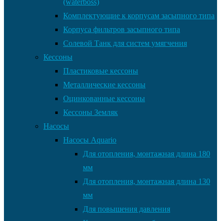
(waterboss)
Комплектующие к корпусам засыпного типа
Корпуса фильтров засыпного типа
Солевой Танк для систем умягчения
Кессоны
Пластиковые кессоны
Металлические кессоны
Оцинкованные кессоны
Кессоны Земляк
Насосы
Насосы Aquario
Для отопления, монтажная длина 180
мм
Для отопления, монтажная длина 130
мм
Для повышения давления