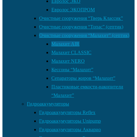
Евролос ЭКО
Евролос ЭКОПРОМ
Очистные сооружения “Тверь Классик”
Очистные сооружения “Топас” (септик)
Очистные сооружения “Малахит” (септик)
Малахит AIR
Малахит CLASSIC
Малахит NERO
Кессоны “Малахит”
Сепараторы жиров “Малахит”
Пластиковые емкости-накопители
“Малахит”
Гидроаккумуляторы
Гидроаккумуляторы Reflex
Гидроаккумуляторы Unipump
Гидроаккумуляторы Акварио