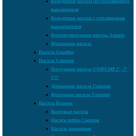
Колодезные насосы без поплавкового
выключателя
Колодезные насосы с поплавковым
выключателем
Рециркуляционные насосы Aquario
Фонтанные насосы
Насосы Grundfos
Насосы Unipump
Погружные насосы UNIPUMP 2″, 3″,
3,5″
Дренажные насосы Unipump
Фекальные насосы Unipump
Насосы Беламос
Винтовые насосы
Насосы вибро Сверчок
Насосы дренажные