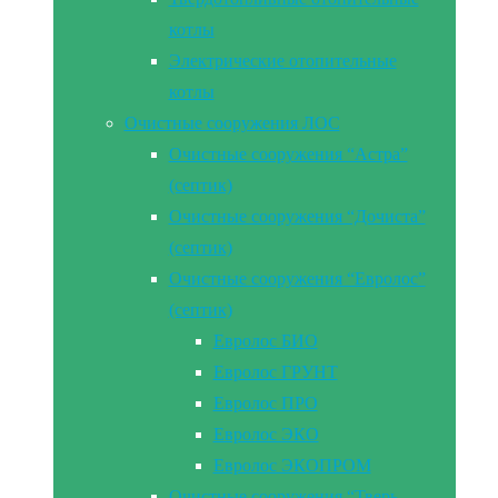
котлы
Электрические отопительные
котлы
Очистные сооружения ЛОС
Очистные сооружения “Астра”
(септик)
Очистные сооружения “Дочиста”
(септик)
Очистные сооружения “Евролос”
(септик)
Евролос БИО
Евролос ГРУНТ
Евролос ПРО
Евролос ЭКО
Евролос ЭКОПРОМ
Очистные сооружения “Тверь