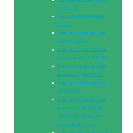
насосы 3D
Погружные фекальные
насосы
Поверхностные насосы
«ВИХРЕВИК»
Поверхностные насосы-
автоматы «ВИХРЕВИК»
Поверхностные насосы-
автоматы «ДЖАМБО»
Поверхностные насосы
«ДЖАМБО»
Поверхностные насосы-
автоматы «ДЖАМБО»,
«ДЖАМБО Комфорт»,
«КОМФОРТ ПРО»
Погружные скважинные