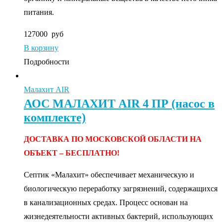
питания.
127000
руб
В корзину
Подробности
Малахит AIR
АОС МАЛАХИТ AIR 4 ПР (насос в
комплекте)
ДОСТАВКА ПО МОСКОВСКОЙ ОБЛАСТИ НА
ОБЪЕКТ – БЕСПЛАТНО!
Септик «Малахит» обеспечивает механическую и
биологическую переработку загрязнений, содержащихся
в канализационных средах. Процесс основан на
жизнедеятельности активных бактерий, использующих