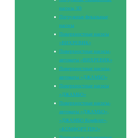
насосы 3D
Погружные фекальные
насосы
Поверхностные насосы
«ВИХРЕВИК»
Поверхностные насосы-
автоматы «ВИХРЕВИК»
Поверхностные насосы-
автоматы «ДЖАМБО»
Поверхностные насосы
«ДЖАМБО»
Поверхностные насосы-
автоматы «ДЖАМБО»,
«ДЖАМБО Комфорт»,
«КОМФОРТ ПРО»
Погружные скважинные