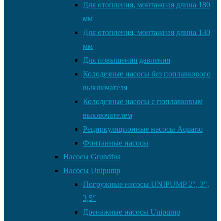
Для отопления, монтажная длина 180
мм
Для отопления, монтажная длина 130
мм
Для повышения давления
Колодезные насосы без поплавкового
выключателя
Колодезные насосы с поплавковым
выключателем
Рециркуляционные насосы Aquario
Фонтанные насосы
Насосы Grundfos
Насосы Unipump
Погружные насосы UNIPUMP 2″, 3″,
3,5″
Дренажные насосы Unipump