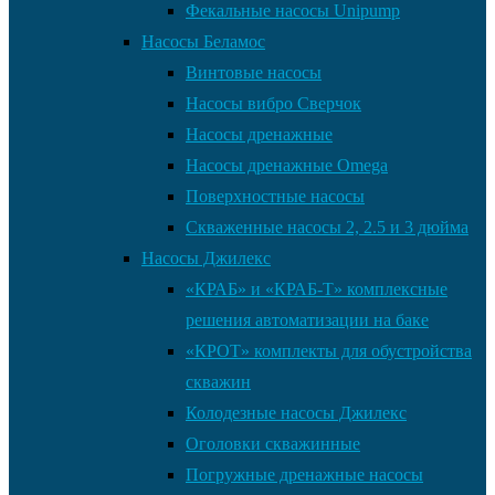
Фекальные насосы Unipump
Насосы Беламос
Винтовые насосы
Насосы вибро Сверчок
Насосы дренажные
Насосы дренажные Omega
Поверхностные насосы
Скваженные насосы 2, 2.5 и 3 дюйма
Насосы Джилекс
«КРАБ» и «КРАБ-Т» комплексные
решения автоматизации на баке
«КРОТ» комплекты для обустройства
скважин
Колодезные насосы Джилекс
Оголовки скважинные
Погружные дренажные насосы