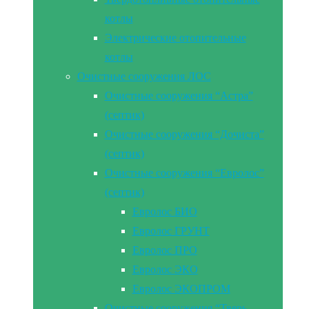
котлы
Электрические отопительные
котлы
Очистные сооружения ЛОС
Очистные сооружения “Астра”
(септик)
Очистные сооружения “Дочиста”
(септик)
Очистные сооружения “Евролос”
(септик)
Евролос БИО
Евролос ГРУНТ
Евролос ПРО
Евролос ЭКО
Евролос ЭКОПРОМ
Очистные сооружения “Тверь