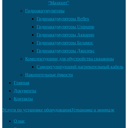
“Малахит”
Гидроаккумуляторы
Гидроаккумуляторы Reflex
Гидроаккумуляторы Unipump
Гидроаккумуляторы Акварио
Гидроаккумуляторы Беламос
Гидроаккумуляторы Джилекс
Комплектующие для обустройства скважины
Саморегулирующий нагревательный кабель
Накопительные ёмкости
Главная
Документы
Контакты
Услуги по установке оборудования
Установка и монтаж
О нас