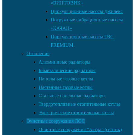
«ВИНТОВИК»
Циркуляционные насосы Джилекс
Погружные вибрационные насосы
«КАЧАН»
Циркуляционные насосы ГВС
PREMIUM
Отопление
Алюминивые радиаторы
Биметалические радиаторы
Напольные газовые котлы
Настенные газовые котлы
Стальные панельные радиаторы
Твердотопливные отопительные котлы
Электрические отопительные котлы
Очистные сооружения ЛОС
Очистные сооружения “Астра” (септик)