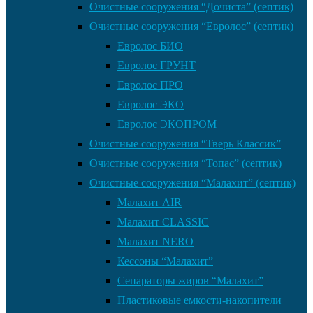
Очистные сооружения “Дочиста” (септик)
Очистные сооружения “Евролос” (септик)
Евролос БИО
Евролос ГРУНТ
Евролос ПРО
Евролос ЭКО
Евролос ЭКОПРОМ
Очистные сооружения “Тверь Классик”
Очистные сооружения “Топас” (септик)
Очистные сооружения “Малахит” (септик)
Малахит AIR
Малахит CLASSIC
Малахит NERO
Кессоны “Малахит”
Сепараторы жиров “Малахит”
Пластиковые емкости-накопители