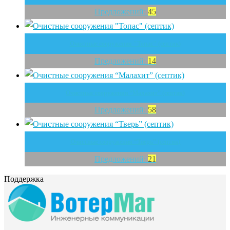
Предложений:
45
Очистные сооружения "Топас" (септик)
Предложений:
14
Очистные сооружения “Малахит” (септик)
Предложений:
58
Очистные сооружения “Тверь” (септик)
Предложений:
21
Поддержка