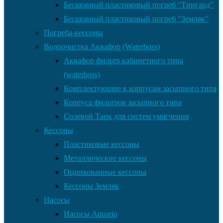
Бесшовный пластиковый погреб “Тингард”
Бесшовный пластиковый погреб “Земляк”
Погреба-кессоны
Водоочистка Аквафор (Waterboss)
Аквафор фильтр кабинетного типа
(waterboss)
Комплектующие к корпусам засыпного типа
Корпуса фильтров засыпного типа
Солевой Танк для систем умягчения
Кессоны
Пластиковые кессоны
Металлические кессоны
Оцинкованные кессоны
Кессоны Земляк
Насосы
Насосы Aquario