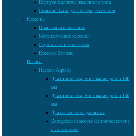
Корпуса фильтров засыпного типа
Солевой Танк для систем умягчения
Кессоны
Пластиковые кессоны
Металлические кессоны
Оцинкованные кессоны
Кессоны Земляк
Насосы
Насосы Aquario
Для отопления, монтажная длина 180
мм
Для отопления, монтажная длина 130
мм
Для повышения давления
Колодезные насосы без поплавкового
выключателя