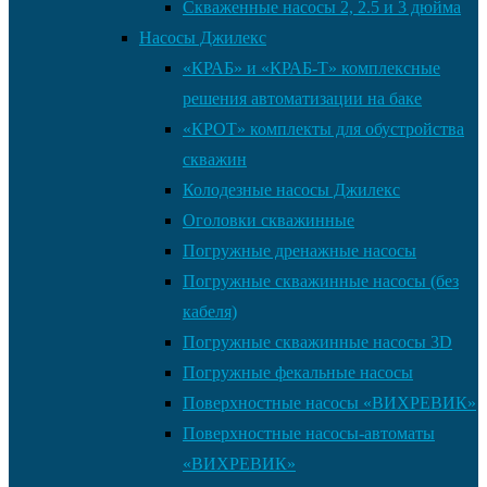
Скваженные насосы 2, 2.5 и 3 дюйма
Насосы Джилекс
«КРАБ» и «КРАБ-Т» комплексные
решения автоматизации на баке
«КРОТ» комплекты для обустройства
скважин
Колодезные насосы Джилекс
Оголовки скважинные
Погружные дренажные насосы
Погружные скважинные насосы (без
кабеля)
Погружные скважинные насосы 3D
Погружные фекальные насосы
Поверхностные насосы «ВИХРЕВИК»
Поверхностные насосы-автоматы
«ВИХРЕВИК»