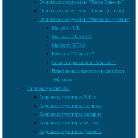
Очистные сооружения “Тверь Классик”
Очистные сооружения “Топас” (септик)
Очистные сооружения “Малахит” (септик)
Малахит AIR
Малахит CLASSIC
Малахит NERO
Кессоны “Малахит”
Сепараторы жиров “Малахит”
Пластиковые емкости-накопители
“Малахит”
Гидроаккумуляторы
Гидроаккумуляторы Reflex
Гидроаккумуляторы Unipump
Гидроаккумуляторы Акварио
Гидроаккумуляторы Беламос
Гидроаккумуляторы Джилекс