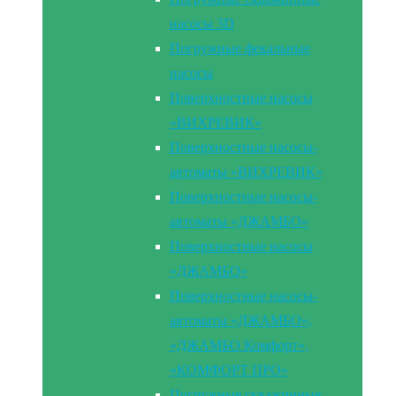
насосы 3D
Погружные фекальные
насосы
Поверхностные насосы
«ВИХРЕВИК»
Поверхностные насосы-
автоматы «ВИХРЕВИК»
Поверхностные насосы-
автоматы «ДЖАМБО»
Поверхностные насосы
«ДЖАМБО»
Поверхностные насосы-
автоматы «ДЖАМБО»,
«ДЖАМБО Комфорт»,
«КОМФОРТ ПРО»
Погружные скважинные