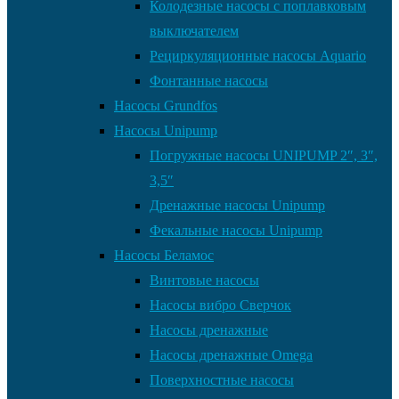
Колодезные насосы с поплавковым
выключателем
Рециркуляционные насосы Aquario
Фонтанные насосы
Насосы Grundfos
Насосы Unipump
Погружные насосы UNIPUMP 2″, 3″,
3,5″
Дренажные насосы Unipump
Фекальные насосы Unipump
Насосы Беламос
Винтовые насосы
Насосы вибро Сверчок
Насосы дренажные
Насосы дренажные Omega
Поверхностные насосы