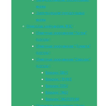
котлы
Электрические отопительные
котлы
Очистные сооружения ЛОС
Очистные сооружения “Астра”
(септик)
Очистные сооружения “Дочиста”
(септик)
Очистные сооружения “Евролос”
(септик)
Евролос БИО
Евролос ГРУНТ
Евролос ПРО
Евролос ЭКО
Евролос ЭКОПРОМ
Очистные сооружения “Тверь