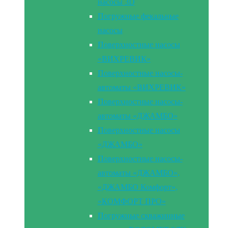
насосы 3D
Погружные фекальные
насосы
Поверхностные насосы
«ВИХРЕВИК»
Поверхностные насосы-
автоматы «ВИХРЕВИК»
Поверхностные насосы-
автоматы «ДЖАМБО»
Поверхностные насосы
«ДЖАМБО»
Поверхностные насосы-
автоматы «ДЖАМБО»,
«ДЖАМБО Комфорт»,
«КОМФОРТ ПРО»
Погружные скважинные