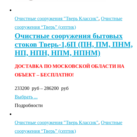
Очистные сооружения "Тверь Классик"
,
Очистные
сооружения “Тверь” (септик)
Очистные сооружения бытовых
стоков Тверь-1,6П (ПН, ПМ, ПНМ,
НП, НПН, НПМ, НПНМ)
ДОСТАВКА ПО МОСКОВСКОЙ ОБЛАСТИ НА
ОБЪЕКТ – БЕСПЛАТНО!
233200
руб
–
286200
руб
Выбрать ...
Подробности
Очистные сооружения "Тверь Классик"
,
Очистные
сооружения “Тверь” (септик)