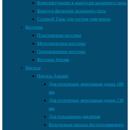
Комплектующие к корпусам засыпного типа
Корпуса фильтров засыпного типа
Солевой Танк для систем умягчения
Кессоны
Пластиковые кессоны
Металлические кессоны
Оцинкованные кессоны
Кессоны Земляк
Насосы
Насосы Aquario
Для отопления, монтажная длина 180
мм
Для отопления, монтажная длина 130
мм
Для повышения давления
Колодезные насосы без поплавкового