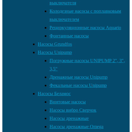
выключателя
Колодезные насосы с поплавковым
выключателем
Рециркуляционные насосы Aquario
Фонтанные насосы
Насосы Grundfos
Насосы Unipump
Погружные насосы UNIPUMP 2″, 3″,
3,5″
Дренажные насосы Unipump
Фекальные насосы Unipump
Насосы Беламос
Винтовые насосы
Насосы вибро Сверчок
Насосы дренажные
Насосы дренажные Omega