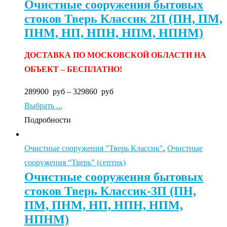
Очистные сооружения бытовых
стоков Тверь Классик 2П (ПН, ПМ,
ПНМ, НП, НПН, НПМ, НПНМ)
ДОСТАВКА ПО МОСКОВСКОЙ ОБЛАСТИ НА
ОБЪЕКТ – БЕСПЛАТНО!
289900
руб
–
329860
руб
Выбрать ...
Подробности
Очистные сооружения "Тверь Классик"
,
Очистные
сооружения “Тверь” (септик)
Очистные сооружения бытовых
стоков Тверь Классик-3П (ПН,
ПМ, ПНМ, НП, НПН, НПМ,
НПНМ)