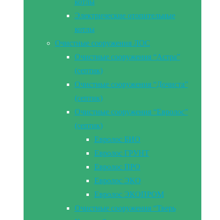
котлы
Электрические отопительные
котлы
Очистные сооружения ЛОС
Очистные сооружения “Астра”
(септик)
Очистные сооружения “Дочиста”
(септик)
Очистные сооружения “Евролос”
(септик)
Евролос БИО
Евролос ГРУНТ
Евролос ПРО
Евролос ЭКО
Евролос ЭКОПРОМ
Очистные сооружения “Тверь