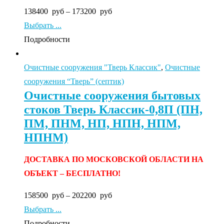
138400
руб
–
173200
руб
Выбрать ...
Подробности
Очистные сооружения "Тверь Классик"
,
Очистные
сооружения “Тверь” (септик)
Очистные сооружения бытовых
стоков Тверь Классик-0,8П (ПН,
ПМ, ПНМ, НП, НПН, НПМ,
НПНМ)
ДОСТАВКА ПО МОСКОВСКОЙ ОБЛАСТИ НА
ОБЪЕКТ – БЕСПЛАТНО!
158500
руб
–
202200
руб
Выбрать ...
Подробности