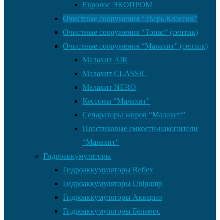
Евролос ЭКОПРОМ
Очистные сооружения “Тверь Классик”
Очистные сооружения “Топас” (септик)
Очистные сооружения “Малахит” (септик)
Малахит AIR
Малахит CLASSIC
Малахит NERO
Кессоны “Малахит”
Сепараторы жиров “Малахит”
Пластиковые емкости-накопители
“Малахит”
Гидроаккумуляторы
Гидроаккумуляторы Reflex
Гидроаккумуляторы Unipump
Гидроаккумуляторы Акварио
Гидроаккумуляторы Беламос