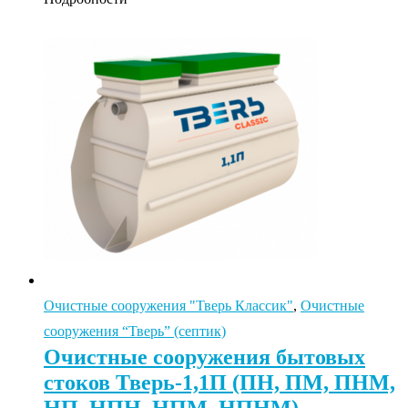
Очистные сооружения "Тверь Классик"
,
Очистные
сооружения “Тверь” (септик)
Очистные сооружения бытовых
стоков Тверь-1,1П (ПН, ПМ, ПНМ,
НП, НПН, НПМ, НПНМ)