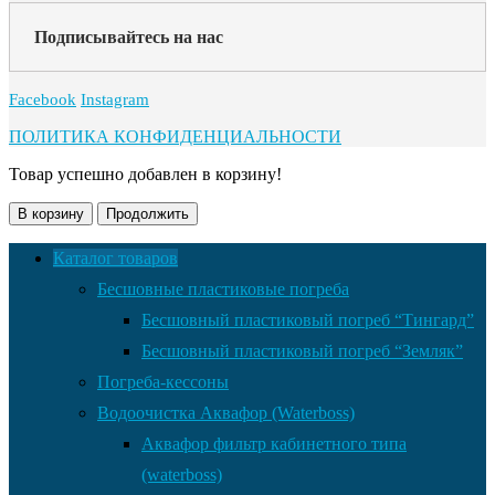
Подписывайтесь на нас
Facebook
Instagram
ПОЛИТИКА КОНФИДЕНЦИАЛЬНОСТИ
Товар успешно добавлен в корзину!
В корзину
Продолжить
Каталог товаров
Бесшовные пластиковые погреба
Бесшовный пластиковый погреб “Тингард”
Бесшовный пластиковый погреб “Земляк”
Погреба-кессоны
Водоочистка Аквафор (Waterboss)
Аквафор фильтр кабинетного типа
(waterboss)