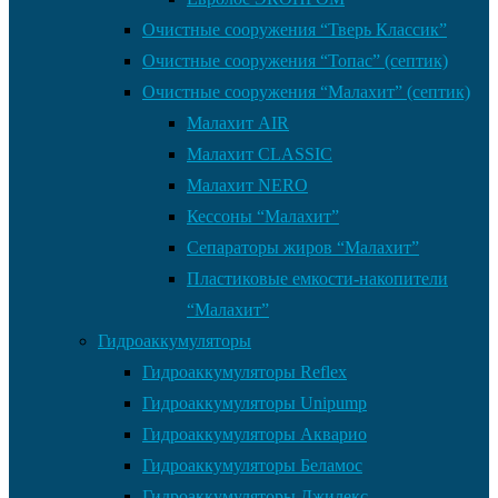
Очистные сооружения “Тверь Классик”
Очистные сооружения “Топас” (септик)
Очистные сооружения “Малахит” (септик)
Малахит AIR
Малахит CLASSIC
Малахит NERO
Кессоны “Малахит”
Сепараторы жиров “Малахит”
Пластиковые емкости-накопители
“Малахит”
Гидроаккумуляторы
Гидроаккумуляторы Reflex
Гидроаккумуляторы Unipump
Гидроаккумуляторы Акварио
Гидроаккумуляторы Беламос
Гидроаккумуляторы Джилекс