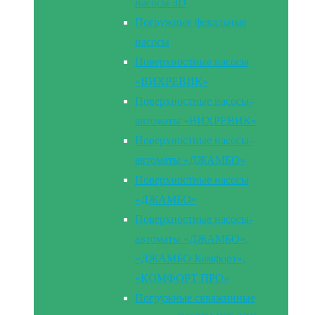
насосы 3D
Погружные фекальные
насосы
Поверхностные насосы
«ВИХРЕВИК»
Поверхностные насосы-
автоматы «ВИХРЕВИК»
Поверхностные насосы-
автоматы «ДЖАМБО»
Поверхностные насосы
«ДЖАМБО»
Поверхностные насосы-
автоматы «ДЖАМБО»,
«ДЖАМБО Комфорт»,
«КОМФОРТ ПРО»
Погружные скважинные