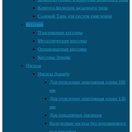
Корпуса фильтров засыпного типа
Солевой Танк для систем умягчения
Кессоны
Пластиковые кессоны
Металлические кессоны
Оцинкованные кессоны
Кессоны Земляк
Насосы
Насосы Aquario
Для отопления, монтажная длина 180
мм
Для отопления, монтажная длина 130
мм
Для повышения давления
Колодезные насосы без поплавкового
выключателя