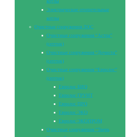
котлы
Электрические отопительные
котлы
Очистные сооружения ЛОС
Очистные сооружения “Астра”
(септик)
Очистные сооружения “Дочиста”
(септик)
Очистные сооружения “Евролос”
(септик)
Евролос БИО
Евролос ГРУНТ
Евролос ПРО
Евролос ЭКО
Евролос ЭКОПРОМ
Очистные сооружения “Тверь