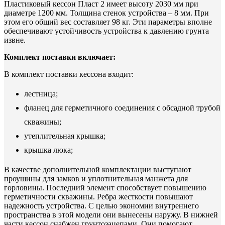
Пластиковый кессон Пласт 2 имеет высоту 2030 мм при
диаметре 1200 мм. Толщина стенок устройства – 8 мм. При
этом его общий вес составляет 98 кг. Эти параметры вполне
обеспечивают устойчивость устройства к давлению грунта
извне.
Комплект поставки включает:
В комплект поставки кессона входит:
лестница;
фланец для герметичного соединения с обсадной трубой
скважины;
утеплительная крышка;
крышка люка;
В качестве дополнительной комплектации выступают
проушины для замков и уплотнительная манжета для
горловины. Последний элемент способствует повышению
герметичности скважины. Ребра жесткости повышают
надежность устройства. С целью экономии внутреннего
пространства в этой модели они вынесены наружу. В нижней
части кессон снабжен грунтозацепами. Они помогают