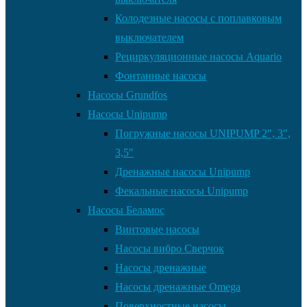
Колодезные насосы с поплавковым
выключателем
Рециркуляционные насосы Aquario
Фонтанные насосы
Насосы Grundfos
Насосы Unipump
Погружные насосы UNIPUMP 2″, 3″,
3,5″
Дренажные насосы Unipump
Фекальные насосы Unipump
Насосы Беламос
Винтовые насосы
Насосы вибро Сверчок
Насосы дренажные
Насосы дренажные Omega
Поверхностные насосы