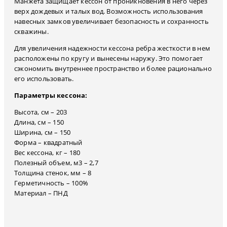
Манжета защищает кессон от проникновения в него через
верх дождевых и талых вод. Возможность использования
навесных замков увеличивает безопасность и сохранность
скважины.
Для увеличения надежности кессона ребра жесткости в нем
расположены по кругу и вынесены наружу. Это помогает
сэкономить внутреннее пространство и более рационально
его использовать.
Параметры кессона:
Высота, см – 203
Длина, см – 150
Ширина, см – 150
Форма – квадратный
Вес кессона, кг – 180
Полезный объем, м3 – 2,7
Толщина стенок, мм – 8
Герметичность – 100%
Материал – ПНД