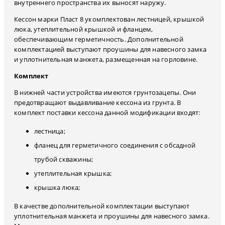
внутреннего пространства их выносят наружу.
Кессон марки Пласт 8 укомплектован лестницей, крышкой
люка, утеплительной крышкой и фланцем,
обеспечивающим герметичность. Дополнительной
комплектацией выступают проушины для навесного замка
и уплотнительная манжета, размещенная на горловине.
Комплект
В нижней части устройства имеются грунтозацепы. Они
предотвращают выдавливание кессона из грунта. В
комплект поставки кессона данной модификации входят:
лестница;
фланец для герметичного соединения с обсадной
трубой скважины;
утеплительная крышка;
крышка люка;
В качестве дополнительной комплектации выступают
уплотнительная манжета и проушины для навесного замка.