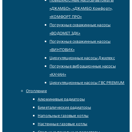
«ДЖАМБО», «ДЖАМБО Комфорт»,
«КОМФОРТ ПРО»
Погружные скважинные насосы
«ВОДОМЕТ 3ДК»
Погружные скважинные насосы
«ВИНТОВИК»
Циркуляционные насосы Джилекс
Погружные вибрационные насосы
«КАЧАН»
Циркуляционные насосы ГВС PREMIUM
Отопление
Алюминивые радиаторы
Биметалические радиаторы
Напольные газовые котлы
Настенные газовые котлы
Стальные панельные радиаторы