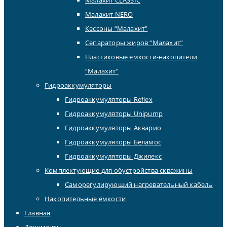
Малахит NERO
Кессоны “Малахит”
Сепараторы жиров “Малахит”
Пластиковые емкости-накопители
“Малахит”
Гидроаккумуляторы
Гидроаккумуляторы Reflex
Гидроаккумуляторы Unipump
Гидроаккумуляторы Акварио
Гидроаккумуляторы Беламос
Гидроаккумуляторы Джилекс
Комплектующие для обустройства скважины
Саморегулирующий нагревательный кабель
Накопительные ёмкости
Главная
Документы