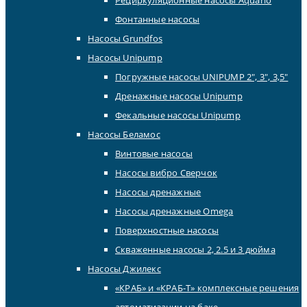
Фонтанные насосы
Насосы Grundfos
Насосы Unipump
Погружные насосы UNIPUMP 2″, 3″, 3,5″
Дренажные насосы Unipump
Фекальные насосы Unipump
Насосы Беламос
Винтовые насосы
Насосы вибро Сверчок
Насосы дренажные
Насосы дренажные Omega
Поверхностные насосы
Скваженные насосы 2, 2.5 и 3 дюйма
Насосы Джилекс
«КРАБ» и «КРАБ-Т» комплексные решения
автоматизации на баке