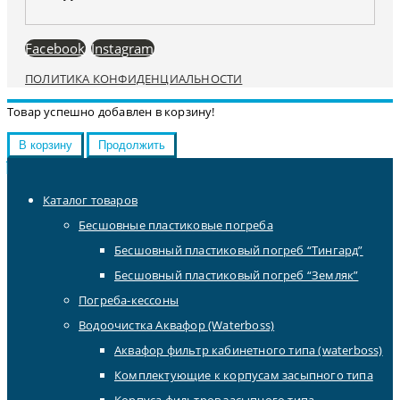
Facebook
Instagram
ПОЛИТИКА КОНФИДЕНЦИАЛЬНОСТИ
Товар успешно добавлен в корзину!
В корзину
Продолжить
Каталог товаров
Бесшовные пластиковые погреба
Бесшовный пластиковый погреб “Тингард”
Бесшовный пластиковый погреб “Земляк”
Погреба-кессоны
Водоочистка Аквафор (Waterboss)
Аквафор фильтр кабинетного типа (waterboss)
Комплектующие к корпусам засыпного типа
Корпуса фильтров засыпного типа