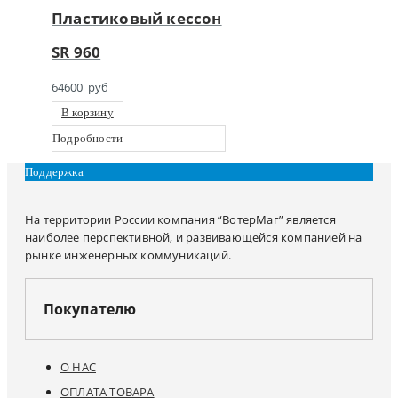
Пластиковый кессон
SR 960
64600
руб
В корзину
Подробности
Поддержка
На территории России компания “ВотерМаг” является
наиболее перспективной, и развивающейся компанией на
рынке инженерных коммуникаций.
Покупателю
О НАС
ОПЛАТА ТОВАРА