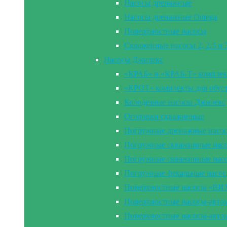
Насосы дренажные
Насосы дренажные Omega
Поверхностные насосы
Скваженные насосы 2, 2.5 и
Насосы Джилекс
«КРАБ» и «КРАБ-Т» комплек
«КРОТ» комплекты для обус
Колодезные насосы Джилекс
Оголовки скважинные
Погружные дренажные насо
Погружные скважинные насос
Погружные скважинные нас
Погружные фекальные насо
Поверхностные насосы «В
Поверхностные насосы-ав
Поверхностные насосы-ав