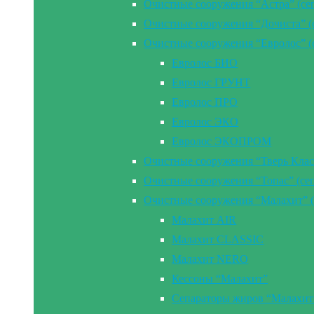
Очистные сооружения “Астра” (се
Очистные сооружения “Дочиста” (
Очистные сооружения “Евролос” (
Евролос БИО
Евролос ГРУНТ
Евролос ПРО
Евролос ЭКО
Евролос ЭКОПРОМ
Очистные сооружения “Тверь Клас
Очистные сооружения “Топас” (се
Очистные сооружения “Малахит” (
Малахит AIR
Малахит CLASSIC
Малахит NERO
Кессоны “Малахит”
Сепараторы жиров “Малахит