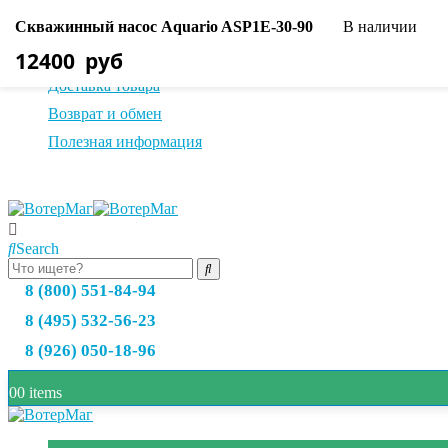
Cкважинный насос Aquario ASP1E-30-90
В наличии
О нас
12400
руб
Оплата товара
Доставка товара
Возврат и обмен
Полезная информация
Search
8 (800) 551-84-94
8 (495) 532-56-23
8 (926) 050-18-96
0
0 items