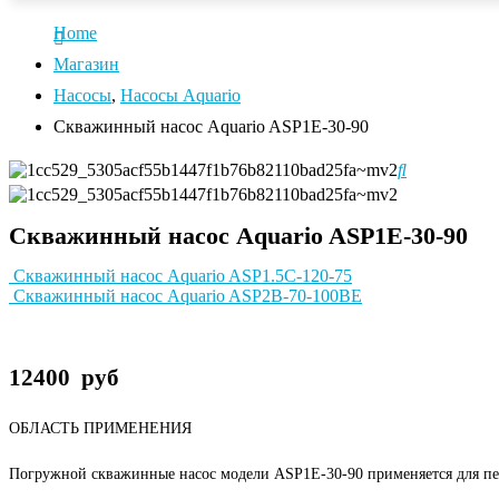
Home
Магазин
Насосы
,
Насосы Aquario
Cкважинный насос Aquario ASP1E-30-90
Cкважинный насос Aquario ASP1E-30-90
Cкважинный насос Aquario ASP1.5С-120-75
Cкважинный насос Aquario ASP2B-70-100BE
12400
руб
ОБЛАСТЬ ПРИМЕНЕНИЯ
Погружной скважинные насос модели ASP1Е-30-90 применяется для пер