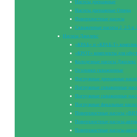
Насосы дренажные
Насосы дренажные Omega
Поверхностные насосы
Скваженные насосы 2, 2.5 и
Насосы Джилекс
«КРАБ» и «КРАБ-Т» комплек
«КРОТ» комплекты для обус
Колодезные насосы Джилекс
Оголовки скважинные
Погружные дренажные насо
Погружные скважинные насос
Погружные скважинные нас
Погружные фекальные насо
Поверхностные насосы «В
Поверхностные насосы-ав
Поверхностные насосы-ав