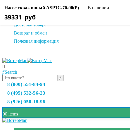
Насос скважинный ASP1С-70-90(P)
В наличии
О нас
39331
руб
Оплата товара
Доставка товара
Возврат и обмен
Полезная информация
Search
8 (800) 551-84-94
8 (495) 532-56-23
8 (926) 050-18-96
0
0 items