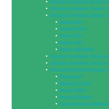
Очистные сооружения “Астра” (се
Очистные сооружения “Дочиста” (
Очистные сооружения “Евролос” (
Евролос БИО
Евролос ГРУНТ
Евролос ПРО
Евролос ЭКО
Евролос ЭКОПРОМ
Очистные сооружения “Тверь Клас
Очистные сооружения “Топас” (се
Очистные сооружения “Малахит” (
Малахит AIR
Малахит CLASSIC
Малахит NERO
Кессоны “Малахит”
Сепараторы жиров “Малахит