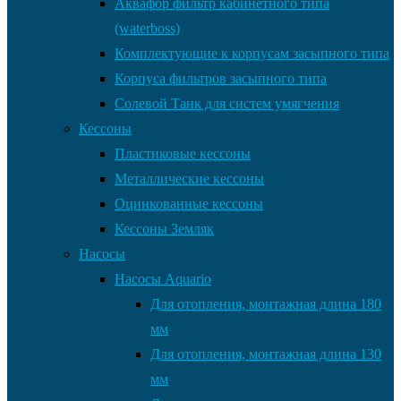
Аквафор фильтр кабинетного типа
(waterboss)
Комплектующие к корпусам засыпного типа
Корпуса фильтров засыпного типа
Солевой Танк для систем умягчения
Кессоны
Пластиковые кессоны
Металлические кессоны
Оцинкованные кессоны
Кессоны Земляк
Насосы
Насосы Aquario
Для отопления, монтажная длина 180
мм
Для отопления, монтажная длина 130
мм