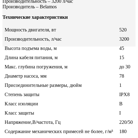
Производительность – 3200 л/час
Производитель – Belamos
Технические характеристики
Мощность двигателя, вт
520
Производительность, л/час
3200
Высота подъема воды, м
45
Длина кабеля питания, м
15
Макс. глубина погружения, м
до 30
Диаметр насоса, мм
78
Присоединительные размеры, дюйм
1
Степень защиты
IPX8
Класс изоляции
B
Класс защиты
I
Напряжение,В/частота, Гц
220/50
Содержание механических примесей не более, г/м³
180