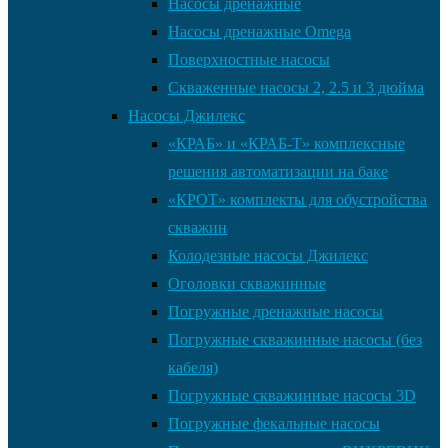
Насосы дренажные
Насосы дренажные Omega
Поверхностные насосы
Скваженные насосы 2, 2.5 и 3 дюйма
Насосы Джилекс
«КРАБ» и «КРАБ-Т» комплексные
решения автоматизации на баке
«КРОТ» комплекты для обустройства
скважин
Колодезные насосы Джилекс
Оголовки скважинные
Погружные дренажные насосы
Погружные скважинные насосы (без
кабеля)
Погружные скважинные насосы 3D
Погружные фекальные насосы