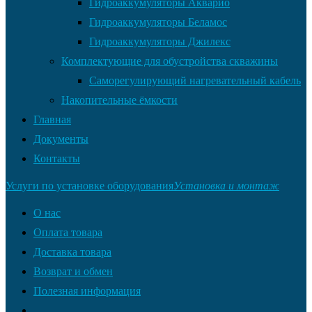
Гидроаккумуляторы Акварио
Гидроаккумуляторы Беламос
Гидроаккумуляторы Джилекс
Комплектующие для обустройства скважины
Саморегулирующий нагревательный кабель
Накопительные ёмкости
Главная
Документы
Контакты
Услуги по установке оборудования
Установка и монтаж
О нас
Оплата товара
Доставка товара
Возврат и обмен
Полезная информация