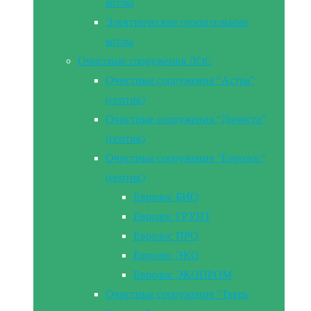
котлы
Электрические отопительные
котлы
Очистные сооружения ЛОС
Очистные сооружения “Астра”
(септик)
Очистные сооружения “Дочиста”
(септик)
Очистные сооружения “Евролос”
(септик)
Евролос БИО
Евролос ГРУНТ
Евролос ПРО
Евролос ЭКО
Евролос ЭКОПРОМ
Очистные сооружения “Тверь