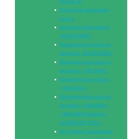
насосы 3D
Погружные фекальные
насосы
Поверхностные насосы
«ВИХРЕВИК»
Поверхностные насосы-
автоматы «ВИХРЕВИК»
Поверхностные насосы-
автоматы «ДЖАМБО»
Поверхностные насосы
«ДЖАМБО»
Поверхностные насосы-
автоматы «ДЖАМБО»,
«ДЖАМБО Комфорт»,
«КОМФОРТ ПРО»
Погружные скважинные