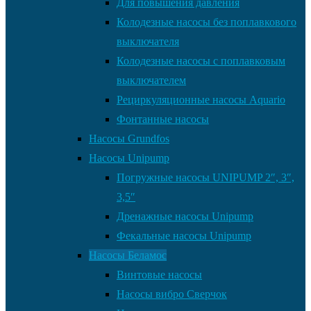
Для повышения давления
Колодезные насосы без поплавкового
выключателя
Колодезные насосы с поплавковым
выключателем
Рециркуляционные насосы Aquario
Фонтанные насосы
Насосы Grundfos
Насосы Unipump
Погружные насосы UNIPUMP 2″, 3″,
3,5″
Дренажные насосы Unipump
Фекальные насосы Unipump
Насосы Беламос
Винтовые насосы
Насосы вибро Сверчок