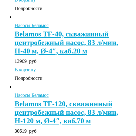
Подробности
Насосы Беламос
Belamos TF-40, скважинный
центробежный насос, 83 л/мин,
Н-40 м, Ø-4″, каб.20 м
13969
руб
В корзину
Подробности
Насосы Беламос
Belamos TF-120, скважинный
центробежный насос, 83 л/мин,
Н-120 м, Ø-4″, каб.70 м
30619
руб