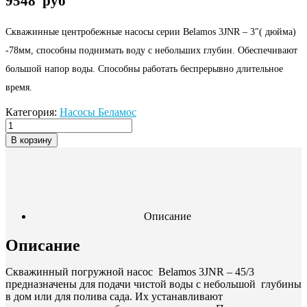
9548
руб
Скважинные центробежные насосы серии Belamos 3JNR – 3″( дюйма)
-78мм, способны поднимать воду с небольших глубин. Обеспечивают
большой напор воды. Способны работать беспрерывно длительное
время.
Категория:
Насосы Беламос
В корзину
Описание
Описание
Cкважинный погружной насос Belamos 3JNR – 45/3
предназначены для подачи чистой воды с небольшой глубины
в дом или для полива сада. Их устанавливают