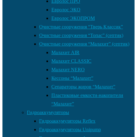
Евролос ПРО
Евролос ЭКО
Евролос ЭКОПРОМ
Очистные сооружения “Тверь Классик”
Очистные сооружения “Топас” (септик)
Очистные сооружения “Малахит” (септик)
Малахит AIR
Малахит CLASSIC
Малахит NERO
Кессоны “Малахит”
Сепараторы жиров “Малахит”
Пластиковые емкости-накопители
“Малахит”
Гидроаккумуляторы
Гидроаккумуляторы Reflex
Гидроаккумуляторы Unipump