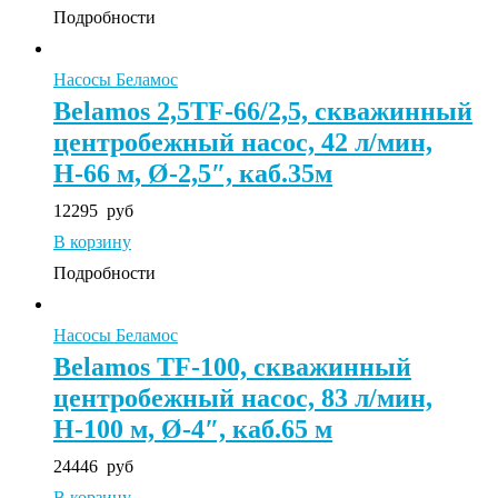
Подробности
Насосы Беламос
Belamos 2,5TF-66/2,5, скважинный
центробежный насос, 42 л/мин,
Н-66 м, Ø-2,5″, каб.35м
12295
руб
В корзину
Подробности
Насосы Беламос
Belamos TF-100, скважинный
центробежный насос, 83 л/мин,
Н-100 м, Ø-4″, каб.65 м
24446
руб
В корзину