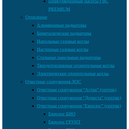
Циркуляционные насосы ГВС
PREMIUM
Отопление
Алюминивые радиаторы
Биметалические радиаторы
Напольные газовые котлы
Настенные газовые котлы
Стальные панельные радиаторы
Твердотопливные отопительные котлы
Электрические отопительные котлы
Очистные сооружения ЛОС
Очистные сооружения “Астра” (септик)
Очистные сооружения “Дочиста” (септик)
Очистные сооружения “Евролос” (септик)
Евролос БИО
Евролос ГРУНТ