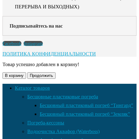
ПЕРЕРЫВА И ВЫХОДНЫХ)
Подписывайтесь на нас
Facebook
Instagram
ПОЛИТИКА КОНФИДЕНЦИАЛЬНОСТИ
Товар успешно добавлен в корзину!
В корзину
Продолжить
Каталог товаров
Бесшовные пластиковые погреба
Бесшовный пластиковый погреб “Тингард”
Бесшовный пластиковый погреб “Земляк”
Погреба-кессоны
Водоочистка Аквафор (Waterboss)