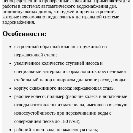
непосредственно в пробуренные скважины. Применяются для
работы в системах автоматического водоснабжения дач,
индивидуальных домов, коттеджей и прочих строений,
которые невозможно подключить к центральной системе
водоснабжения.
Особенности:
встроенный обратный клапан с пружиной из
нержавеющей стали;
увеличенное количество ступеней насоса и
специальный материал и форма лопаток обеспечивают
стабильный напор в широком диапазоне расхода воды;
корпус скважинного насоса: нержавеющая сталь;
рабочее колесо: полимер (рабочие колеса и лопаточные
отводы изготовлены из материала, имеющего высокую
износоустойчивость при перекачивании воды с
содержанием песка до 180 г/м3);
рабочий конец вала: нержавеющая сталь;