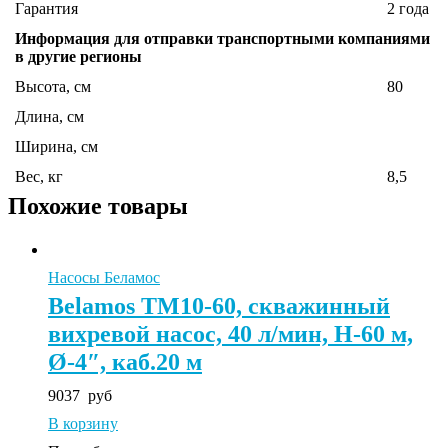
Гарантия
2 года
Информация для отправки транспортными компаниями
в другие регионы
Высота, см
80
Длина, см
Ширина, см
Вес, кг
8,5
Похожие товары
Насосы Беламос
Belamos ТМ10-60, скважинный
вихревой насос, 40 л/мин, Н-60 м,
Ø-4″, каб.20 м
9037
руб
В корзину