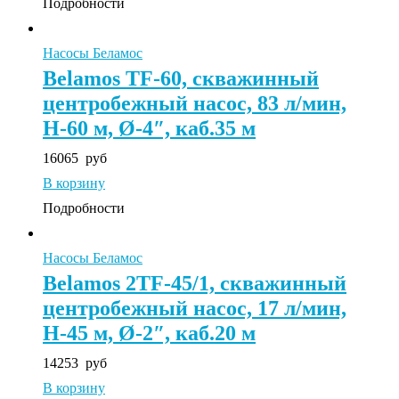
Подробности
Насосы Беламос
Belamos TF-60, скважинный
центробежный насос, 83 л/мин,
Н-60 м, Ø-4″, каб.35 м
16065
руб
В корзину
Подробности
Насосы Беламос
Belamos 2TF-45/1, скважинный
центробежный насос, 17 л/мин,
Н-45 м, Ø-2″, каб.20 м
14253
руб
В корзину