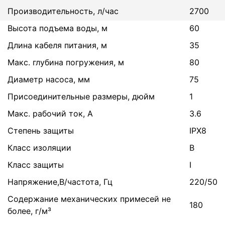
Производительность, л/час
2700
Высота подъема воды, м
60
Длина кабеля питания, м
35
Макс. глубина погружения, м
80
Диаметр насоса, мм
75
Присоединительные размеры, дюйм
1
Макс. рабочий ток, А
3.6
Степень защиты
IPX8
Класс изоляции
B
Класс защиты
I
Напряжение,В/частота, Гц
220/50
Содержание механических примесей не
180
более, г/м³