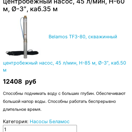
центробежный насос, 45 л/мин, Н-60
м, Ø-3″, каб.35 м
Belamos TF3-80, скважинный
центробежный насос, 45 л/мин, Н-85 м, Ø-3″, каб.50
м
12408
руб
Способны поднимать воду с больших глубин. Обеспечивают
большой напор воды. Способны работать беспрерывно
длительное время.
Категория:
Насосы Беламос