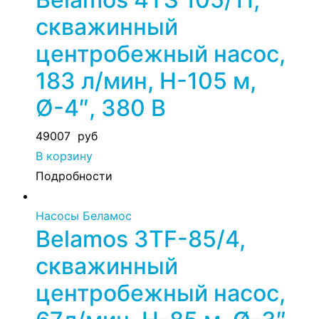
скважинный
центробежный насос,
183 л/мин, Н-105 м,
Ø-4″, 380 В
49007
руб
В корзину
Подробности
Насосы Беламос
Belamos 3TF-85/4,
скважинный
центробежный насос,