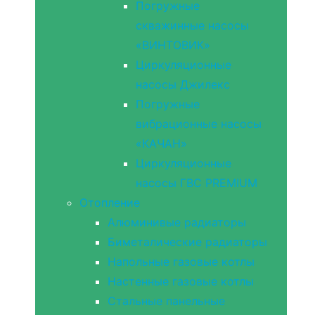
Погружные
скважинные насосы
«ВИНТОВИК»
Циркуляционные
насосы Джилекс
Погружные
вибрационные насосы
«КАЧАН»
Циркуляционные
насосы ГВС PREMIUM
Отопление
Алюминивые радиаторы
Биметалические радиаторы
Напольные газовые котлы
Настенные газовые котлы
Стальные панельные