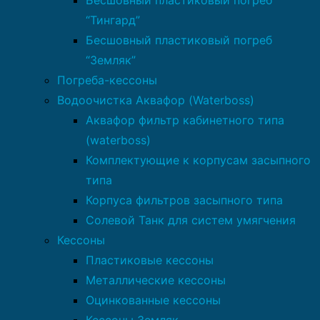
Бесшовный пластиковый погреб
“Тингард”
Бесшовный пластиковый погреб
“Земляк”
Погреба-кессоны
Водоочистка Аквафор (Waterboss)
Аквафор фильтр кабинетного типа
(waterboss)
Комплектующие к корпусам засыпного
типа
Корпуса фильтров засыпного типа
Солевой Танк для систем умягчения
Кессоны
Пластиковые кессоны
Металлические кессоны
Оцинкованные кессоны