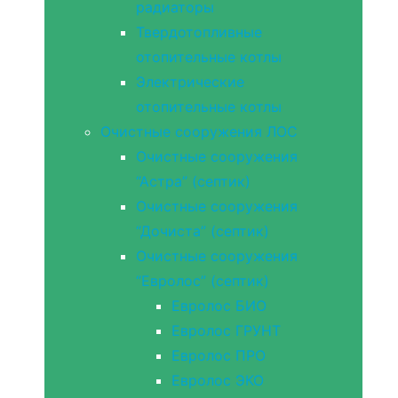
радиаторы
Твердотопливные
отопительные котлы
Электрические
отопительные котлы
Очистные сооружения ЛОС
Очистные сооружения
“Астра” (септик)
Очистные сооружения
“Дочиста” (септик)
Очистные сооружения
“Евролос” (септик)
Евролос БИО
Евролос ГРУНТ
Евролос ПРО
Евролос ЭКО