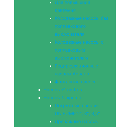
Для повышения
давления
Колодезные насосы без
поплавкового
выключателя
Колодезные насосы с
поплавковым
выключателем
Рециркуляционные
насосы Aquario
Фонтанные насосы
Насосы Grundfos
Насосы Unipump
Погружные насосы
UNIPUMP 2″, 3″, 3,5″
Дренажные насосы