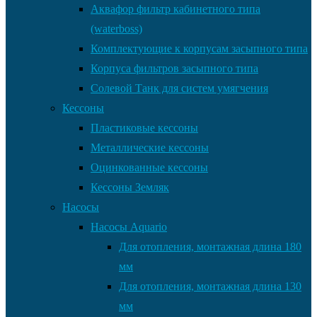
Аквафор фильтр кабинетного типа
(waterboss)
Комплектующие к корпусам засыпного типа
Корпуса фильтров засыпного типа
Солевой Танк для систем умягчения
Кессоны
Пластиковые кессоны
Металлические кессоны
Оцинкованные кессоны
Кессоны Земляк
Насосы
Насосы Aquario
Для отопления, монтажная длина 180
мм
Для отопления, монтажная длина 130
мм