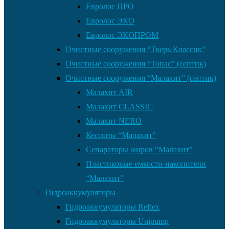
Евролос ПРО
Евролос ЭКО
Евролос ЭКОПРОМ
Очистные сооружения “Тверь Классик”
Очистные сооружения “Топас” (септик)
Очистные сооружения “Малахит” (септик)
Малахит AIR
Малахит CLASSIC
Малахит NERO
Кессоны “Малахит”
Сепараторы жиров “Малахит”
Пластиковые емкости-накопители
“Малахит”
Гидроаккумуляторы
Гидроаккумуляторы Reflex
Гидроаккумуляторы Unipump