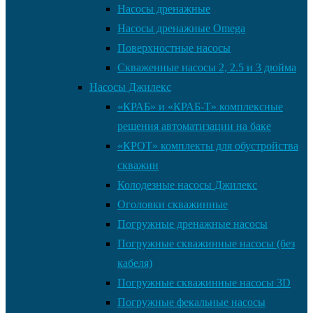
Насосы дренажные
Насосы дренажные Omega
Поверхностные насосы
Скваженные насосы 2, 2.5 и 3 дюйма
Насосы Джилекс
«КРАБ» и «КРАБ-Т» комплексные
решения автоматизации на баке
«КРОТ» комплекты для обустройства
скважин
Колодезные насосы Джилекс
Оголовки скважинные
Погружные дренажные насосы
Погружные скважинные насосы (без
кабеля)
Погружные скважинные насосы 3D
Погружные фекальные насосы