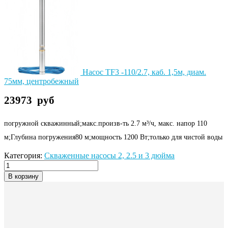
Насос TF3 -110/2.7, каб. 1,5м, диам.
75мм, центробежный
23973
руб
погружной скважинный;макс.произв-ть 2.7 м³/ч, макс. напор 110
м;Глубина погружения80 м;мощность 1200 Вт;только для чистой воды
Категория:
Скваженные насосы 2, 2.5 и 3 дюйма
В корзину