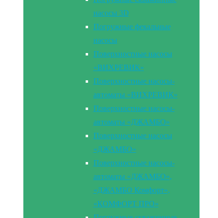
насосы 3D
Погружные фекальные
насосы
Поверхностные насосы
«ВИХРЕВИК»
Поверхностные насосы-
автоматы «ВИХРЕВИК»
Поверхностные насосы-
автоматы «ДЖАМБО»
Поверхностные насосы
«ДЖАМБО»
Поверхностные насосы-
автоматы «ДЖАМБО»,
«ДЖАМБО Комфорт»,
«КОМФОРТ ПРО»
Погружные скважинные