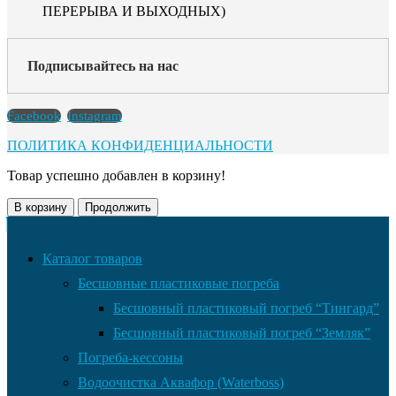
ПЕРЕРЫВА И ВЫХОДНЫХ)
Подписывайтесь на нас
Facebook
Instagram
ПОЛИТИКА КОНФИДЕНЦИАЛЬНОСТИ
Товар успешно добавлен в корзину!
В корзину
Продолжить
Каталог товаров
Бесшовные пластиковые погреба
Бесшовный пластиковый погреб “Тингард”
Бесшовный пластиковый погреб “Земляк”
Погреба-кессоны
Водоочистка Аквафор (Waterboss)