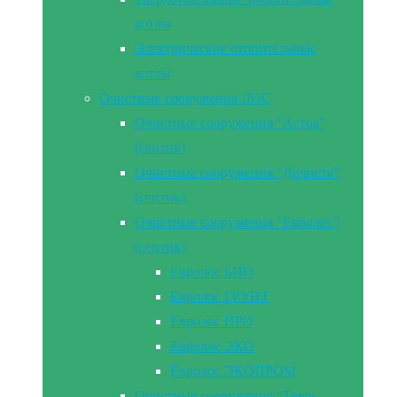
котлы
Электрические отопительные
котлы
Очистные сооружения ЛОС
Очистные сооружения “Астра”
(септик)
Очистные сооружения “Дочиста”
(септик)
Очистные сооружения “Евролос”
(септик)
Евролос БИО
Евролос ГРУНТ
Евролос ПРО
Евролос ЭКО
Евролос ЭКОПРОМ
Очистные сооружения “Тверь