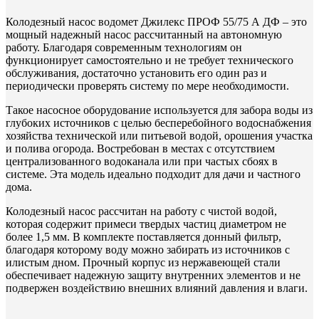
Колодезный насос водомет Джилекс ПРОФ 55/75 А ДФ – это
мощный надежный насос рассчитанный на автономную
работу. Благодаря современным технологиям он
функционирует самостоятельно и не требует технического
обслуживания, достаточно установить его один раз и
периодически проверять систему по мере необходимости.
Такое насосное оборудование используется для забора воды из
глубоких источников с целью бесперебойного водоснабжения
хозяйства технической или питьевой водой, орошения участка
и полива огорода. Востребован в местах с отсутствием
централизованного водоканала или при частых сбоях в
системе. Эта модель идеально подходит для дачи и частного
дома.
Колодезный насос рассчитан на работу с чистой водой,
которая содержит примеси твердых частиц диаметром не
более 1,5 мм. В комплекте поставляется донный фильтр,
благодаря которому воду можно забирать из источников с
илистым дном. Прочный корпус из нержавеющей стали
обеспечивает надежную защиту внутренних элементов и не
подвержен воздействию внешних влияний давления и влаги.