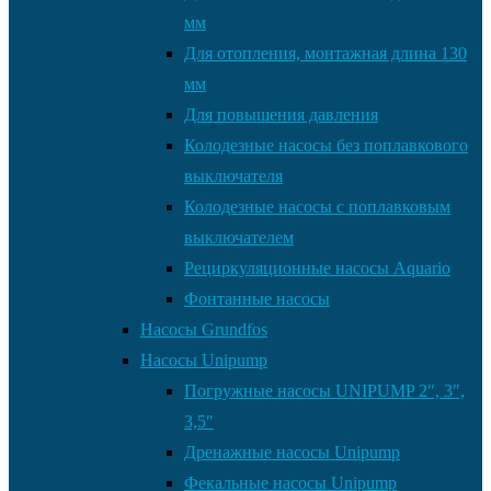
мм
Для отопления, монтажная длина 130
мм
Для повышения давления
Колодезные насосы без поплавкового
выключателя
Колодезные насосы с поплавковым
выключателем
Рециркуляционные насосы Aquario
Фонтанные насосы
Насосы Grundfos
Насосы Unipump
Погружные насосы UNIPUMP 2″, 3″,
3,5″
Дренажные насосы Unipump
Фекальные насосы Unipump