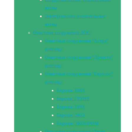
котлы
Электрические отопительные
котлы
Очистные сооружения ЛОС
Очистные сооружения “Астра”
(септик)
Очистные сооружения “Дочиста”
(септик)
Очистные сооружения “Евролос”
(септик)
Евролос БИО
Евролос ГРУНТ
Евролос ПРО
Евролос ЭКО
Евролос ЭКОПРОМ
Очистные сооружения “Тверь