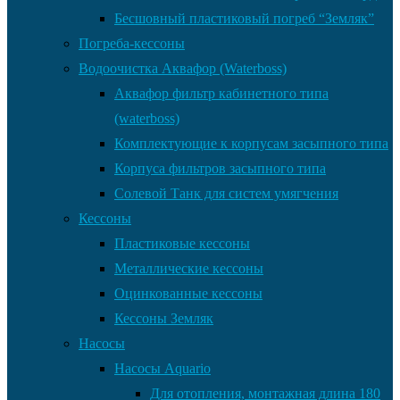
Бесшовный пластиковый погреб “Земляк”
Погреба-кессоны
Водоочистка Аквафор (Waterboss)
Аквафор фильтр кабинетного типа
(waterboss)
Комплектующие к корпусам засыпного типа
Корпуса фильтров засыпного типа
Солевой Танк для систем умягчения
Кессоны
Пластиковые кессоны
Металлические кессоны
Оцинкованные кессоны
Кессоны Земляк
Насосы
Насосы Aquario
Для отопления, монтажная длина 180