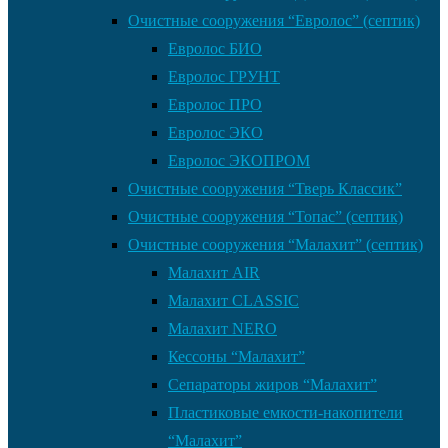
Очистные сооружения “Евролос” (септик)
Евролос БИО
Евролос ГРУНТ
Евролос ПРО
Евролос ЭКО
Евролос ЭКОПРОМ
Очистные сооружения “Тверь Классик”
Очистные сооружения “Топас” (септик)
Очистные сооружения “Малахит” (септик)
Малахит AIR
Малахит CLASSIC
Малахит NERO
Кессоны “Малахит”
Сепараторы жиров “Малахит”
Пластиковые емкости-накопители
“Малахит”