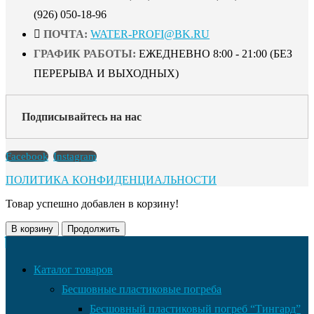
(926) 050-18-96
ПОЧТА:
WATER-PROFI@BK.RU
ГРАФИК РАБОТЫ:
ЕЖЕДНЕВНО 8:00 - 21:00 (БЕЗ
ПЕРЕРЫВА И ВЫХОДНЫХ)
Подписывайтесь на нас
Facebook
Instagram
ПОЛИТИКА КОНФИДЕНЦИАЛЬНОСТИ
Товар успешно добавлен в корзину!
В корзину
Продолжить
Каталог товаров
Бесшовные пластиковые погреба
Бесшовный пластиковый погреб “Тингард”