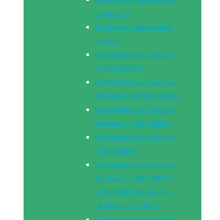
насосы 3D
Погружные фекальные
насосы
Поверхностные насосы
«ВИХРЕВИК»
Поверхностные насосы-
автоматы «ВИХРЕВИК»
Поверхностные насосы-
автоматы «ДЖАМБО»
Поверхностные насосы
«ДЖАМБО»
Поверхностные насосы-
автоматы «ДЖАМБО»,
«ДЖАМБО Комфорт»,
«КОМФОРТ ПРО»
Погружные скважинные