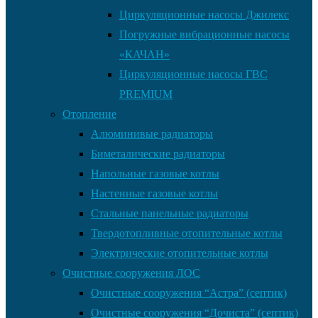
Циркуляционные насосы Джилекс
Погружные вибрационные насосы
«КАЧАН»
Циркуляционные насосы ГВС
PREMIUM
Отопление
Алюминивые радиаторы
Биметалические радиаторы
Напольные газовые котлы
Настенные газовые котлы
Стальные панельные радиаторы
Твердотопливные отопительные котлы
Электрические отопительные котлы
Очистные сооружения ЛОС
Очистные сооружения “Астра” (септик)
Очистные сооружения “Дочиста” (септик)