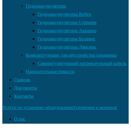
Гидроаккумуляторы
Гидроаккумуляторы Reflex
Гидроаккумуляторы Unipump
Гидроаккумуляторы Акварио
Гидроаккумуляторы Беламос
Гидроаккумуляторы Джилекс
Комплектующие для обустройства скважины
Саморегулирующий нагревательный кабель
Накопительные ёмкости
Главная
Документы
Контакты
Услуги по установке оборудования
Установка и монтаж
О нас
Оплата товара