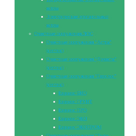
котлы
Электрические отопительные
котлы
Очистные сооружения ЛОС
Очистные сооружения “Астра”
(септик)
Очистные сооружения “Дочиста”
(септик)
Очистные сооружения “Евролос”
(септик)
Евролос БИО
Евролос ГРУНТ
Евролос ПРО
Евролос ЭКО
Евролос ЭКОПРОМ
Очистные сооружения “Тверь