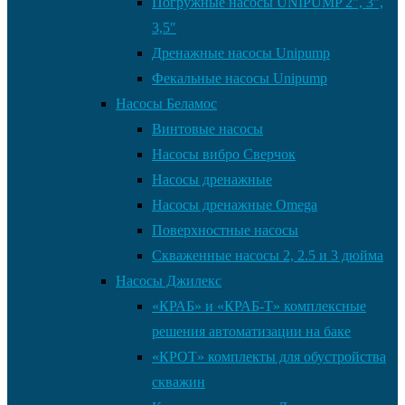
Погружные насосы UNIPUMP 2″, 3″,
3,5″
Дренажные насосы Unipump
Фекальные насосы Unipump
Насосы Беламос
Винтовые насосы
Насосы вибро Сверчок
Насосы дренажные
Насосы дренажные Omega
Поверхностные насосы
Скваженные насосы 2, 2.5 и 3 дюйма
Насосы Джилекс
«КРАБ» и «КРАБ-Т» комплексные
решения автоматизации на баке
«КРОТ» комплекты для обустройства
скважин