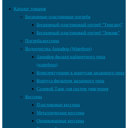
Каталог товаров
Бесшовные пластиковые погреба
Бесшовный пластиковый погреб “Тингард”
Бесшовный пластиковый погреб “Земляк”
Погреба-кессоны
Водоочистка Аквафор (Waterboss)
Аквафор фильтр кабинетного типа
(waterboss)
Комплектующие к корпусам засыпного типа
Корпуса фильтров засыпного типа
Солевой Танк для систем умягчения
Кессоны
Пластиковые кессоны
Металлические кессоны
Оцинкованные кессоны