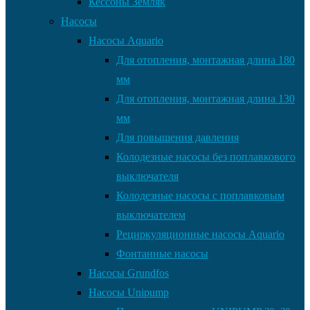
Кессоны Земляк
Насосы
Насосы Aquario
Для отопления, монтажная длина 180
мм
Для отопления, монтажная длина 130
мм
Для повышения давления
Колодезные насосы без поплавкового
выключателя
Колодезные насосы с поплавковым
выключателем
Рециркуляционные насосы Aquario
Фонтанные насосы
Насосы Grundfos
Насосы Unipump