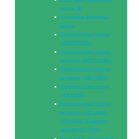
насосы 3D
Погружные фекальные
насосы
Поверхностные насосы
«ВИХРЕВИК»
Поверхностные насосы-
автоматы «ВИХРЕВИК»
Поверхностные насосы-
автоматы «ДЖАМБО»
Поверхностные насосы
«ДЖАМБО»
Поверхностные насосы-
автоматы «ДЖАМБО»,
«ДЖАМБО Комфорт»,
«КОМФОРТ ПРО»
Погружные скважинные