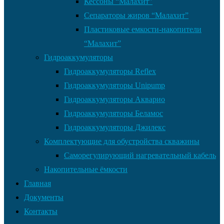
Кессоны “Малахит”
Сепараторы жиров “Малахит”
Пластиковые емкости-накопители
“Малахит”
Гидроаккумуляторы
Гидроаккумуляторы Reflex
Гидроаккумуляторы Unipump
Гидроаккумуляторы Акварио
Гидроаккумуляторы Беламос
Гидроаккумуляторы Джилекс
Комплектующие для обустройства скважины
Саморегулирующий нагревательный кабель
Накопительные ёмкости
Главная
Документы
Контакты