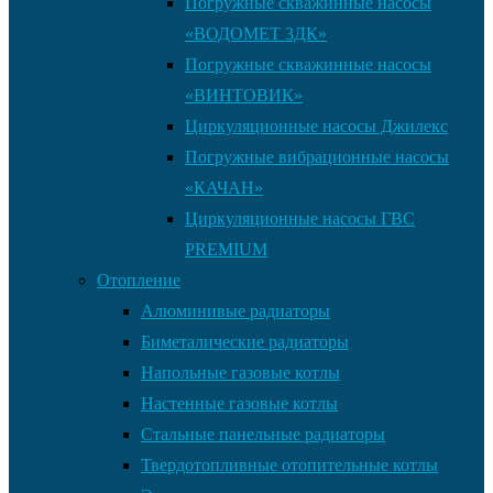
Погружные скважинные насосы
«ВОДОМЕТ 3ДК»
Погружные скважинные насосы
«ВИНТОВИК»
Циркуляционные насосы Джилекс
Погружные вибрационные насосы
«КАЧАН»
Циркуляционные насосы ГВС
PREMIUM
Отопление
Алюминивые радиаторы
Биметалические радиаторы
Напольные газовые котлы
Настенные газовые котлы
Стальные панельные радиаторы
Твердотопливные отопительные котлы