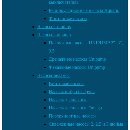
выключателем
Рециркуляционные насосы Aquario
Фонтанные насосы
Насосы Grundfos
Насосы Unipump
Погружные насосы UNIPUMP 2″, 3″,
3,5″
Дренажные насосы Unipump
Фекальные насосы Unipump
Насосы Беламос
Винтовые насосы
Насосы вибро Сверчок
Насосы дренажные
Насосы дренажные Omega
Поверхностные насосы
Скваженные насосы 2, 2.5 и 3 дюйма