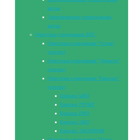
котлы
Электрические отопительные
котлы
Очистные сооружения ЛОС
Очистные сооружения “Астра”
(септик)
Очистные сооружения “Дочиста”
(септик)
Очистные сооружения “Евролос”
(септик)
Евролос БИО
Евролос ГРУНТ
Евролос ПРО
Евролос ЭКО
Евролос ЭКОПРОМ
Очистные сооружения “Тверь