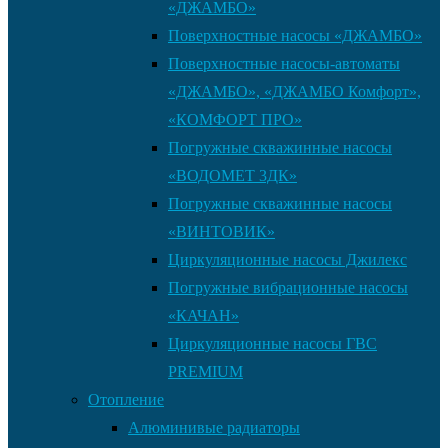
«ДЖАМБО»
Поверхностные насосы «ДЖАМБО»
Поверхностные насосы-автоматы
«ДЖАМБО», «ДЖАМБО Комфорт»,
«КОМФОРТ ПРО»
Погружные скважинные насосы
«ВОДОМЕТ 3ДК»
Погружные скважинные насосы
«ВИНТОВИК»
Циркуляционные насосы Джилекс
Погружные вибрационные насосы
«КАЧАН»
Циркуляционные насосы ГВС
PREMIUM
Отопление
Алюминивые радиаторы