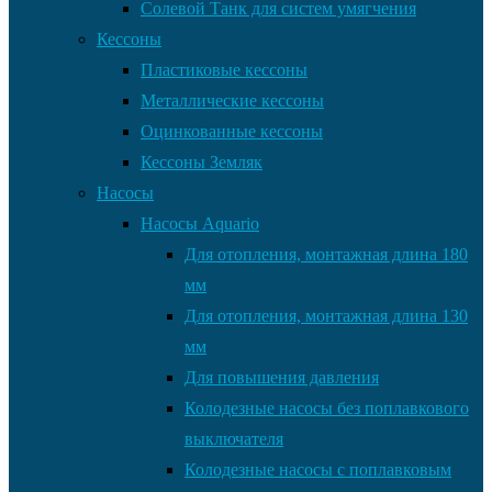
Солевой Танк для систем умягчения
Кессоны
Пластиковые кессоны
Металлические кессоны
Оцинкованные кессоны
Кессоны Земляк
Насосы
Насосы Aquario
Для отопления, монтажная длина 180
мм
Для отопления, монтажная длина 130
мм
Для повышения давления
Колодезные насосы без поплавкового
выключателя
Колодезные насосы с поплавковым