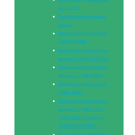
насосы 3D
Погружные фекальные
насосы
Поверхностные насосы
«ВИХРЕВИК»
Поверхностные насосы-
автоматы «ВИХРЕВИК»
Поверхностные насосы-
автоматы «ДЖАМБО»
Поверхностные насосы
«ДЖАМБО»
Поверхностные насосы-
автоматы «ДЖАМБО»,
«ДЖАМБО Комфорт»,
«КОМФОРТ ПРО»
Погружные скважинные