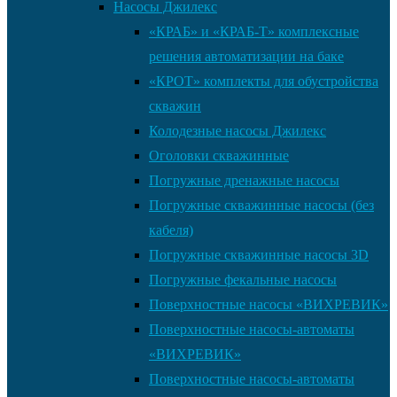
Насосы Джилекс
«КРАБ» и «КРАБ-Т» комплексные
решения автоматизации на баке
«КРОТ» комплекты для обустройства
скважин
Колодезные насосы Джилекс
Оголовки скважинные
Погружные дренажные насосы
Погружные скважинные насосы (без
кабеля)
Погружные скважинные насосы 3D
Погружные фекальные насосы
Поверхностные насосы «ВИХРЕВИК»
Поверхностные насосы-автоматы
«ВИХРЕВИК»
Поверхностные насосы-автоматы