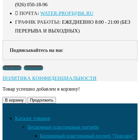
(926) 050-18-96
ПОЧТА:
WATER-PROFI@BK.RU
ГРАФИК РАБОТЫ:
ЕЖЕДНЕВНО 8:00 - 21:00 (БЕЗ
ПЕРЕРЫВА И ВЫХОДНЫХ)
Подписывайтесь на нас
Facebook
Instagram
ПОЛИТИКА КОНФИДЕНЦИАЛЬНОСТИ
Товар успешно добавлен в корзину!
В корзину
Продолжить
Каталог товаров
Бесшовные пластиковые погреба
Бесшовный пластиковый погреб “Тингард”