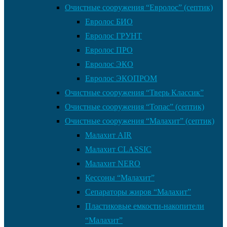
Очистные сооружения “Евролос” (септик)
Евролос БИО
Евролос ГРУНТ
Евролос ПРО
Евролос ЭКО
Евролос ЭКОПРОМ
Очистные сооружения “Тверь Классик”
Очистные сооружения “Топас” (септик)
Очистные сооружения “Малахит” (септик)
Малахит AIR
Малахит CLASSIC
Малахит NERO
Кессоны “Малахит”
Сепараторы жиров “Малахит”
Пластиковые емкости-накопители
“Малахит”