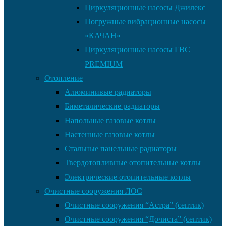
Циркуляционные насосы Джилекс
Погружные вибрационные насосы
«КАЧАН»
Циркуляционные насосы ГВС
PREMIUM
Отопление
Алюминивые радиаторы
Биметалические радиаторы
Напольные газовые котлы
Настенные газовые котлы
Стальные панельные радиаторы
Твердотопливные отопительные котлы
Электрические отопительные котлы
Очистные сооружения ЛОС
Очистные сооружения “Астра” (септик)
Очистные сооружения “Дочиста” (септик)