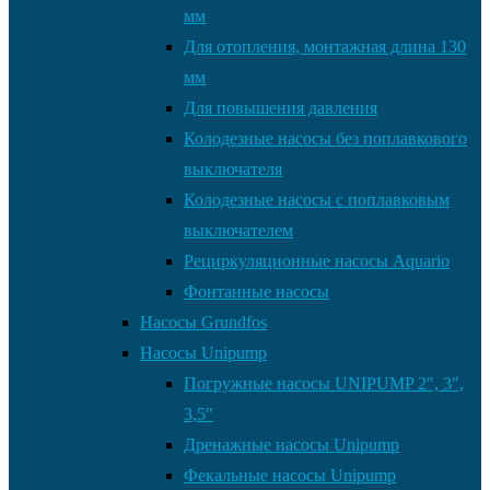
мм
Для отопления, монтажная длина 130
мм
Для повышения давления
Колодезные насосы без поплавкового
выключателя
Колодезные насосы с поплавковым
выключателем
Рециркуляционные насосы Aquario
Фонтанные насосы
Насосы Grundfos
Насосы Unipump
Погружные насосы UNIPUMP 2″, 3″,
3,5″
Дренажные насосы Unipump
Фекальные насосы Unipump