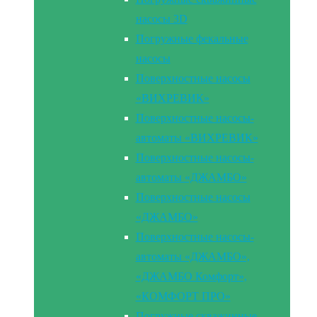
насосы 3D
Погружные фекальные
насосы
Поверхностные насосы
«ВИХРЕВИК»
Поверхностные насосы-
автоматы «ВИХРЕВИК»
Поверхностные насосы-
автоматы «ДЖАМБО»
Поверхностные насосы
«ДЖАМБО»
Поверхностные насосы-
автоматы «ДЖАМБО»,
«ДЖАМБО Комфорт»,
«КОМФОРТ ПРО»
Погружные скважинные