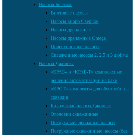
Насосы Беламос
Винтовые насосы
Насосы вибро Сверчок
Насосы дренажные
Насосы дренажные Omega
Поверхностные насосы
Скваженные насосы 2, 2.5 и 3 дюйма
Насосы Джилекс
«КРАБ» и «КРАБ-Т» комплексные
решения автоматизации на баке
«КРОТ» комплекты для обустройства
скважин
Колодезные насосы Джилекс
Оголовки скважинные
Погружные дренажные насосы
Погружные скважинные насосы (без