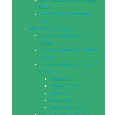
котлы
Электрические отопительные
котлы
Очистные сооружения ЛОС
Очистные сооружения “Астра”
(септик)
Очистные сооружения “Дочиста”
(септик)
Очистные сооружения “Евролос”
(септик)
Евролос БИО
Евролос ГРУНТ
Евролос ПРО
Евролос ЭКО
Евролос ЭКОПРОМ
Очистные сооружения “Тверь