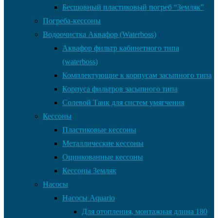
Бесшовный пластиковый погреб “Земляк”
Погреба-кессоны
Водоочистка Аквафор (Waterboss)
Аквафор фильтр кабинетного типа
(waterboss)
Комплектующие к корпусам засыпного типа
Корпуса фильтров засыпного типа
Солевой Танк для систем умягчения
Кессоны
Пластиковые кессоны
Металлические кессоны
Оцинкованные кессоны
Кессоны Земляк
Насосы
Насосы Aquario
Для отопления, монтажная длина 180