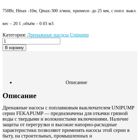
750Вт, Hmax -10м, Qmax-300 л/мин, примеси- до 25 мм, c попл. выкл.
вес – 20.1 ,объём – 0.03 м3.
Категория:
Дренажные насосы Unipump
В корзину
Описание
Описание
Дренажные насосы с поплавковым выключателем UNIPUMP
серии FEKAPUMP — предназначены для откачки грязной
воды c твердыми и волокнистыми включениями. Наличие
защиты от перегрузки и высокие напорно-расходные
характеристики позволяют применять насосы этой серии в
быту, на строительных, промышленных и