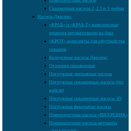
Поверхностные насосы
Скваженные насосы 2, 2.5 и 3 дюйма
Насосы Джилекс
«КРАБ» и «КРАБ-Т» комплексные
решения автоматизации на баке
«КРОТ» комплекты для обустройства
скважин
Колодезные насосы Джилекс
Оголовки скважинные
Погружные дренажные насосы
Погружные скважинные насосы (без
кабеля)
Погружные скважинные насосы 3D
Погружные фекальные насосы
Поверхностные насосы «ВИХРЕВИК»
Поверхностные насосы-автоматы