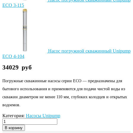
ECO 3-115
Насос погружной скважинный Unipump
ECO 4-104
34029
руб
Погружные скважинные насосы серии ЕСО — предназначены для
бытового использования и применяются для подачи чистой воды из
скважин диаметром не менее 110 мм, глубоких колодцев и открытых
водоемов.
Категория:
Насосы Unipump
В корзину