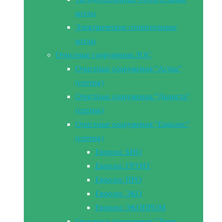
котлы
Электрические отопительные
котлы
Очистные сооружения ЛОС
Очистные сооружения “Астра”
(септик)
Очистные сооружения “Дочиста”
(септик)
Очистные сооружения “Евролос”
(септик)
Евролос БИО
Евролос ГРУНТ
Евролос ПРО
Евролос ЭКО
Евролос ЭКОПРОМ
Очистные сооружения “Тверь