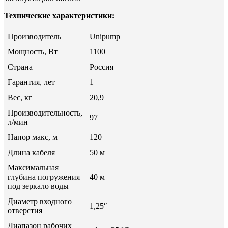
Технические характеристики:
Производитель
Unipump
Мощность, Вт
1100
Страна
Россия
Гарантия, лет
1
Вес, кг
20,9
Производительность,
97
л/мин
Напор макс, м
120
Длина кабеля
50 м
Максимальная
глубина погружения
40 м
под зеркало воды
Диаметр входного
1,25″
отверстия
Диапазон рабочих