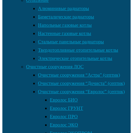
Отопление
Алюминивые радиаторы
Биметалические радиаторы
Напольные газовые котлы
Настенные газовые котлы
Стальные панельные радиаторы
Твердотопливные отопительные котлы
Электрические отопительные котлы
Очистные сооружения ЛОС
Очистные сооружения “Астра” (септик)
Очистные сооружения “Дочиста” (септик)
Очистные сооружения “Евролос” (септик)
Евролос БИО
Евролос ГРУНТ
Евролос ПРО
Евролос ЭКО