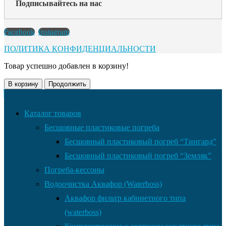
Подписывайтесь на нас
Facebook
Instagram
ПОЛИТИКА КОНФИДЕНЦИАЛЬНОСТИ
Товар успешно добавлен в корзину!
В корзину
Продолжить
Каталог товаров
Бесшовные пластиковые погреба
Бесшовный пластиковый погреб “Тингард”
Бесшовный пластиковый погреб “Земляк”
Погреба-кессоны
Водоочистка Аквафор (Waterboss)
Аквафор фильтр кабинетного типа
(waterboss)