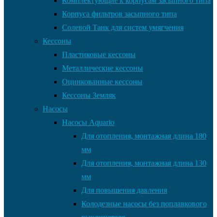
Комплектующие к корпусам засыпного типа
Корпуса фильтров засыпного типа
Солевой Танк для систем умягчения
Кессоны
Пластиковые кессоны
Металлические кессоны
Оцинкованные кессоны
Кессоны Земляк
Насосы
Насосы Aquario
Для отопления, монтажная длина 180
мм
Для отопления, монтажная длина 130
мм
Для повышения давления
Колодезные насосы без поплавкового