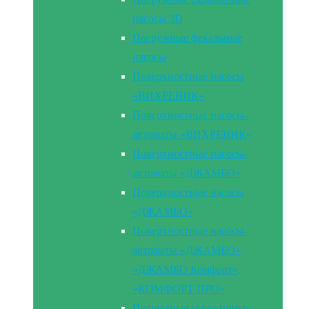
насосы 3D
Погружные фекальные
насосы
Поверхностные насосы
«ВИХРЕВИК»
Поверхностные насосы-
автоматы «ВИХРЕВИК»
Поверхностные насосы-
автоматы «ДЖАМБО»
Поверхностные насосы
«ДЖАМБО»
Поверхностные насосы-
автоматы «ДЖАМБО»,
«ДЖАМБО Комфорт»,
«КОМФОРТ ПРО»
Погружные скважинные