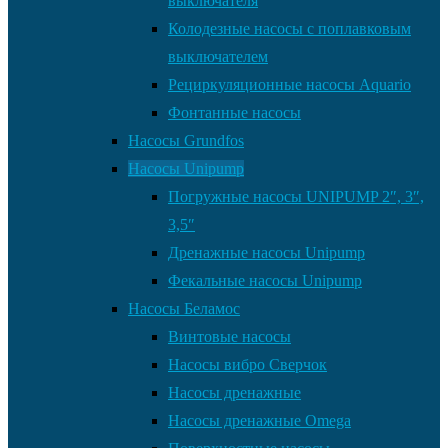
выключателя
Колодезные насосы с поплавковым
выключателем
Рециркуляционные насосы Aquario
Фонтанные насосы
Насосы Grundfos
Насосы Unipump
Погружные насосы UNIPUMP 2″, 3″,
3,5″
Дренажные насосы Unipump
Фекальные насосы Unipump
Насосы Беламос
Винтовые насосы
Насосы вибро Сверчок
Насосы дренажные
Насосы дренажные Omega