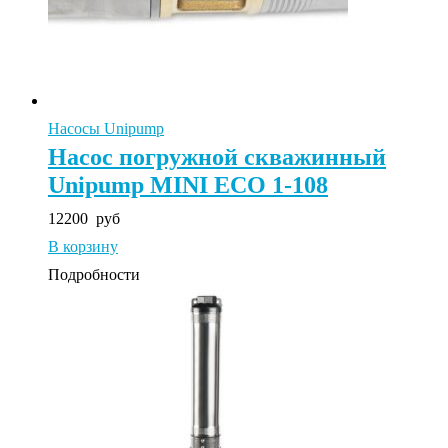
Насосы Unipump
Насос погружной скважинный
Unipump MINI ECO 1-108
12200
руб
В корзину
Подробности