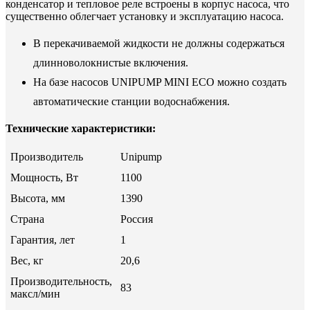
конденсатор и тепловое реле встроены в корпус насоса, что
существенно облегчает установку и эксплуатацию насоса.
В перекачиваемой жидкости не должны содержаться
длинноволокнистые включения.
На базе насосов UNIPUMP MINI ECO можно создать
автоматические станции водоснабжения.
Технические характеристики:
Производитель
Unipump
Мощность, Вт
1100
Высота, мм
1390
Страна
Россия
Гарантия, лет
1
Вес, кг
20,6
Производительность,
83
максл/мин