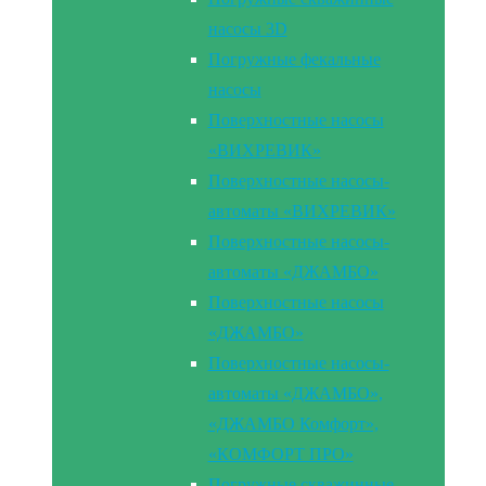
насосы 3D
Погружные фекальные
насосы
Поверхностные насосы
«ВИХРЕВИК»
Поверхностные насосы-
автоматы «ВИХРЕВИК»
Поверхностные насосы-
автоматы «ДЖАМБО»
Поверхностные насосы
«ДЖАМБО»
Поверхностные насосы-
автоматы «ДЖАМБО»,
«ДЖАМБО Комфорт»,
«КОМФОРТ ПРО»
Погружные скважинные