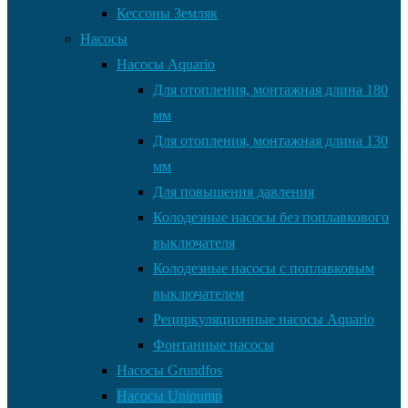
Кессоны Земляк
Насосы
Насосы Aquario
Для отопления, монтажная длина 180
мм
Для отопления, монтажная длина 130
мм
Для повышения давления
Колодезные насосы без поплавкового
выключателя
Колодезные насосы с поплавковым
выключателем
Рециркуляционные насосы Aquario
Фонтанные насосы
Насосы Grundfos
Насосы Unipump