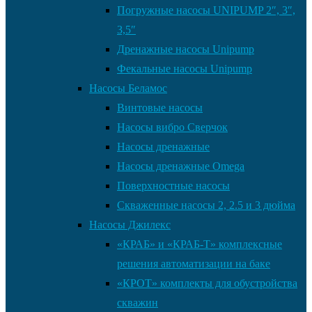
Погружные насосы UNIPUMP 2″, 3″,
3,5″
Дренажные насосы Unipump
Фекальные насосы Unipump
Насосы Беламос
Винтовые насосы
Насосы вибро Сверчок
Насосы дренажные
Насосы дренажные Omega
Поверхностные насосы
Скваженные насосы 2, 2.5 и 3 дюйма
Насосы Джилекс
«КРАБ» и «КРАБ-Т» комплексные
решения автоматизации на баке
«КРОТ» комплекты для обустройства
скважин