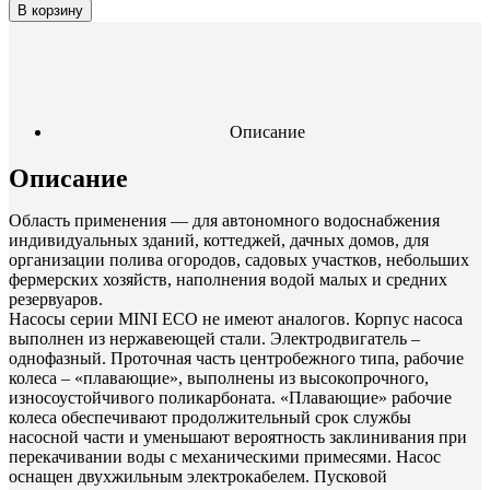
В корзину
Описание
Описание
Область применения — для автономного водоснабжения
индивидуальных зданий, коттеджей, дачных домов, для
организации полива огородов, садовых участков, небольших
фермерских хозяйств, наполнения водой малых и средних
резервуаров.
Насосы серии MINI ЕСО не имеют аналогов. Корпус насоса
выполнен из нержавеющей стали. Электродвигатель –
однофазный. Проточная часть центробежного типа, рабочие
колеса – «плавающие», выполнены из высокопрочного,
износоустойчивого поликарбоната. «Плавающие» рабочие
колеса обеспечивают продолжительный срок службы
насосной части и уменьшают вероятность заклинивания при
перекачивании воды с механическими примесями. Насос
оснащен двухжильным электрокабелем. Пусковой