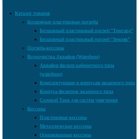
Каталог товаров
Бесшовные пластиковые погреба
Бесшовный пластиковый погреб “Тингард”
Бесшовный пластиковый погреб “Земляк”
Погреба-кессоны
Водоочистка Аквафор (Waterboss)
Аквафор фильтр кабинетного типа
(waterboss)
Комплектующие к корпусам засыпного типа
Корпуса фильтров засыпного типа
Солевой Танк для систем умягчения
Кессоны
Пластиковые кессоны
Металлические кессоны
Оцинкованные кессоны