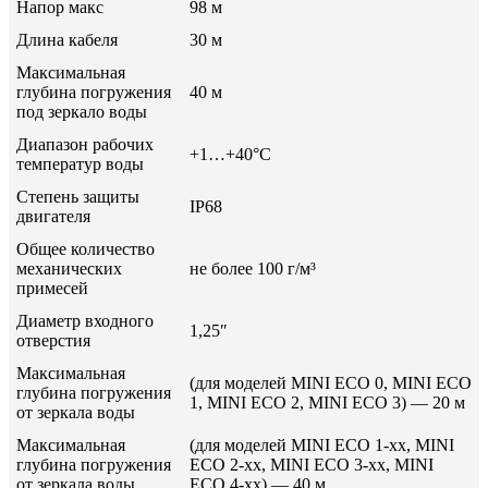
Напор макс
98 м
Длина кабеля
30 м
Максимальная
глубина погружения
40 м
под зеркало воды
Диапазон рабочих
+1…+40°С
температур воды
Степень защиты
IP68
двигателя
Общее количество
механических
не более 100 г/м³
примесей
Диаметр входного
1,25″
отверстия
Максимальная
(для моделей MINI ECO 0, MINI ECO
глубина погружения
1, MINI ECO 2, MINI ECO 3) — 20 м
от зеркала воды
Максимальная
(для моделей MINI ECO 1-xx, MINI
глубина погружения
ECO 2-xx, MINI ECO 3-xx, MINI
от зеркала воды
ECO 4-xx) — 40 м