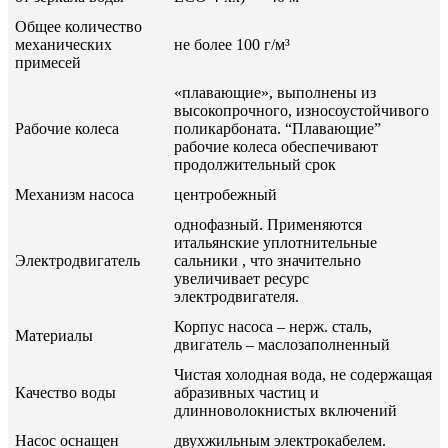
Общее количество
механических
не более 100 г/м³
примесей
«плавающие», выполнены из
высокопрочного, износоустойчивого
Рабочие колеса
поликарбоната. “Плавающие”
рабочие колеса обеспечивают
продолжительный срок
Механизм насоса
центробежный
однофазный. Применяются
итальянские уплотнительные
Электродвигатель
сальники , что значительно
увеличивает ресурс
электродвигателя.
Корпус насоса – нерж. сталь,
Материалы
двигатель – маслозаполненный
Чистая холодная вода, не содержащая
Качество воды
абразивных частиц и
длинноволокнистых включений
Насос оснащен
двухжильным электрокабелем.