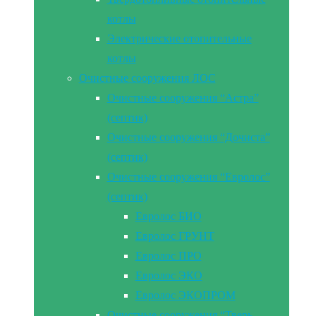
котлы
Электрические отопительные
котлы
Очистные сооружения ЛОС
Очистные сооружения “Астра”
(септик)
Очистные сооружения “Дочиста”
(септик)
Очистные сооружения “Евролос”
(септик)
Евролос БИО
Евролос ГРУНТ
Евролос ПРО
Евролос ЭКО
Евролос ЭКОПРОМ
Очистные сооружения “Тверь