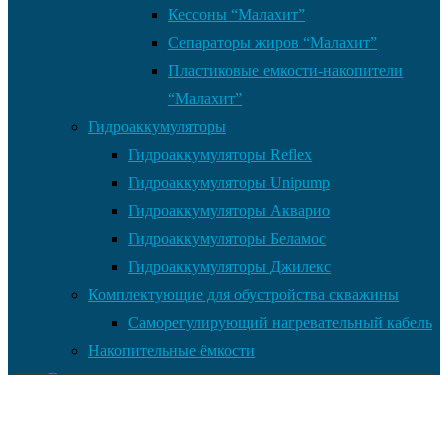
Кессоны “Малахит”
Сепараторы жиров “Малахит”
Пластиковые емкости-накопители
“Малахит”
Гидроаккумуляторы
Гидроаккумуляторы Reflex
Гидроаккумуляторы Unipump
Гидроаккумуляторы Акварио
Гидроаккумуляторы Беламос
Гидроаккумуляторы Джилекс
Комплектующие для обустройства скважины
Саморегулирующий нагревательный кабель
Накопительные ёмкости
Главная
Документы
Контакты