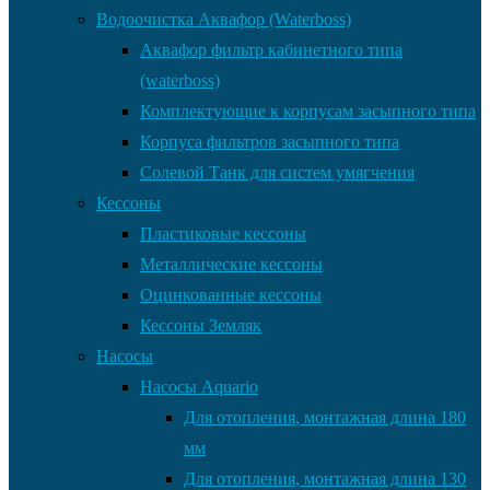
Водоочистка Аквафор (Waterboss)
Аквафор фильтр кабинетного типа
(waterboss)
Комплектующие к корпусам засыпного типа
Корпуса фильтров засыпного типа
Солевой Танк для систем умягчения
Кессоны
Пластиковые кессоны
Металлические кессоны
Оцинкованные кессоны
Кессоны Земляк
Насосы
Насосы Aquario
Для отопления, монтажная длина 180
мм
Для отопления, монтажная длина 130