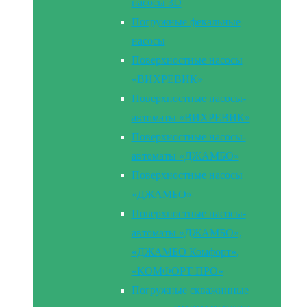
насосы 3D
Погружные фекальные
насосы
Поверхностные насосы
«ВИХРЕВИК»
Поверхностные насосы-
автоматы «ВИХРЕВИК»
Поверхностные насосы-
автоматы «ДЖАМБО»
Поверхностные насосы
«ДЖАМБО»
Поверхностные насосы-
автоматы «ДЖАМБО»,
«ДЖАМБО Комфорт»,
«КОМФОРТ ПРО»
Погружные скважинные