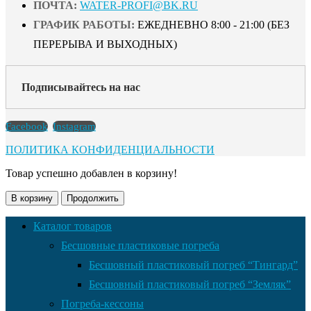
ПОЧТА:
WATER-PROFI@BK.RU
ГРАФИК РАБОТЫ:
ЕЖЕДНЕВНО 8:00 - 21:00 (БЕЗ
ПЕРЕРЫВА И ВЫХОДНЫХ)
Подписывайтесь на нас
Facebook
Instagram
ПОЛИТИКА КОНФИДЕНЦИАЛЬНОСТИ
Товар успешно добавлен в корзину!
В корзину
Продолжить
Каталог товаров
Бесшовные пластиковые погреба
Бесшовный пластиковый погреб “Тингард”
Бесшовный пластиковый погреб “Земляк”
Погреба-кессоны