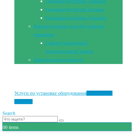
Гидроаккумуляторы Акварио
Гидроаккумуляторы Беламос
Гидроаккумуляторы Джилекс
Комплектующие для обустройства
скважины
Саморегулирующий
нагревательный кабель
Накопительные ёмкости
Главная
Документы
Контакты
Услуги по установке оборудования
Установка и
монтаж
Search
0
0 items