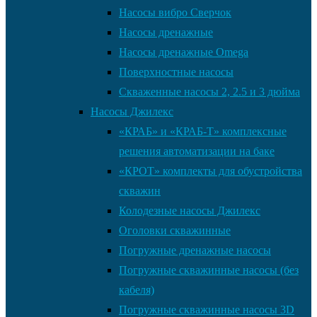
Насосы вибро Сверчок
Насосы дренажные
Насосы дренажные Omega
Поверхностные насосы
Скваженные насосы 2, 2.5 и 3 дюйма
Насосы Джилекс
«КРАБ» и «КРАБ-Т» комплексные
решения автоматизации на баке
«КРОТ» комплекты для обустройства
скважин
Колодезные насосы Джилекс
Оголовки скважинные
Погружные дренажные насосы
Погружные скважинные насосы (без
кабеля)
Погружные скважинные насосы 3D