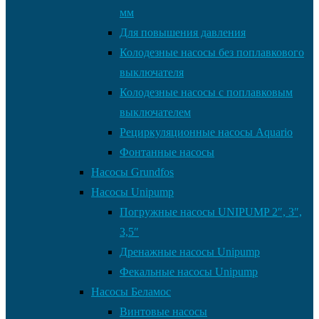
мм
Для повышения давления
Колодезные насосы без поплавкового
выключателя
Колодезные насосы с поплавковым
выключателем
Рециркуляционные насосы Aquario
Фонтанные насосы
Насосы Grundfos
Насосы Unipump
Погружные насосы UNIPUMP 2″, 3″,
3,5″
Дренажные насосы Unipump
Фекальные насосы Unipump
Насосы Беламос
Винтовые насосы