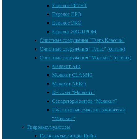
Евролос ГРУНТ
Евролос ПРО
Евролос ЭКО
Евролос ЭКОПРОМ
Очистные сооружения “Тверь Классик”
Очистные сооружения “Топас” (септик)
Очистные сооружения “Малахит” (септик)
Малахит AIR
Малахит CLASSIC
Малахит NERO
Кессоны “Малахит”
Сепараторы жиров “Малахит”
Пластиковые емкости-накопители
“Малахит”
Гидроаккумуляторы
Гидроаккумуляторы Reflex