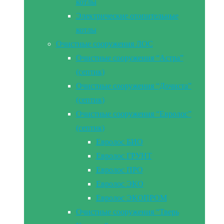
котлы
Электрические отопительные
котлы
Очистные сооружения ЛОС
Очистные сооружения “Астра”
(септик)
Очистные сооружения “Дочиста”
(септик)
Очистные сооружения “Евролос”
(септик)
Евролос БИО
Евролос ГРУНТ
Евролос ПРО
Евролос ЭКО
Евролос ЭКОПРОМ
Очистные сооружения “Тверь