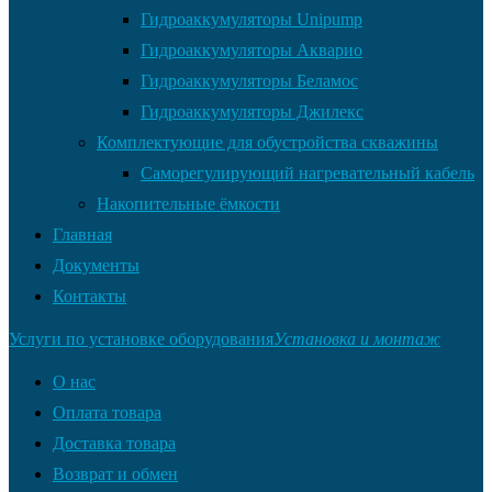
Гидроаккумуляторы Unipump
Гидроаккумуляторы Акварио
Гидроаккумуляторы Беламос
Гидроаккумуляторы Джилекс
Комплектующие для обустройства скважины
Саморегулирующий нагревательный кабель
Накопительные ёмкости
Главная
Документы
Контакты
Услуги по установке оборудования
Установка и монтаж
О нас
Оплата товара
Доставка товара
Возврат и обмен