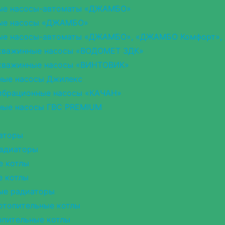
ые насосы-автоматы «ДЖАМБО»
ые насосы «ДЖАМБО»
ые насосы-автоматы «ДЖАМБО», «ДЖАМБО Комфорт»,
кважинные насосы «ВОДОМЕТ 3ДК»
кважинные насосы «ВИНТОВИК»
ные насосы Джилекс
ибрационные насосы «КАЧАН»
ные насосы ГВС PREMIUM
аторы
радиаторы
е котлы
е котлы
ые радиаторы
отопительные котлы
опительные котлы