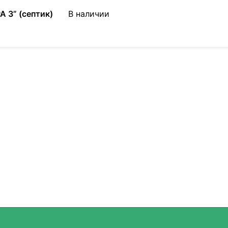
 3” (септик)
В наличии