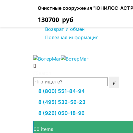
О нас
Очистные сооружения “ЮНИЛОС-АСТРА
Оплата товара
130700
руб
Доставка товара
Возврат и обмен
Полезная информация
Search
8 (800) 551-84-94
8 (495) 532-56-23
8 (926) 050-18-96
0
0 items