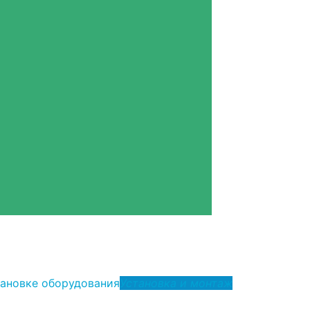
тановке оборудования
Установка и монтаж