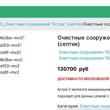
ОС
,
Очистные сооружения "Астра" (септик)
Очистные со
Очистные сооруже
(септик)
Очистные сооружения “Ю
Очистные сооружения “Ю
130700
руб
ДОСТАВКА ПО МОСКОВСКОЙ О
Астра 3 является минимальн
подходит для дачных домов с 
Категория:
Очистные соор