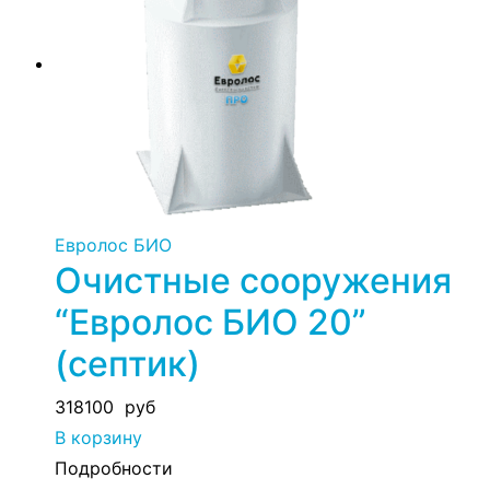
Евролос БИО
Очистные сооружения
“Евролос БИО 20”
(септик)
318100
руб
В корзину
Подробности