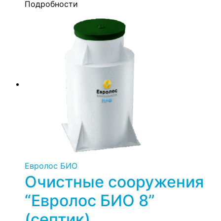
Подробности
Евролос БИО
Очистные сооружения
“Евролос БИО 8”
(септик)