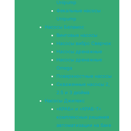
Unipump
Фекальные насосы
Unipump
Насосы Беламос
Винтовые насосы
Насосы вибро Сверчок
Насосы дренажные
Насосы дренажные
Omega
Поверхностные насосы
Скваженные насосы 2,
2.5 и 3 дюйма
Насосы Джилекс
«КРАБ» и «КРАБ-Т»
комплексные решения
автоматизации на баке