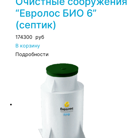
Очистные сооружения
“Евролос БИО 6”
(септик)
174300
руб
В корзину
Подробности