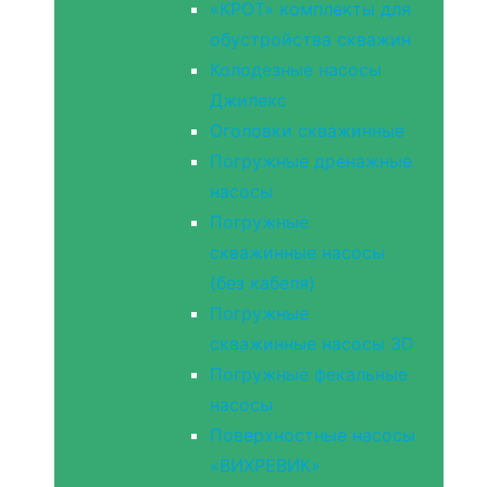
«КРОТ» комплекты для
обустройства скважин
Колодезные насосы
Джилекс
Оголовки скважинные
Погружные дренажные
насосы
Погружные
скважинные насосы
(без кабеля)
Погружные
скважинные насосы 3D
Погружные фекальные
насосы
Поверхностные насосы
«ВИХРЕВИК»