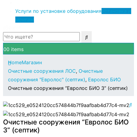
Контакты
Услуги по установке оборудования
Установка и
монтаж
Search
0
0 items
Home
Магазин
Очистные сооружения ЛОС
,
Очистные
сооружения "Евролос" (септик)
,
Евролос БИО
Очистные сооружения “Евролос БИО 3” (септик)
Очистные сооружения “Евролос БИО
3” (септик)