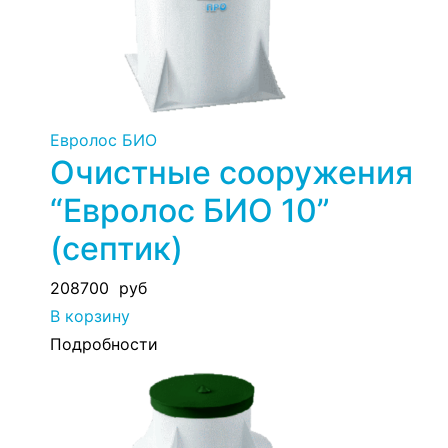
Евролос БИО
Очистные сооружения
“Евролос БИО 10”
(септик)
208700
руб
В корзину
Подробности