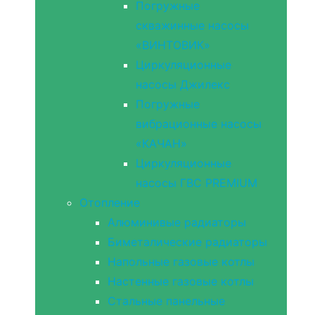
Погружные
скважинные насосы
«ВИНТОВИК»
Циркуляционные
насосы Джилекс
Погружные
вибрационные насосы
«КАЧАН»
Циркуляционные
насосы ГВС PREMIUM
Отопление
Алюминивые радиаторы
Биметалические радиаторы
Напольные газовые котлы
Настенные газовые котлы
Стальные панельные