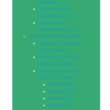
радиаторы
Твердотопливные
отопительные котлы
Электрические
отопительные котлы
Очистные сооружения ЛОС
Очистные сооружения
“Астра” (септик)
Очистные сооружения
“Дочиста” (септик)
Очистные сооружения
“Евролос” (септик)
Евролос БИО
Евролос ГРУНТ
Евролос ПРО
Евролос ЭКО