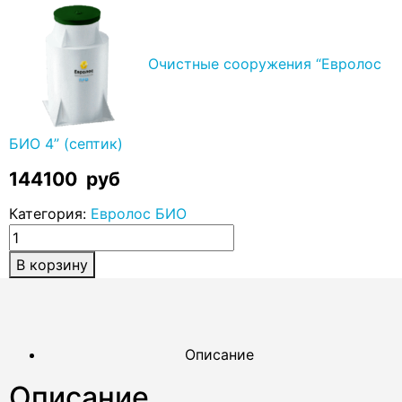
Очистные сооружения “Евролос
БИО 4” (септик)
144100
руб
Категория:
Евролос БИО
В корзину
Описание
Описание