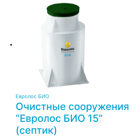
Евролос БИО
Очистные сооружения
“Евролос БИО 15”
(септик)