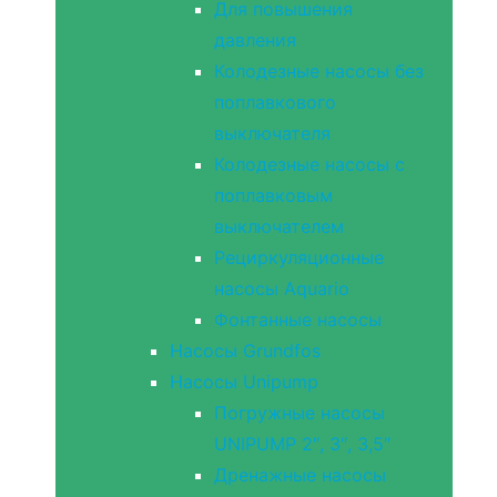
Для повышения
давления
Колодезные насосы без
поплавкового
выключателя
Колодезные насосы с
поплавковым
выключателем
Рециркуляционные
насосы Aquario
Фонтанные насосы
Насосы Grundfos
Насосы Unipump
Погружные насосы
UNIPUMP 2″, 3″, 3,5″
Дренажные насосы