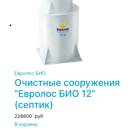
Евролос БИО
Очистные сооружения
“Евролос БИО 12”
(септик)
228600
руб
В корзину