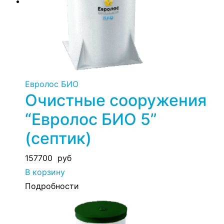
Евролос БИО
Очистные сооружения
“Евролос БИО 5”
(септик)
157700
руб
В корзину
Подробности