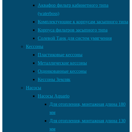
Аквафор фильтр кабинетного типа
(waterboss)
Комплектующие к корпусам засыпного типа
Корпуса фильтров засыпного типа
Солевой Танк для систем умягчения
Кессоны
Пластиковые кессоны
Металлические кессоны
Оцинкованные кессоны
Кессоны Земляк
Насосы
Насосы Aquario
Для отопления, монтажная длина 180
мм
Для отопления, монтажная длина 130
мм