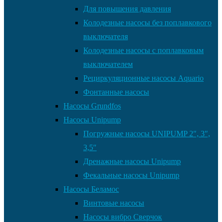
Для повышения давления
Колодезные насосы без поплавкового
выключателя
Колодезные насосы с поплавковым
выключателем
Рециркуляционные насосы Aquario
Фонтанные насосы
Насосы Grundfos
Насосы Unipump
Погружные насосы UNIPUMP 2″, 3″,
3,5″
Дренажные насосы Unipump
Фекальные насосы Unipump
Насосы Беламос
Винтовые насосы
Насосы вибро Сверчок