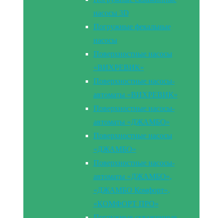
насосы 3D
Погружные фекальные
насосы
Поверхностные насосы
«ВИХРЕВИК»
Поверхностные насосы-
автоматы «ВИХРЕВИК»
Поверхностные насосы-
автоматы «ДЖАМБО»
Поверхностные насосы
«ДЖАМБО»
Поверхностные насосы-
автоматы «ДЖАМБО»,
«ДЖАМБО Комфорт»,
«КОМФОРТ ПРО»
Погружные скважинные