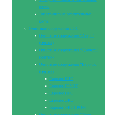
котлы
Электрические отопительные
котлы
Очистные сооружения ЛОС
Очистные сооружения “Астра”
(септик)
Очистные сооружения “Дочиста”
(септик)
Очистные сооружения “Евролос”
(септик)
Евролос БИО
Евролос ГРУНТ
Евролос ПРО
Евролос ЭКО
Евролос ЭКОПРОМ
Очистные сооружения “Тверь