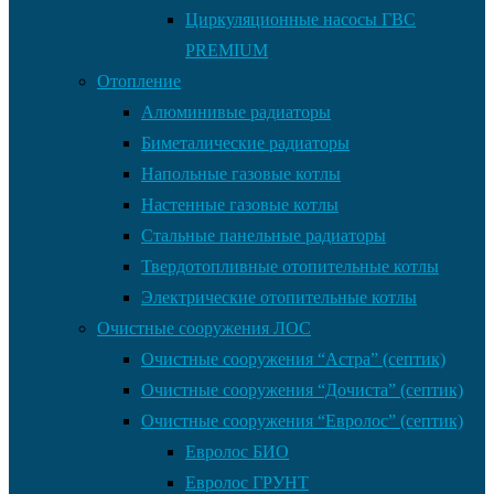
Циркуляционные насосы ГВС
PREMIUM
Отопление
Алюминивые радиаторы
Биметалические радиаторы
Напольные газовые котлы
Настенные газовые котлы
Стальные панельные радиаторы
Твердотопливные отопительные котлы
Электрические отопительные котлы
Очистные сооружения ЛОС
Очистные сооружения “Астра” (септик)
Очистные сооружения “Дочиста” (септик)
Очистные сооружения “Евролос” (септик)
Евролос БИО
Евролос ГРУНТ