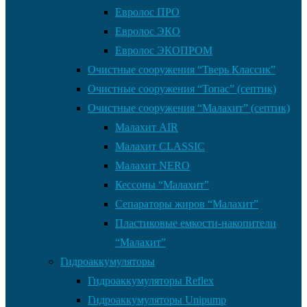
Евролос ПРО
Евролос ЭКО
Евролос ЭКОПРОМ
Очистные сооружения “Тверь Классик”
Очистные сооружения “Топас” (септик)
Очистные сооружения “Малахит” (септик)
Малахит AIR
Малахит CLASSIC
Малахит NERO
Кессоны “Малахит”
Сепараторы жиров “Малахит”
Пластиковые емкости-накопители
“Малахит”
Гидроаккумуляторы
Гидроаккумуляторы Reflex
Гидроаккумуляторы Unipump