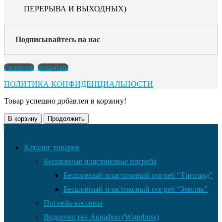
ПЕРЕРЫВА И ВЫХОДНЫХ)
Подписывайтесь на нас
Facebook
Instagram
ПОЛИТИКА КОНФИДЕНЦИАЛЬНОСТИ
Товар успешно добавлен в корзину!
В корзину
Продолжить
Каталог товаров
Бесшовные пластиковые погреба
Бесшовный пластиковый погреб “Тингард”
Бесшовный пластиковый погреб “Земляк”
Погреба-кессоны
Водоочистка Аквафор (Waterboss)