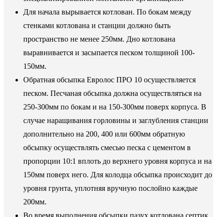
Для начала вырывается котлован. По бокам между
стенками котлована и станции должно быть
пространство не менее 250мм. Дно котлована
выравнивается и засыпается песком толщиной 100-
150мм.
Обратная обсыпка Евролос ПРО 10 осуществляется
песком. Песчаная обсыпка должна осуществляться на
250-300мм по бокам и на 150-300мм поверх корпуса. В
случае наращивания горловины и заглубления станции
дополнительно на 200, 400 или 600мм обратную
обсыпку осуществлять смесью песка с цементом в
пропорции 10:1 вплоть до верхнего уровня корпуса и на
150мм поверх него. Для колодца обсыпка происходит до
уровня грунта, уплотняя вручную послойно каждые
200мм.
Во время выполнения обсыпки пазух котлована септик