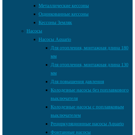
Металлические кессоны
Оцинкованные кессоны
Кессоны Земляк
Насосы
Насосы Aquario
Для отопления, монтажная длина 180
мм
Для отопления, монтажная длина 130
мм
Для повышения давления
Колодезные насосы без поплавкового
выключателя
Колодезные насосы с поплавковым
выключателем
Рециркуляционные насосы Aquario
Фонтанные насосы