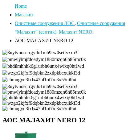
Home
Магазин
Очистные сооружения ЛОС
,
Очистные сооружения
“Малахит” (септик)
,
Малахит NERO
АОС МАЛАХИТ NERO 12
АОС МАЛАХИТ NERO 12