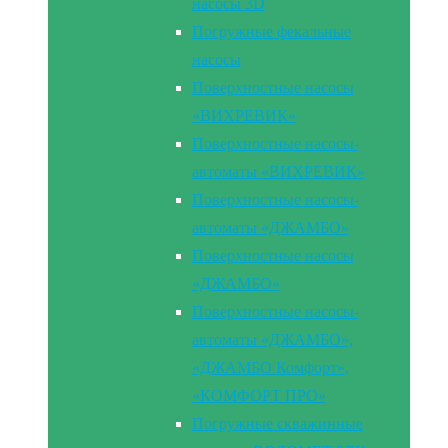
насосы 3D
Погружные фекальные
насосы
Поверхностные насосы
«ВИХРЕВИК»
Поверхностные насосы-
автоматы «ВИХРЕВИК»
Поверхностные насосы-
автоматы «ДЖАМБО»
Поверхностные насосы
«ДЖАМБО»
Поверхностные насосы-
автоматы «ДЖАМБО»,
«ДЖАМБО Комфорт»,
«КОМФОРТ ПРО»
Погружные скважинные