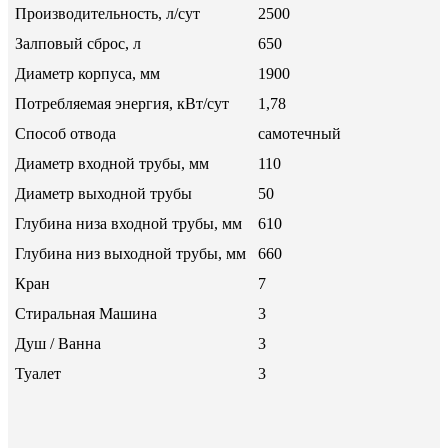
Производительность, л/сут
2500
Залповый сброс, л
650
Диаметр корпуса, мм
1900
Потребляемая энергия, кВт/сут
1,78
Способ отвода
самотечный
Диаметр входной трубы, мм
110
Диаметр выходной трубы
50
Глубина низа входной трубы, мм
610
Глубина низ выходной трубы, мм
660
Кран
7
Стиральная Машина
3
Душ / Ванна
3
Туалет
3