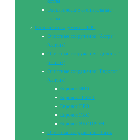
котлы
Электрические отопительные
котлы
Очистные сооружения ЛОС
Очистные сооружения “Астра”
(септик)
Очистные сооружения “Дочиста”
(септик)
Очистные сооружения “Евролос”
(септик)
Евролос БИО
Евролос ГРУНТ
Евролос ПРО
Евролос ЭКО
Евролос ЭКОПРОМ
Очистные сооружения “Тверь