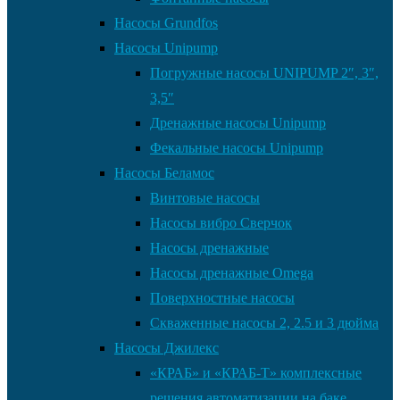
Насосы Grundfos
Насосы Unipump
Погружные насосы UNIPUMP 2″, 3″,
3,5″
Дренажные насосы Unipump
Фекальные насосы Unipump
Насосы Беламос
Винтовые насосы
Насосы вибро Сверчок
Насосы дренажные
Насосы дренажные Omega
Поверхностные насосы
Скваженные насосы 2, 2.5 и 3 дюйма
Насосы Джилекс
«КРАБ» и «КРАБ-Т» комплексные
решения автоматизации на баке