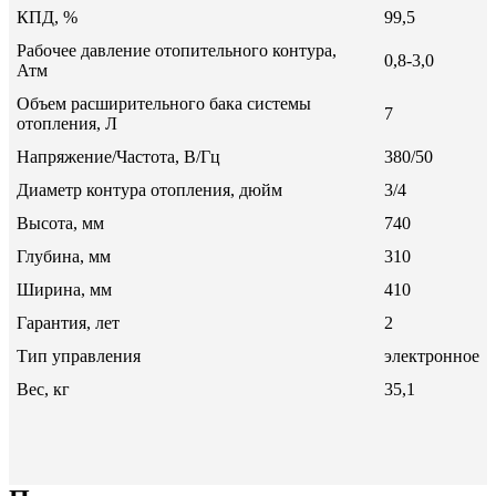
КПД, %
99,5
Рабочее давление отопительного контура,
0,8-3,0
Атм
Объем расширительного бака системы
7
отопления, Л
Напряжение/Частота, В/Гц
380/50
Диаметр контура отопления, дюйм
3/4
Высота, мм
740
Глубина, мм
310
Ширина, мм
410
Гарантия, лет
2
Тип управления
электронное
Вес, кг
35,1