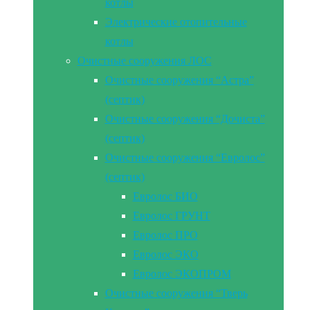
котлы
Электрические отопительные
котлы
Очистные сооружения ЛОС
Очистные сооружения “Астра”
(септик)
Очистные сооружения “Дочиста”
(септик)
Очистные сооружения “Евролос”
(септик)
Евролос БИО
Евролос ГРУНТ
Евролос ПРО
Евролос ЭКО
Евролос ЭКОПРОМ
Очистные сооружения “Тверь