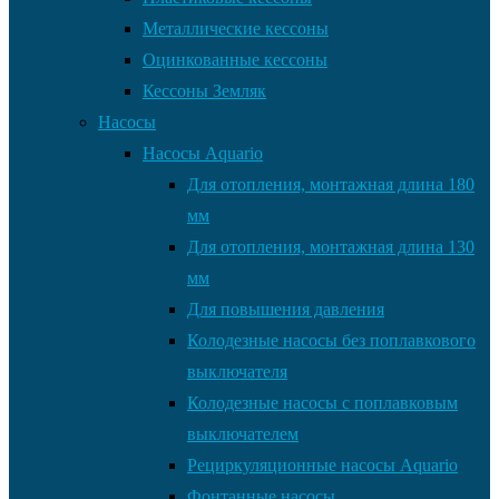
Металлические кессоны
Оцинкованные кессоны
Кессоны Земляк
Насосы
Насосы Aquario
Для отопления, монтажная длина 180
мм
Для отопления, монтажная длина 130
мм
Для повышения давления
Колодезные насосы без поплавкового
выключателя
Колодезные насосы с поплавковым
выключателем
Рециркуляционные насосы Aquario
Фонтанные насосы