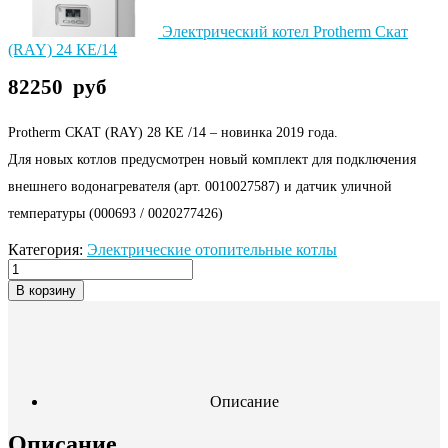
Электрический котел Protherm Скат
(RAY) 24 КE/14
82250
руб
Protherm СКАТ (RAY) 28 KE /14 – новинка 2019 года.
Для новых котлов предусмотрен новый комплект для подключения
внешнего водонагревателя (арт. 0010027587) и датчик уличной
температуры (000693 / 0020277426)
Категория:
Электрические отопительные котлы
В корзину
Описание
Описание