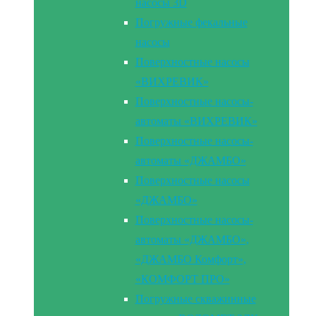
насосы 3D
Погружные фекальные
насосы
Поверхностные насосы
«ВИХРЕВИК»
Поверхностные насосы-
автоматы «ВИХРЕВИК»
Поверхностные насосы-
автоматы «ДЖАМБО»
Поверхностные насосы
«ДЖАМБО»
Поверхностные насосы-
автоматы «ДЖАМБО»,
«ДЖАМБО Комфорт»,
«КОМФОРТ ПРО»
Погружные скважинные