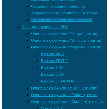
Стальные панельные радиаторы
Твердотопливные отопительные котлы
Электрические отопительные котлы
Очистные сооружения ЛОС
Очистные сооружения “Астра” (септик)
Очистные сооружения “Дочиста” (септик)
Очистные сооружения “Евролос” (септик)
Евролос БИО
Евролос ГРУНТ
Евролос ПРО
Евролос ЭКО
Евролос ЭКОПРОМ
Очистные сооружения “Тверь Классик”
Очистные сооружения “Топас” (септик)
Очистные сооружения “Малахит” (септик)
Малахит AIR