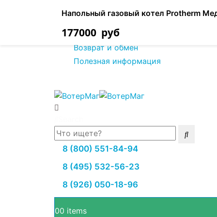
О нас
Напольный газовый котел Protherm Ме
Оплата товара
177000
руб
Доставка товара
Возврат и обмен
Полезная информация
Search
8 (800) 551-84-94
8 (495) 532-56-23
8 (926) 050-18-96
0
0 items