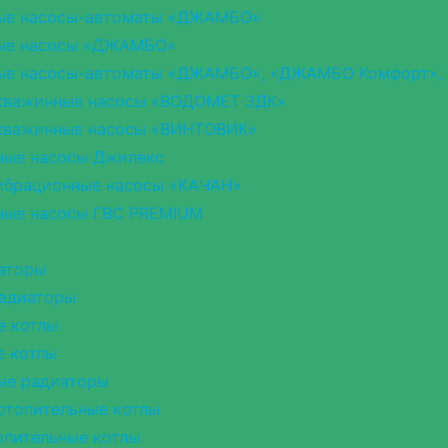
ые насосы-автоматы «ДЖАМБО»
ые насосы «ДЖАМБО»
ые насосы-автоматы «ДЖАМБО», «ДЖАМБО Комфорт»,
кважинные насосы «ВОДОМЕТ 3ДК»
кважинные насосы «ВИНТОВИК»
ные насосы Джилекс
ибрационные насосы «КАЧАН»
ные насосы ГВС PREMIUM
аторы
радиаторы
е котлы
е котлы
ые радиаторы
отопительные котлы
опительные котлы