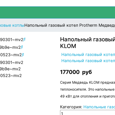
зовые котлы
Напольный газовый котел Protherm Медвед
Напольный газовый
KLOM
Напольный газовый котел
Напольный газовый котел
177000
руб
Серия Медведь KLOM предназн
теплоносителя. Это напольные
49 кВт для отопления и приго
Категория:
Напольные газ