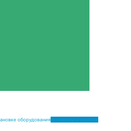
тановке оборудования
Установка и монтаж