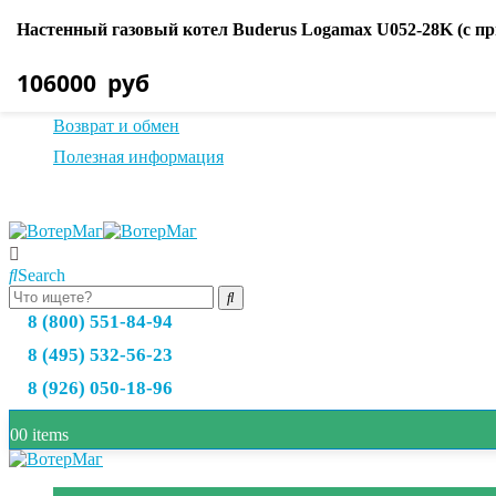
Настенный газовый котел Buderus Logamax U052-28K (с п
О нас
Оплата товара
106000
руб
Доставка товара
Возврат и обмен
Полезная информация
Search
8 (800) 551-84-94
8 (495) 532-56-23
8 (926) 050-18-96
0
0 items