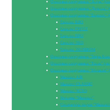
Очистные сооружения “Астра” (се
Очистные сооружения “Дочиста” (
Очистные сооружения “Евролос” (
Евролос БИО
Евролос ГРУНТ
Евролос ПРО
Евролос ЭКО
Евролос ЭКОПРОМ
Очистные сооружения “Тверь Клас
Очистные сооружения “Топас” (се
Очистные сооружения “Малахит” (
Малахит AIR
Малахит CLASSIC
Малахит NERO
Кессоны “Малахит”
Сепараторы жиров “Малахит