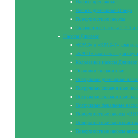
Насосы дренажные
Насосы дренажные Omega
Поверхностные насосы
Скваженные насосы 2, 2.5 и
Насосы Джилекс
«КРАБ» и «КРАБ-Т» комплек
«КРОТ» комплекты для обус
Колодезные насосы Джилекс
Оголовки скважинные
Погружные дренажные насо
Погружные скважинные насос
Погружные скважинные нас
Погружные фекальные насо
Поверхностные насосы «В
Поверхностные насосы-ав
Поверхностные насосы-ав