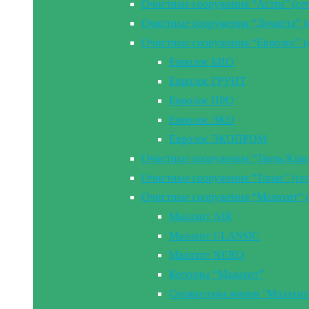
Очистные сооружения “Астра” (се
Очистные сооружения “Дочиста” (
Очистные сооружения “Евролос” (
Евролос БИО
Евролос ГРУНТ
Евролос ПРО
Евролос ЭКО
Евролос ЭКОПРОМ
Очистные сооружения “Тверь Клас
Очистные сооружения “Топас” (се
Очистные сооружения “Малахит” (
Малахит AIR
Малахит CLASSIC
Малахит NERO
Кессоны “Малахит”
Сепараторы жиров “Малахит