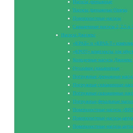
Насосы дренажные
Насосы дренажные Omega
Поверхностные насосы
Скваженные насосы 2, 2.5 и
Насосы Джилекс
«КРАБ» и «КРАБ-Т» комплек
«КРОТ» комплекты для обус
Колодезные насосы Джилекс
Оголовки скважинные
Погружные дренажные насо
Погружные скважинные насос
Погружные скважинные нас
Погружные фекальные насо
Поверхностные насосы «В
Поверхностные насосы-ав
Поверхностные насосы-ав