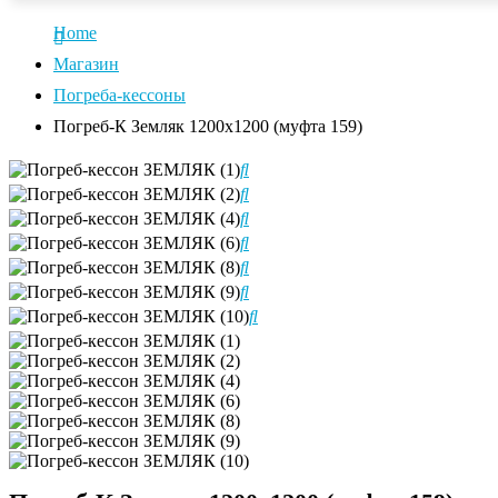
Home
Магазин
Погреба-кессоны
Погреб-К Земляк 1200х1200 (муфта 159)