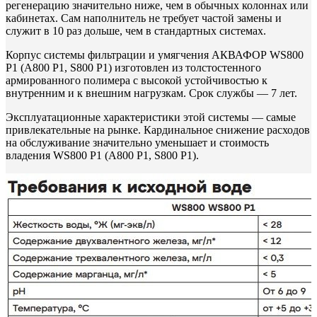
регенерацию значительно ниже, чем в обычных колоннах или
кабинетах. Сам наполнитель не требует частой замены и
служит в 10 раз дольше, чем в стандартных системах.
Корпус системы фильтрации и умягчения АКВАФОР WS800
P1 (А800 P1, S800 P1) изготовлен из толстостенного
армированного полимера с высокой устойчивостью к
внутренним и к внешним нагрузкам. Срок службы — 7 лет.
Эксплуатационные характеристики этой системы — самые
привлекательные на рынке. Кардинальное снижение расходов
на обслуживание значительно уменьшает и стоимость
владения WS800 P1 (А800 P1, S800 P1).