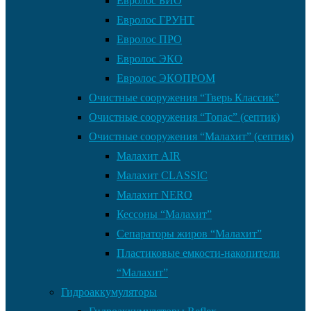
Евролос БИО
Евролос ГРУНТ
Евролос ПРО
Евролос ЭКО
Евролос ЭКОПРОМ
Очистные сооружения “Тверь Классик”
Очистные сооружения “Топас” (септик)
Очистные сооружения “Малахит” (септик)
Малахит AIR
Малахит CLASSIC
Малахит NERO
Кессоны “Малахит”
Сепараторы жиров “Малахит”
Пластиковые емкости-накопители
“Малахит”
Гидроаккумуляторы