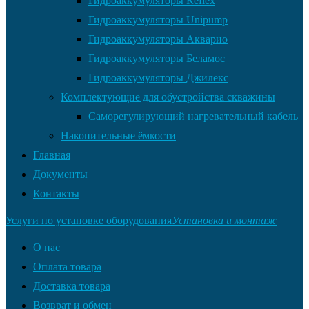
Гидроаккумуляторы Reflex
Гидроаккумуляторы Unipump
Гидроаккумуляторы Акварио
Гидроаккумуляторы Беламос
Гидроаккумуляторы Джилекс
Комплектующие для обустройства скважины
Саморегулирующий нагревательный кабель
Накопительные ёмкости
Главная
Документы
Контакты
Услуги по установке оборудования
Установка и монтаж
О нас
Оплата товара
Доставка товара
Возврат и обмен