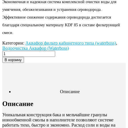
Экономичная и надежная система комплексной очистки воды для
умягчения, обезжелезивания и устранения сероводорода.
Эффективное снижение содержания сероводорода достигается
благодаря специальному материалу KDF 85 в составе фильтрующей
смеси.
Категории:
Аквафор фильтр кабинетного типа (waterboss)
,
Водоочистка Аквафор (Waterboss)
В корзину
Описание
Описание
Уникальная конструкция бака и мельчайшие гранулы
ионообменной смолы в наполнителе позволяют системе
работать тихо, быстро и экономно. Расход соли и воды на