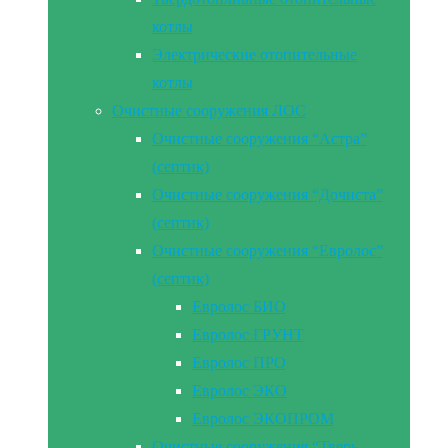
котлы
Электрические отопительные
котлы
Очистные сооружения ЛОС
Очистные сооружения “Астра”
(септик)
Очистные сооружения “Дочиста”
(септик)
Очистные сооружения “Евролос”
(септик)
Евролос БИО
Евролос ГРУНТ
Евролос ПРО
Евролос ЭКО
Евролос ЭКОПРОМ
Очистные сооружения “Тверь