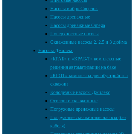
Винтовые насосы
Насосы вибро Сверчок
Насосы дренажные
Насосы дренажные Omega
Поверхностные насосы
Скваженные насосы 2, 2.5 и 3 дюйма
Насосы Джилекс
«КРАБ» и «КРАБ-Т» комплексные
решения автоматизации на баке
«КРОТ» комплекты для обустройства
скважин
Колодезные насосы Джилекс
Оголовки скважинные
Погружные дренажные насосы
Погружные скважинные насосы (без
кабеля)