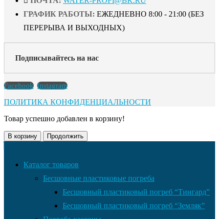
ПОЧТА:
WATER-PROFI@BK.RU
ГРАФИК РАБОТЫ:
ЕЖЕДНЕВНО 8:00 - 21:00 (БЕЗ
ПЕРЕРЫВА И ВЫХОДНЫХ)
Подписывайтесь на нас
Facebook
Instagram
ПОЛИТИКА КОНФИДЕНЦИАЛЬНОСТИ
Товар успешно добавлен в корзину!
В корзину
Продолжить
Каталог товаров
Бесшовные пластиковые погреба
Бесшовный пластиковый погреб “Тингард”
Бесшовный пластиковый погреб “Земляк”