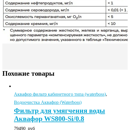
Похожие товары
Аквафор фильтр кабинетного типа (waterboss)
,
Водоочистка Аквафор (Waterboss)
Фильтр для умягчения воды
Аквафор WS800-Si/0.8
79490
руб