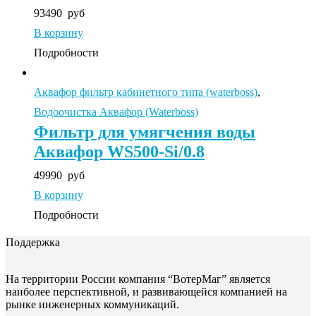
93490
руб
В корзину
Подробности
Аквафор фильтр кабинетного типа (waterboss)
,
Водоочистка Аквафор (Waterboss)
Фильтр для умягчения воды
Аквафор WS500-Si/0.8
49990
руб
В корзину
Подробности
Поддержка
На территории России компания “ВотерМаг” является
наиболее перспективной, и развивающейся компанией на
рынке инженерных коммуникаций.