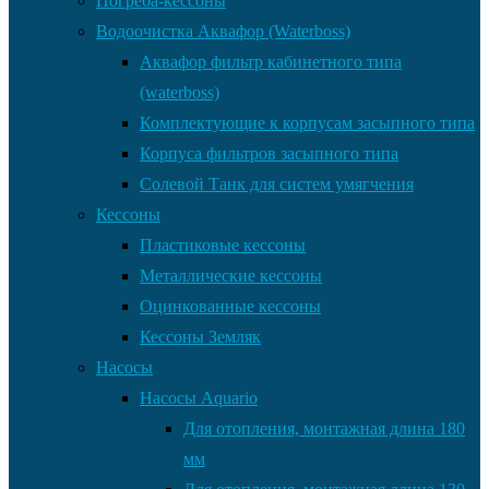
Погреба-кессоны
Водоочистка Аквафор (Waterboss)
Аквафор фильтр кабинетного типа
(waterboss)
Комплектующие к корпусам засыпного типа
Корпуса фильтров засыпного типа
Солевой Танк для систем умягчения
Кессоны
Пластиковые кессоны
Металлические кессоны
Оцинкованные кессоны
Кессоны Земляк
Насосы
Насосы Aquario
Для отопления, монтажная длина 180
мм