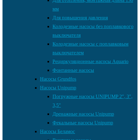
Для отопления, монтажная длина 130
мм
Для повышения давления
Колодезные насосы без поплавкового
выключателя
Колодезные насосы с поплавковым
выключателем
Рециркуляционные насосы Aquario
Фонтанные насосы
Насосы Grundfos
Насосы Unipump
Погружные насосы UNIPUMP 2″, 3″,
3,5″
Дренажные насосы Unipump
Фекальные насосы Unipump
Насосы Беламос