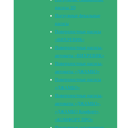
насосы 3D
Погружные фекальные
насосы
Поверхностные насосы
«ВИХРЕВИК»
Поверхностные насосы-
автоматы «ВИХРЕВИК»
Поверхностные насосы-
автоматы «ДЖАМБО»
Поверхностные насосы
«ДЖАМБО»
Поверхностные насосы-
автоматы «ДЖАМБО»,
«ДЖАМБО Комфорт»,
«КОМФОРТ ПРО»
Погружные скважинные