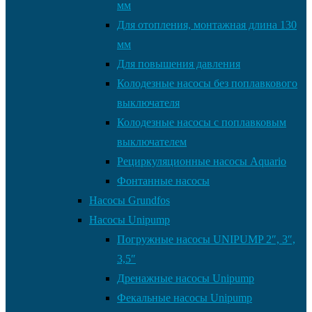
мм
Для отопления, монтажная длина 130
мм
Для повышения давления
Колодезные насосы без поплавкового
выключателя
Колодезные насосы с поплавковым
выключателем
Рециркуляционные насосы Aquario
Фонтанные насосы
Насосы Grundfos
Насосы Unipump
Погружные насосы UNIPUMP 2″, 3″,
3,5″
Дренажные насосы Unipump
Фекальные насосы Unipump