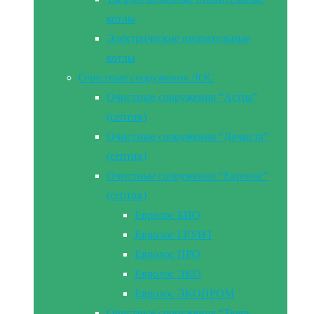
котлы
Электрические отопительные
котлы
Очистные сооружения ЛОС
Очистные сооружения “Астра”
(септик)
Очистные сооружения “Дочиста”
(септик)
Очистные сооружения “Евролос”
(септик)
Евролос БИО
Евролос ГРУНТ
Евролос ПРО
Евролос ЭКО
Евролос ЭКОПРОМ
Очистные сооружения “Тверь