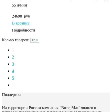
55 л/мин
24698
руб
В корзину
Подробности
Кол-во товаров:
1
2
3
4
5
Поддержка
На территории России компания “ВотерМаг” является