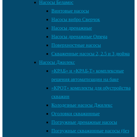
Насосы Беламос
Винтовые насосы
Насосы вибро Сверчок
Насосы дренажные
Насосы дренажные Omega
Поверхностные насосы
Скваженные насосы 2, 2.5 и 3 дюйма
Насосы Джилекс
«КРАБ» и «КРАБ-Т» комплексные
решения автоматизации на баке
«КРОТ» комплекты для обустройства
скважин
Колодезные насосы Джилекс
Оголовки скважинные
Погружные дренажные насосы
Погружные скважинные насосы (без