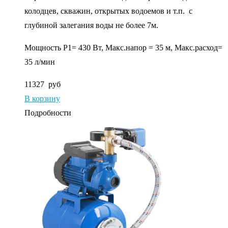
колодцев, скважин, открытых водоемов и т.п. с
глубиной залегания воды не более 7м.
Мощность P1= 430 Вт, Макс.напор = 35 м, Макс.расход=
35 л/мин
11327
руб
В корзину
Подробности