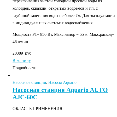
перекачивания чистой холодной пресной воды из
колодцев, скважин, открытых водоемов и т.п. с
глубиной залегания воды не более 7м. Для эксплуатации
в индивидуальных системах водоснабжения.
Мощность P1= 850 Вт, Макс.напор = 55 м, Макс.расход=
46 л/мин
20389
руб
В корзину
Подробности
Насосные станции
,
Насосы Aquario
Насосная станция Aquario AUTO
AJC-60C
ОБЛАСТЬ ПРИМЕНЕНИЯ