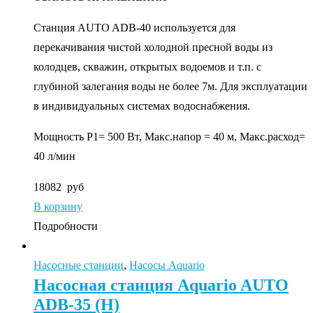
Станция AUTO ADB-40 используется для
перекачивания чистой холодной пресной воды из
колодцев, скважин, открытых водоемов и т.п. с
глубиной залегания воды не более 7м. Для эксплуатации
в индивидуальных системах водоснабжения.
Мощность P1= 500 Вт, Макс.напор = 40 м, Макс.расход=
40 л/мин
18082
руб
В корзину
Подробности
Насосные станции
,
Насосы Aquario
Насосная станция Aquario AUTO
ADB-35 (Н)