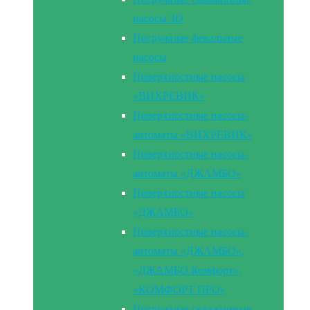
насосы 3D
Погружные фекальные
насосы
Поверхностные насосы
«ВИХРЕВИК»
Поверхностные насосы-
автоматы «ВИХРЕВИК»
Поверхностные насосы-
автоматы «ДЖАМБО»
Поверхностные насосы
«ДЖАМБО»
Поверхностные насосы-
автоматы «ДЖАМБО»,
«ДЖАМБО Комфорт»,
«КОМФОРТ ПРО»
Погружные скважинные