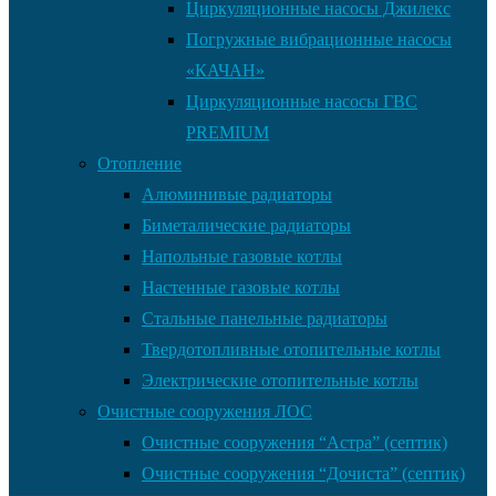
Циркуляционные насосы Джилекс
Погружные вибрационные насосы
«КАЧАН»
Циркуляционные насосы ГВС
PREMIUM
Отопление
Алюминивые радиаторы
Биметалические радиаторы
Напольные газовые котлы
Настенные газовые котлы
Стальные панельные радиаторы
Твердотопливные отопительные котлы
Электрические отопительные котлы
Очистные сооружения ЛОС
Очистные сооружения “Астра” (септик)
Очистные сооружения “Дочиста” (септик)