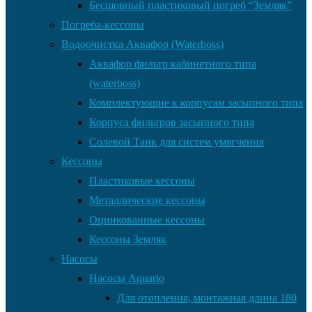
Бесшовный пластиковый погреб “Земляк”
Погреба-кессоны
Водоочистка Аквафор (Waterboss)
Аквафор фильтр кабинетного типа
(waterboss)
Комплектующие к корпусам засыпного типа
Корпуса фильтров засыпного типа
Солевой Танк для систем умягчения
Кессоны
Пластиковые кессоны
Металлические кессоны
Оцинкованные кессоны
Кессоны Земляк
Насосы
Насосы Aquario
Для отопления, монтажная длина 180