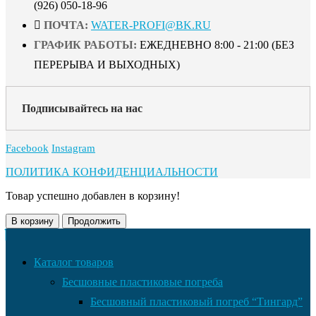
(926) 050-18-96
ПОЧТА:
WATER-PROFI@BK.RU
ГРАФИК РАБОТЫ:
ЕЖЕДНЕВНО 8:00 - 21:00 (БЕЗ
ПЕРЕРЫВА И ВЫХОДНЫХ)
Подписывайтесь на нас
Facebook
Instagram
ПОЛИТИКА КОНФИДЕНЦИАЛЬНОСТИ
Товар успешно добавлен в корзину!
В корзину
Продолжить
Каталог товаров
Бесшовные пластиковые погреба
Бесшовный пластиковый погреб “Тингард”