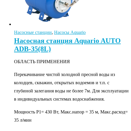
Насосные станции
,
Насосы Aquario
Насосная станция Aquario AUTO
ADB-35(8L)
ОБЛАСТЬ ПРИМЕНЕНИЯ
Перекачивание чистой холодной пресной воды из
колодцев, скважин, открытых водоемов и т.п. с
глубиной залегания воды не более 7м. Для эксплуатации
в индивидуальных системах водоснабжения.
Мощность P1= 430 Вт, Макс.напор = 35 м, Макс.расход=
35 л/мин