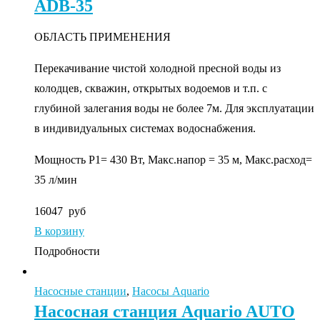
ADB-35
ОБЛАСТЬ ПРИМЕНЕНИЯ
Перекачивание чистой холодной пресной воды из
колодцев, скважин, открытых водоемов и т.п. с
глубиной залегания воды не более 7м. Для эксплуатации
в индивидуальных системах водоснабжения.
Мощность P1= 430 Вт, Макс.напор = 35 м, Макс.расход=
35 л/мин
16047
руб
В корзину
Подробности
Насосные станции
,
Насосы Aquario
Насосная станция Aquario AUTO