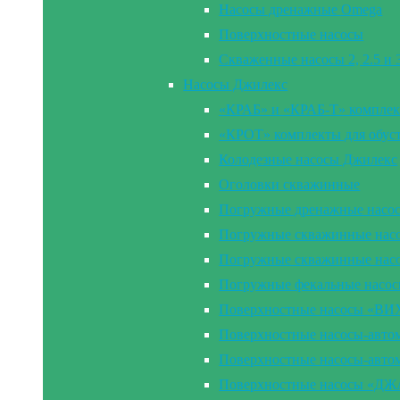
Насосы дренажные Omega
Поверхностные насосы
Скваженные насосы 2, 2.5 и
Насосы Джилекс
«КРАБ» и «КРАБ-Т» комплек
«КРОТ» комплекты для обус
Колодезные насосы Джилекс
Оголовки скважинные
Погружные дренажные насо
Погружные скважинные насос
Погружные скважинные нас
Погружные фекальные насо
Поверхностные насосы «В
Поверхностные насосы-ав
Поверхностные насосы-ав
Поверхностные насосы «Д