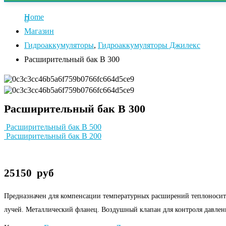
Home
Магазин
Гидроаккумуляторы
,
Гидроаккумуляторы Джилекс
Расширительный бак В 300
Расширительный бак В 300
Расширительный бак В 500
Расширительный бак В 200
25150
руб
Предназначен для компенсации температурных расширений теплоносител
лучей. Металлический фланец. Воздушный клапан для контроля давлени