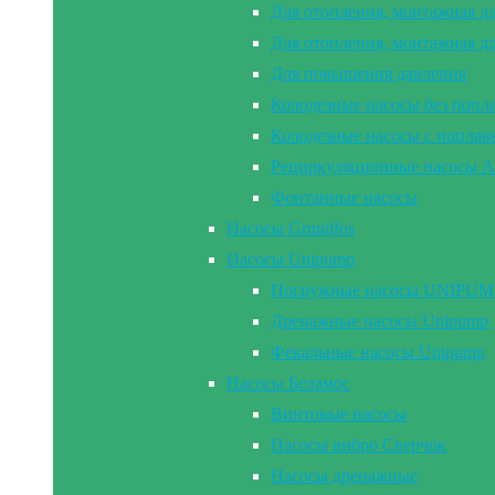
Для отопления, монтажная д
Для отопления, монтажная д
Для повышения давления
Колодезные насосы без попл
Колодезные насосы с попла
Рециркуляционные насосы A
Фонтанные насосы
Насосы Grundfos
Насосы Unipump
Погружные насосы UNIPUMP 2
Дренажные насосы Unipump
Фекальные насосы Unipump
Насосы Беламос
Винтовые насосы
Насосы вибро Сверчок
Насосы дренажные