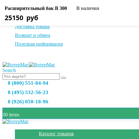
Расширительный бак В 300
В наличии
О нас
25150
руб
Оплата товара
Доставка товара
Возврат и обмен
Полезная информация
Search
8 (800) 551-84-94
8 (495) 532-56-23
8 (926) 050-18-96
0
0 items
Каталог товаров