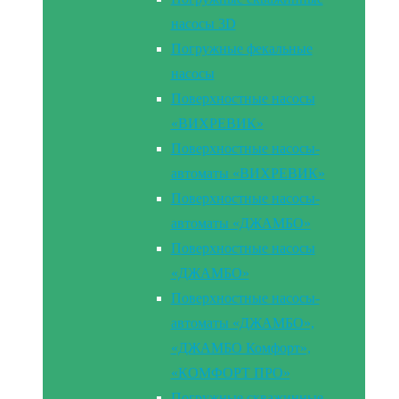
насосы 3D
Погружные фекальные
насосы
Поверхностные насосы
«ВИХРЕВИК»
Поверхностные насосы-
автоматы «ВИХРЕВИК»
Поверхностные насосы-
автоматы «ДЖАМБО»
Поверхностные насосы
«ДЖАМБО»
Поверхностные насосы-
автоматы «ДЖАМБО»,
«ДЖАМБО Комфорт»,
«КОМФОРТ ПРО»
Погружные скважинные