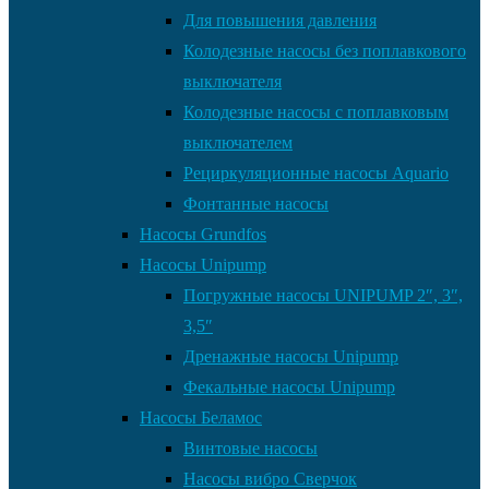
Для повышения давления
Колодезные насосы без поплавкового
выключателя
Колодезные насосы с поплавковым
выключателем
Рециркуляционные насосы Aquario
Фонтанные насосы
Насосы Grundfos
Насосы Unipump
Погружные насосы UNIPUMP 2″, 3″,
3,5″
Дренажные насосы Unipump
Фекальные насосы Unipump
Насосы Беламос
Винтовые насосы
Насосы вибро Сверчок