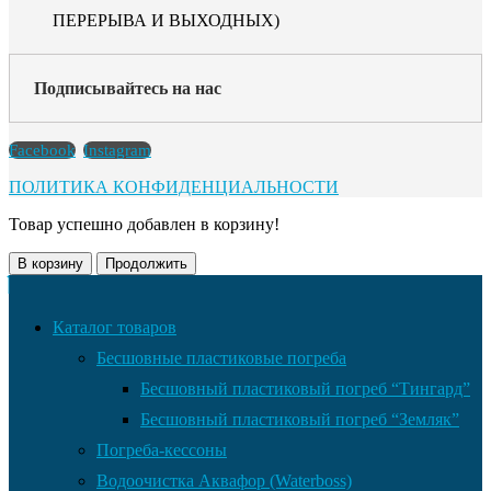
ПЕРЕРЫВА И ВЫХОДНЫХ)
Подписывайтесь на нас
Facebook
Instagram
ПОЛИТИКА КОНФИДЕНЦИАЛЬНОСТИ
Товар успешно добавлен в корзину!
В корзину
Продолжить
Каталог товаров
Бесшовные пластиковые погреба
Бесшовный пластиковый погреб “Тингард”
Бесшовный пластиковый погреб “Земляк”
Погреба-кессоны
Водоочистка Аквафор (Waterboss)