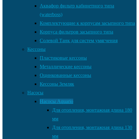
Аквафор фильтр кабинетного типа
(waterboss)
Комплектующие к корпусам засыпного типа
Корпуса фильтров засыпного типа
Солевой Танк для систем умягчения
Кессоны
Пластиковые кессоны
Металлические кессоны
Оцинкованные кессоны
Кессоны Земляк
Насосы
Насосы Aquario
Для отопления, монтажная длина 180
мм
Для отопления, монтажная длина 130
мм