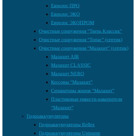
Евролос ПРО
Евролос ЭКО
Евролос ЭКОПРОМ
Очистные сооружения “Тверь Классик”
Очистные сооружения “Топас” (септик)
Очистные сооружения “Малахит” (септик)
Малахит AIR
Малахит CLASSIC
Малахит NERO
Кессоны “Малахит”
Сепараторы жиров “Малахит”
Пластиковые емкости-накопители
“Малахит”
Гидроаккумуляторы
Гидроаккумуляторы Reflex
Гидроаккумуляторы Unipump