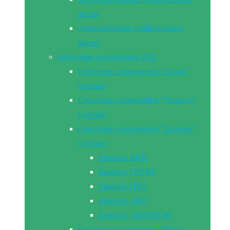
котлы
Электрические отопительные
котлы
Очистные сооружения ЛОС
Очистные сооружения “Астра”
(септик)
Очистные сооружения “Дочиста”
(септик)
Очистные сооружения “Евролос”
(септик)
Евролос БИО
Евролос ГРУНТ
Евролос ПРО
Евролос ЭКО
Евролос ЭКОПРОМ
Очистные сооружения “Тверь