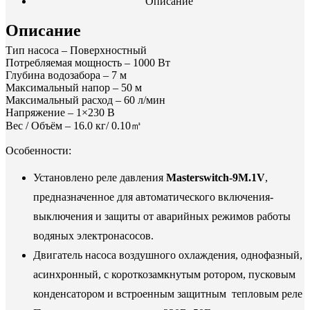
Описание
Описание
Тип насоса –
Поверхностный
Потребляемая мощность – 1000
Вт
Глубина водозабора – 7 м
Максимальный напор – 50
м
Максимальный расход – 60
л/мин
Напряжение –
1×230
В
Вес / Объём – 16
.0
кг
/ 0.10
㎥
Особенности:
Установлено реле давления
Masterswitch-9M.1V
,
предназначенное для автоматического включения-
выключения и защиты от аварийных режимов работы
водяных электронасосов.
Двигатель насоса воздушного охлаждения, однофазный,
асинхронный, с короткозамкнутым ротором, пусковым
конденсатором и встроенным защитным тепловым реле