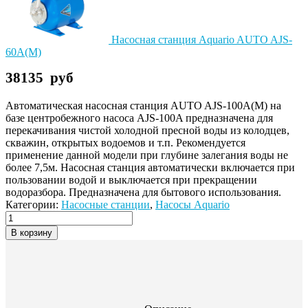
Насосная станция Aquario AUTO AJS-
60A(M)
38135
руб
Автоматическая насосная станция AUTO AJS-100A(M) на
базе центробежного насоса AJS-100A предназначена для
перекачивания чистой холодной пресной воды из колодцев,
скважин, открытых водоемов и т.п. Рекомендуется
применение данной модели при глубине залегания воды не
более 7,5м. Насосная станция автоматически включается при
пользовании водой и выключается при прекращении
водоразбора. Предназначена для бытового использования.
Категории:
Насосные станции
,
Насосы Aquario
В корзину