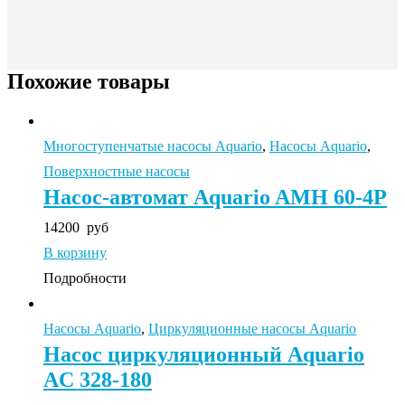
Похожие товары
Многоступенчатые насосы Aquario
,
Насосы Aquario
,
Поверхностные насосы
Насос-автомат Aquario AMH 60-4P
14200
руб
В корзину
Подробности
Насосы Aquario
,
Циркуляционные насосы Aquario
Насос циркуляционный Aquario
AC 328-180