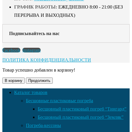
ГРАФИК РАБОТЫ:
ЕЖЕДНЕВНО 8:00 - 21:00 (БЕЗ
ПЕРЕРЫВА И ВЫХОДНЫХ)
Подписывайтесь на нас
Facebook
Instagram
ПОЛИТИКА КОНФИДЕНЦИАЛЬНОСТИ
Товар успешно добавлен в корзину!
В корзину
Продолжить
Каталог товаров
Бесшовные пластиковые погреба
Бесшовный пластиковый погреб “Тингард”
Бесшовный пластиковый погреб “Земляк”
Погреба-кессоны