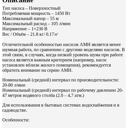
Тип насоса –
Поверхностный
Потребляемая мощность – 1450
Вт
Максимальный напор – 55
м
Максимальный расход – 105
л/мин
Напряжение –
1×230
В
Вес / Объём – 21
.8
кг
/ 0.17
㎥
Отличительной особенностью насосов АМН является менее
шумная работа, по сравнению с другими моделями насосов. В
этой связи, в случаях, когда низкий уровень шума при работе
насоса является важным критерием (например, насос
установлен вблизи жилого помещения), рекомендуется
обратить внимание на серию AMH.
Номинальный (средний) интервал по производительности:
20-80 л/мин
Номинальный (средний) интервал по рабочему давлению 20-
47 метров водяного столба (2.0 – 4,7 атм.)
Для использования в бытовых системах водоснабжения и в
садоводстве.
Особенности: