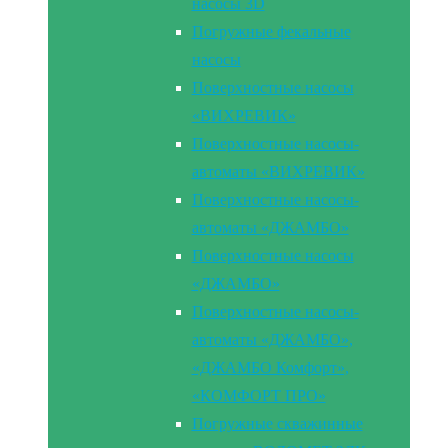
насосы 3D
Погружные фекальные
насосы
Поверхностные насосы
«ВИХРЕВИК»
Поверхностные насосы-
автоматы «ВИХРЕВИК»
Поверхностные насосы-
автоматы «ДЖАМБО»
Поверхностные насосы
«ДЖАМБО»
Поверхностные насосы-
автоматы «ДЖАМБО»,
«ДЖАМБО Комфорт»,
«КОМФОРТ ПРО»
Погружные скважинные