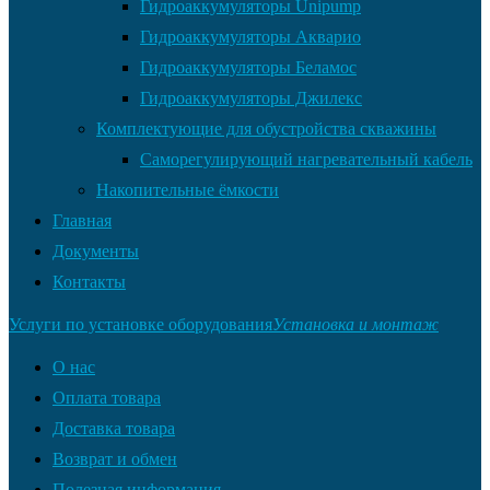
Гидроаккумуляторы Unipump
Гидроаккумуляторы Акварио
Гидроаккумуляторы Беламос
Гидроаккумуляторы Джилекс
Комплектующие для обустройства скважины
Саморегулирующий нагревательный кабель
Накопительные ёмкости
Главная
Документы
Контакты
Услуги по установке оборудования
Установка и монтаж
О нас
Оплата товара
Доставка товара
Возврат и обмен
Полезная информация