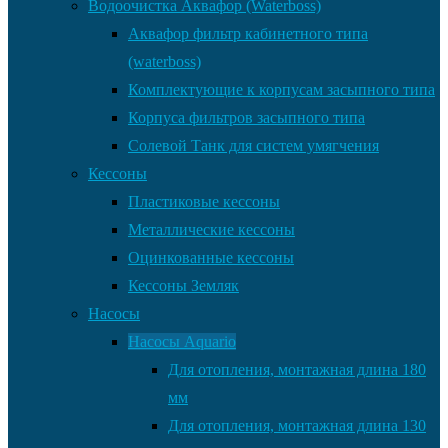
Водоочистка Аквафор (Waterboss)
Аквафор фильтр кабинетного типа
(waterboss)
Комплектующие к корпусам засыпного типа
Корпуса фильтров засыпного типа
Солевой Танк для систем умягчения
Кессоны
Пластиковые кессоны
Металлические кессоны
Оцинкованные кессоны
Кессоны Земляк
Насосы
Насосы Aquario
Для отопления, монтажная длина 180
мм
Для отопления, монтажная длина 130