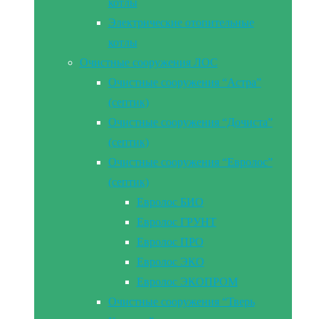
котлы
Электрические отопительные
котлы
Очистные сооружения ЛОС
Очистные сооружения “Астра”
(септик)
Очистные сооружения “Дочиста”
(септик)
Очистные сооружения “Евролос”
(септик)
Евролос БИО
Евролос ГРУНТ
Евролос ПРО
Евролос ЭКО
Евролос ЭКОПРОМ
Очистные сооружения “Тверь