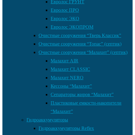
Евролос ГРУНТ
Евролос ПРО
Евролос ЭКО
Евролос ЭКОПРОМ
Очистные сооружения “Тверь Классик”
Очистные сооружения “Топас” (септик)
Очистные сооружения “Малахит” (септик)
Малахит AIR
Малахит CLASSIC
Малахит NERO
Кессоны “Малахит”
Сепараторы жиров “Малахит”
Пластиковые емкости-накопители
“Малахит”
Гидроаккумуляторы
Гидроаккумуляторы Reflex