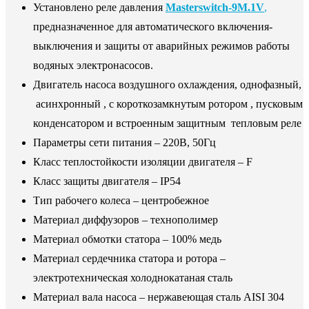
Установлено реле давления
Masterswitch-9M.1V
,
предназначенное для автоматического включения-
выключения и защиты от аварийных режимов работы
водяных электронасосов.
Двигатель насоса воздушного охлаждения, однофазный,
асинхронный , с короткозамкнутым ротором , пусковым
конденсатором и встроенным защитным тепловым реле
Параметры сети питания – 220В, 50Гц
Класс теплостойкости изоляции двигателя – F
Класс защиты двигателя – IP54
Тип рабочего колеса – центробежное
Материал диффузоров – технополимер
Материал обмотки статора – 100% медь
Материал сердечника статора и ротора –
электротехническая холоднокатаная сталь
Материал вала насоса – нержавеющая сталь AISI 304