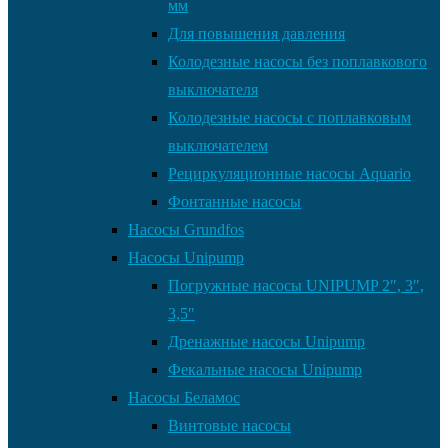
мм
Для повышения давления
Колодезные насосы без поплавкового
выключателя
Колодезные насосы с поплавковым
выключателем
Рециркуляционные насосы Aquario
Фонтанные насосы
Насосы Grundfos
Насосы Unipump
Погружные насосы UNIPUMP 2″, 3″,
3,5″
Дренажные насосы Unipump
Фекальные насосы Unipump
Насосы Беламос
Винтовые насосы