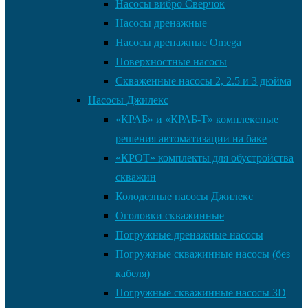
Насосы вибро Сверчок
Насосы дренажные
Насосы дренажные Omega
Поверхностные насосы
Скваженные насосы 2, 2.5 и 3 дюйма
Насосы Джилекс
«КРАБ» и «КРАБ-Т» комплексные
решения автоматизации на баке
«КРОТ» комплекты для обустройства
скважин
Колодезные насосы Джилекс
Оголовки скважинные
Погружные дренажные насосы
Погружные скважинные насосы (без
кабеля)
Погружные скважинные насосы 3D