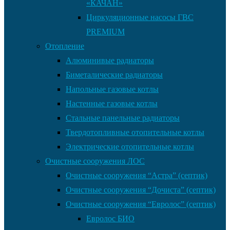
«КАЧАН»
Циркуляционные насосы ГВС
PREMIUM
Отопление
Алюминивые радиаторы
Биметалические радиаторы
Напольные газовые котлы
Настенные газовые котлы
Стальные панельные радиаторы
Твердотопливные отопительные котлы
Электрические отопительные котлы
Очистные сооружения ЛОС
Очистные сооружения “Астра” (септик)
Очистные сооружения “Дочиста” (септик)
Очистные сооружения “Евролос” (септик)
Евролос БИО