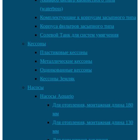
(waterboss)
Комплектующие к корпусам засыпного типа
Корпуса фильтров засыпного типа
Солевой Танк для систем умягчения
Кессоны
Пластиковые кессоны
Металлические кессоны
Оцинкованные кессоны
Кессоны Земляк
Насосы
Насосы Aquario
Для отопления, монтажная длина 180
мм
Для отопления, монтажная длина 130
мм
Для повышения давления