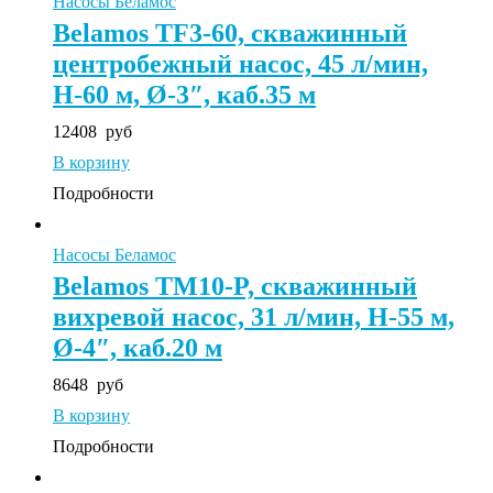
Насосы Беламос
Belamos TF3-60, скважинный
центробежный насос, 45 л/мин,
Н-60 м, Ø-3″, каб.35 м
12408
руб
В корзину
Подробности
Насосы Беламос
Belamos ТМ10-P, скважинный
вихревой насос, 31 л/мин, Н-55 м,
Ø-4″, каб.20 м
8648
руб
В корзину
Подробности