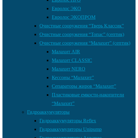
Евролос ЭКО
Евролос ЭКОПРОМ
Очистные сооружения “Тверь Классик”
Очистные сооружения “Топас” (септик)
Очистные сооружения “Малахит” (септик)
Малахит AIR
Малахит CLASSIC
Малахит NERO
Кессоны “Малахит”
Сепараторы жиров “Малахит”
Пластиковые емкости-накопители
“Малахит”
Гидроаккумуляторы
Гидроаккумуляторы Reflex
Гидроаккумуляторы Unipump
Гидроаккумуляторы Акварио