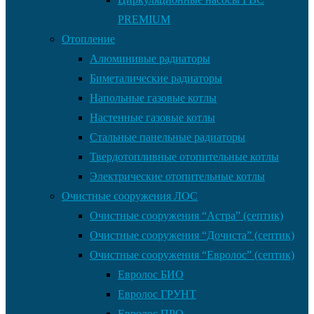
PREMIUM
Отопление
Алюминивые радиаторы
Биметалические радиаторы
Напольные газовые котлы
Настенные газовые котлы
Стальные панельные радиаторы
Твердотопливные отопительные котлы
Электрические отопительные котлы
Очистные сооружения ЛОС
Очистные сооружения “Астра” (септик)
Очистные сооружения “Дочиста” (септик)
Очистные сооружения “Евролос” (септик)
Евролос БИО
Евролос ГРУНТ
Евролос ПРО