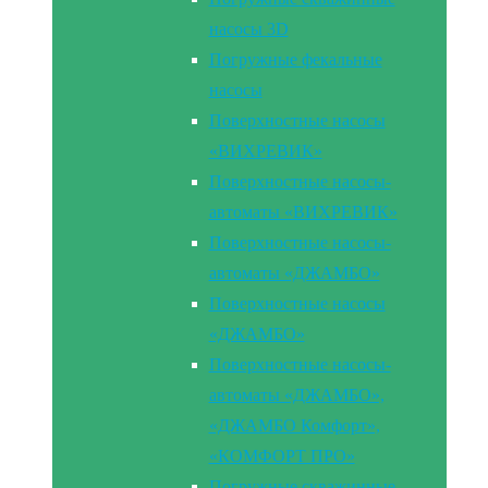
насосы 3D
Погружные фекальные
насосы
Поверхностные насосы
«ВИХРЕВИК»
Поверхностные насосы-
автоматы «ВИХРЕВИК»
Поверхностные насосы-
автоматы «ДЖАМБО»
Поверхностные насосы
«ДЖАМБО»
Поверхностные насосы-
автоматы «ДЖАМБО»,
«ДЖАМБО Комфорт»,
«КОМФОРТ ПРО»
Погружные скважинные