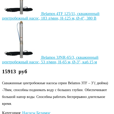
Belamos 4TF 125/11, скважинный
центробежный насос, 183 л/мин, Н-125 м, Ø-4″, 380 В
Belamos 3JNR-65/3, скважинный
центробежный насос, 53 л/мин, Н-65 м, Ø-3″, каб.15 м
15913
руб
Скважинные центробежные насосы серии Belamos 3TF – 3″( дюйма)
-78мм, способны поднимать воду с больших глубин. Обеспечивают
большой напор воды. Способны работать беспрерывно длительное
время.
Категория:
Насосы Беламос