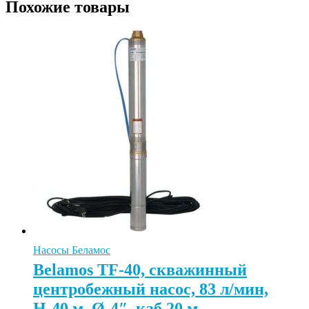
Похожие товары
Насосы Беламос
Belamos TF-40, скважинный
центробежный насос, 83 л/мин,
Н-40 м, Ø-4″, каб.20 м