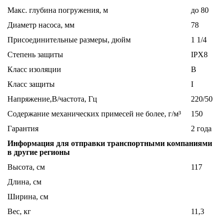
Макс. глубина погружения, м
до 80
Диаметр насоса, мм
78
Присоединительные размеры, дюйм
1 1/4
Степень защиты
IPX8
Класс изоляции
B
Класс защиты
I
Напряжение,В/частота, Гц
220/50
Содержание механических примесей не более, г/м³
150
Гарантия
2 года
Информация для отправки транспортными компаниями
в другие регионы
Высота, см
117
Длина, см
Ширина, см
Вес, кг
11,3