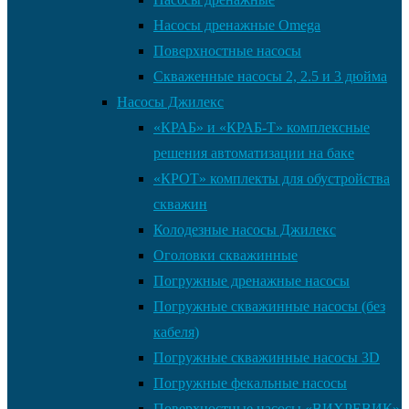
Насосы дренажные Omega
Поверхностные насосы
Скваженные насосы 2, 2.5 и 3 дюйма
Насосы Джилекс
«КРАБ» и «КРАБ-Т» комплексные
решения автоматизации на баке
«КРОТ» комплекты для обустройства
скважин
Колодезные насосы Джилекс
Оголовки скважинные
Погружные дренажные насосы
Погружные скважинные насосы (без
кабеля)
Погружные скважинные насосы 3D
Погружные фекальные насосы
Поверхностные насосы «ВИХРЕВИК»