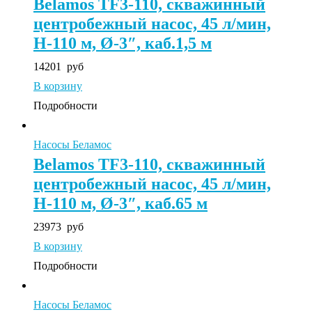
Belamos TF3-110, скважинный
центробежный насос, 45 л/мин,
Н-110 м, Ø-3″, каб.1,5 м
14201
руб
В корзину
Подробности
Насосы Беламос
Belamos TF3-110, скважинный
центробежный насос, 45 л/мин,
Н-110 м, Ø-3″, каб.65 м
23973
руб
В корзину
Подробности
Насосы Беламос