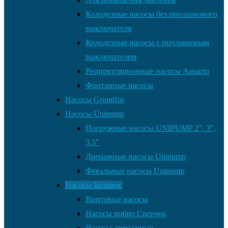
Колодезные насосы без поплавкового
выключателя
Колодезные насосы с поплавковым
выключателем
Рециркуляционные насосы Aquario
Фонтанные насосы
Насосы Grundfos
Насосы Unipump
Погружные насосы UNIPUMP 2″, 3″,
3,5″
Дренажные насосы Unipump
Фекальные насосы Unipump
Насосы Беламос
Винтовые насосы
Насосы вибро Сверчок
Насосы дренажные