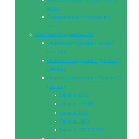
котлы
Электрические отопительные
котлы
Очистные сооружения ЛОС
Очистные сооружения “Астра”
(септик)
Очистные сооружения “Дочиста”
(септик)
Очистные сооружения “Евролос”
(септик)
Евролос БИО
Евролос ГРУНТ
Евролос ПРО
Евролос ЭКО
Евролос ЭКОПРОМ
Очистные сооружения “Тверь