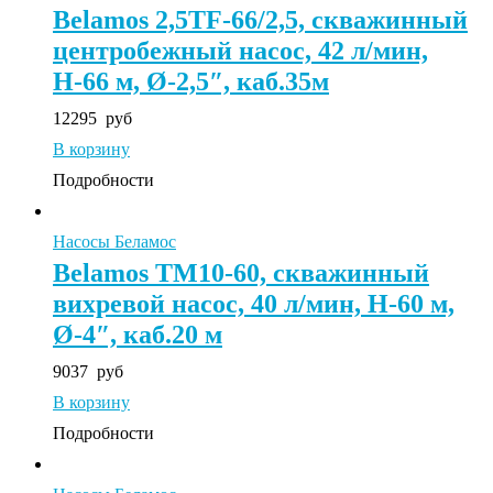
Belamos 2,5TF-66/2,5, скважинный
центробежный насос, 42 л/мин,
Н-66 м, Ø-2,5″, каб.35м
12295
руб
В корзину
Подробности
Насосы Беламос
Belamos ТМ10-60, скважинный
вихревой насос, 40 л/мин, Н-60 м,
Ø-4″, каб.20 м
9037
руб
В корзину
Подробности