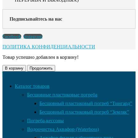
Подписывайтесь на нас
Facebook
Instagram
ПОЛИТИКА КОНФИДЕНЦИАЛЬНОСТИ
Товар успешно добавлен в корзину!
В корзину
Продолжить
Каталог товаров
Бесшовные пластиковые погреба
Бесшовный пластиковый погреб “Тингард”
Бесшовный пластиковый погреб “Земляк”
Погреба-кессоны
Водоочистка Аквафор (Waterboss)
Аквафор фильтр кабинетного типа