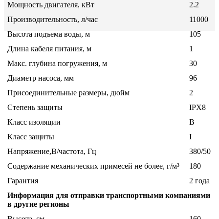
Мощность двигателя, кВт
2.2
Производительность, л/час
11000
Высота подъема воды, м
105
Длина кабеля питания, м
1
Макс. глубина погружения, м
30
Диаметр насоса, мм
96
Присоединительные размеры, дюйм
2
Степень защиты
IPX8
Класс изоляции
B
Класс защиты
I
Напряжение,В/частота, Гц
380/50
Содержание механических примесей не более, г/м³
180
Гарантия
2 года
Информация для отправки транспортными компаниями
в другие регионы
Высота, см
160