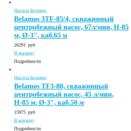
Насосы Беламос
Belamos 3TF-85/4, скважинный
центробежный насос, 67л/мин, Н-85
м, Ø-3″, каб.65 м
26291
руб
В корзину
Подробности
Насосы Беламос
Belamos TF3-80, скважинный
центробежный насос, 45 л/мин,
Н-85 м, Ø-3″, каб.50 м
15975
руб
В корзину
Подробности