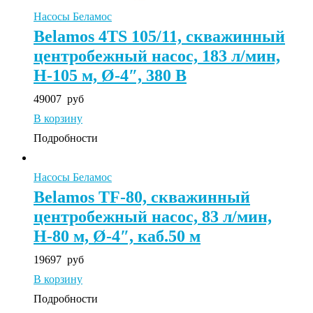
Насосы Беламос
Belamos 4TS 105/11, скважинный
центробежный насос, 183 л/мин,
Н-105 м, Ø-4″, 380 В
49007
руб
В корзину
Подробности
Насосы Беламос
Belamos TF-80, скважинный
центробежный насос, 83 л/мин,
Н-80 м, Ø-4″, каб.50 м
19697
руб
В корзину
Подробности