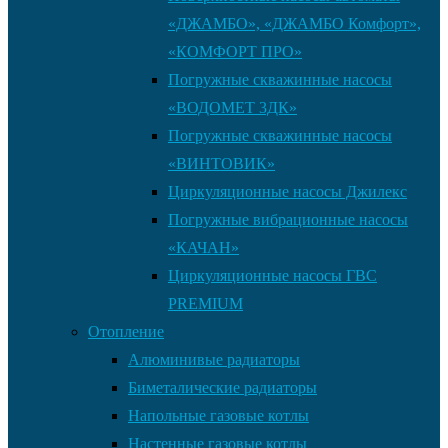
«ДЖАМБО», «ДЖАМБО Комфорт»,
«КОМФОРТ ПРО»
Погружные скважинные насосы
«ВОДОМЕТ 3ДК»
Погружные скважинные насосы
«ВИНТОВИК»
Циркуляционные насосы Джилекс
Погружные вибрационные насосы
«КАЧАН»
Циркуляционные насосы ГВС
PREMIUM
Отопление
Алюминивые радиаторы
Биметалические радиаторы
Напольные газовые котлы
Настенные газовые котлы