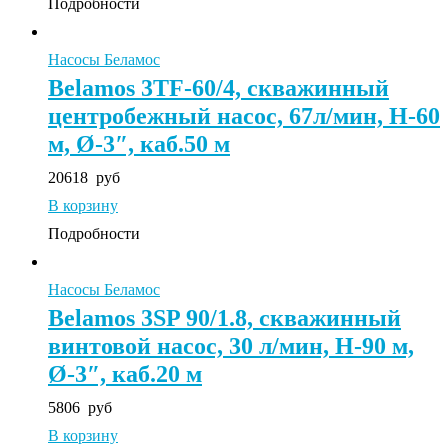
Подробности
Насосы Беламос
Belamos 3TF-60/4, скважинный
центробежный насос, 67л/мин, Н-60
м, Ø-3″, каб.50 м
20618
руб
В корзину
Подробности
Насосы Беламос
Belamos 3SP 90/1.8, скважинный
винтовой насос, 30 л/мин, Н-90 м,
Ø-3″, каб.20 м
5806
руб
В корзину