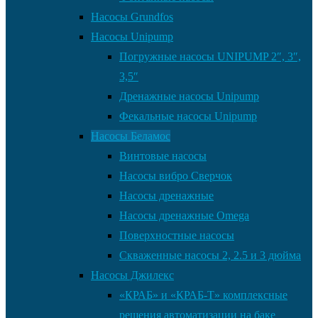
Насосы Grundfos
Насосы Unipump
Погружные насосы UNIPUMP 2″, 3″,
3,5″
Дренажные насосы Unipump
Фекальные насосы Unipump
Насосы Беламос
Винтовые насосы
Насосы вибро Сверчок
Насосы дренажные
Насосы дренажные Omega
Поверхностные насосы
Скваженные насосы 2, 2.5 и 3 дюйма
Насосы Джилекс
«КРАБ» и «КРАБ-Т» комплексные
решения автоматизации на баке