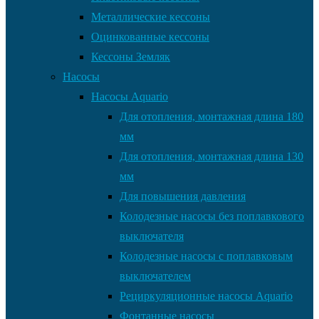
Металлические кессоны
Оцинкованные кессоны
Кессоны Земляк
Насосы
Насосы Aquario
Для отопления, монтажная длина 180
мм
Для отопления, монтажная длина 130
мм
Для повышения давления
Колодезные насосы без поплавкового
выключателя
Колодезные насосы с поплавковым
выключателем
Рециркуляционные насосы Aquario
Фонтанные насосы