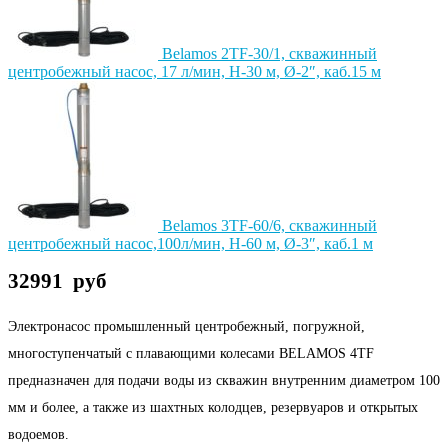
Belamos 2TF-30/1, скважинный
центробежный насос, 17 л/мин, Н-30 м, Ø-2″, каб.15 м
Belamos 3TF-60/6, скважинный
центробежный насос,100л/мин, Н-60 м, Ø-3″, каб.1 м
32991
руб
Электронасос промышленный центробежный, погружной,
многоступенчатый c плавающими колесами BELAMOS 4TF
предназначен для подачи воды из скважин внутренним диаметром 100
мм и более, а также из шахтных колодцев, резервуаров и открытых
водоемов.