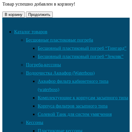
Товар успешно добавлен в корзину!
В корзину
Продолжить
Каталог товаров
Бесшовные пластиковые погреба
Бесшовный пластиковый погреб “Тингард”
Бесшовный пластиковый погреб “Земляк”
Погреба-кессоны
Водоочистка Аквафор (Waterboss)
Аквафор фильтр кабинетного типа
(waterboss)
Комплектующие к корпусам засыпного типа
Корпуса фильтров засыпного типа
Солевой Танк для систем умягчения
Кессоны
Пластиковые кессоны