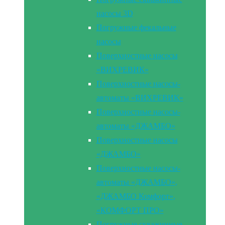
насосы 3D
Погружные фекальные
насосы
Поверхностные насосы
«ВИХРЕВИК»
Поверхностные насосы-
автоматы «ВИХРЕВИК»
Поверхностные насосы-
автоматы «ДЖАМБО»
Поверхностные насосы
«ДЖАМБО»
Поверхностные насосы-
автоматы «ДЖАМБО»,
«ДЖАМБО Комфорт»,
«КОМФОРТ ПРО»
Погружные скважинные