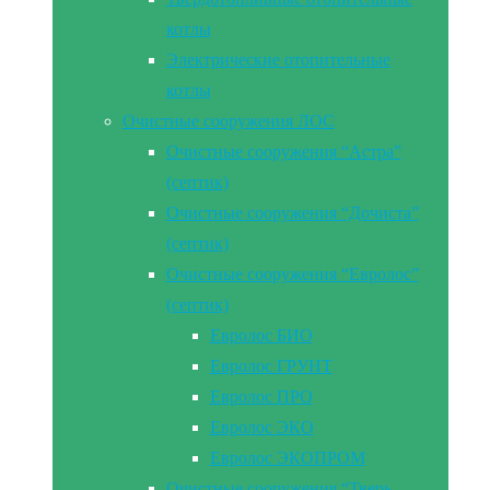
котлы
Электрические отопительные
котлы
Очистные сооружения ЛОС
Очистные сооружения “Астра”
(септик)
Очистные сооружения “Дочиста”
(септик)
Очистные сооружения “Евролос”
(септик)
Евролос БИО
Евролос ГРУНТ
Евролос ПРО
Евролос ЭКО
Евролос ЭКОПРОМ
Очистные сооружения “Тверь