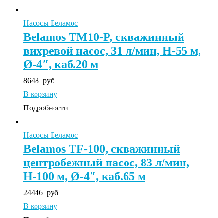
Насосы Беламос
Belamos ТМ10-P, скважинный
вихревой насос, 31 л/мин, Н-55 м,
Ø-4″, каб.20 м
8648
руб
В корзину
Подробности
Насосы Беламос
Belamos TF-100, скважинный
центробежный насос, 83 л/мин,
Н-100 м, Ø-4″, каб.65 м
24446
руб
В корзину