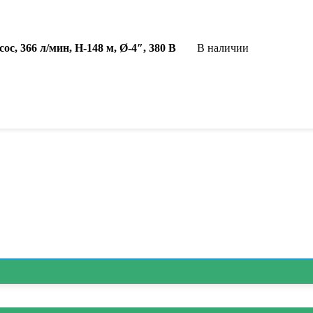
с, 366 л/мин, Н-148 м, Ø-4″, 380 В
В наличии