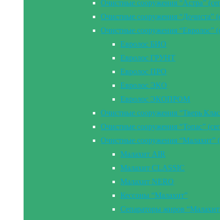
Очистные сооружения “Астра” (се
Очистные сооружения “Дочиста” (
Очистные сооружения “Евролос” (
Евролос БИО
Евролос ГРУНТ
Евролос ПРО
Евролос ЭКО
Евролос ЭКОПРОМ
Очистные сооружения “Тверь Клас
Очистные сооружения “Топас” (се
Очистные сооружения “Малахит” (
Малахит AIR
Малахит CLASSIC
Малахит NERO
Кессоны “Малахит”
Сепараторы жиров “Малахит