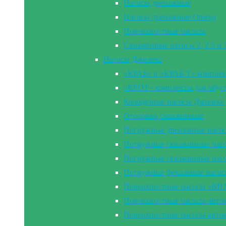
Насосы дренажные
Насосы дренажные Omega
Поверхностные насосы
Скваженные насосы 2, 2.5 и
Насосы Джилекс
«КРАБ» и «КРАБ-Т» комплек
«КРОТ» комплекты для обус
Колодезные насосы Джилекс
Оголовки скважинные
Погружные дренажные насо
Погружные скважинные насос
Погружные скважинные нас
Погружные фекальные насо
Поверхностные насосы «В
Поверхностные насосы-ав
Поверхностные насосы-ав