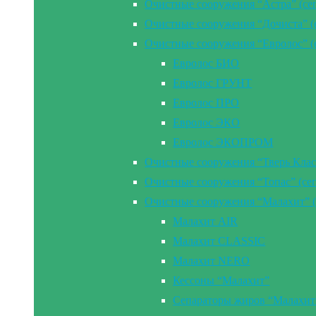
Очистные сооружения “Астра” (се
Очистные сооружения “Дочиста” (
Очистные сооружения “Евролос” (
Евролос БИО
Евролос ГРУНТ
Евролос ПРО
Евролос ЭКО
Евролос ЭКОПРОМ
Очистные сооружения “Тверь Клас
Очистные сооружения “Топас” (се
Очистные сооружения “Малахит” (
Малахит AIR
Малахит CLASSIC
Малахит NERO
Кессоны “Малахит”
Сепараторы жиров “Малахит