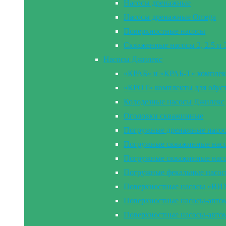
Насосы дренажные
Насосы дренажные Omega
Поверхностные насосы
Скваженные насосы 2, 2.5 и
Насосы Джилекс
«КРАБ» и «КРАБ-Т» комплек
«КРОТ» комплекты для обус
Колодезные насосы Джилекс
Оголовки скважинные
Погружные дренажные насо
Погружные скважинные насос
Погружные скважинные нас
Погружные фекальные насо
Поверхностные насосы «В
Поверхностные насосы-ав
Поверхностные насосы-ав