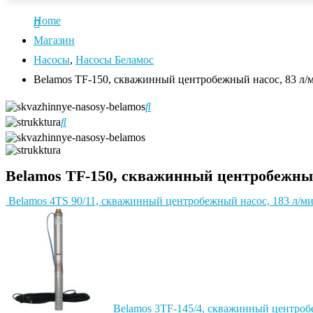
Home
Магазин
Насосы
,
Насосы Беламос
Belamos TF-150, скважинный центробежный насос, 83 л/ми
Belamos TF-150, скважинный центробежный н
Belamos 4TS 90/11, скважинный центробежный насос, 183 л/мин
Belamos 3TF-145/4, скважинный центробе