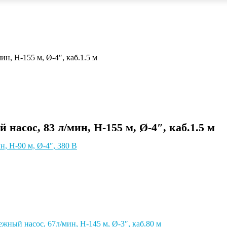
н, Н-155 м, Ø-4″, каб.1.5 м
асос, 83 л/мин, Н-155 м, Ø-4″, каб.1.5 м
, Н-90 м, Ø-4″, 380 В
жный насос, 67л/мин, Н-145 м, Ø-3″, каб.80 м