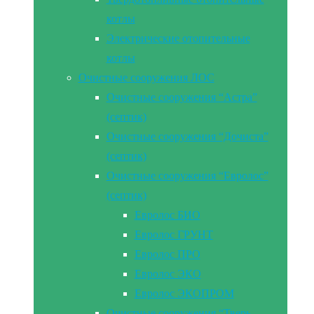
котлы
Электрические отопительные
котлы
Очистные сооружения ЛОС
Очистные сооружения “Астра”
(септик)
Очистные сооружения “Дочиста”
(септик)
Очистные сооружения “Евролос”
(септик)
Евролос БИО
Евролос ГРУНТ
Евролос ПРО
Евролос ЭКО
Евролос ЭКОПРОМ
Очистные сооружения “Тверь