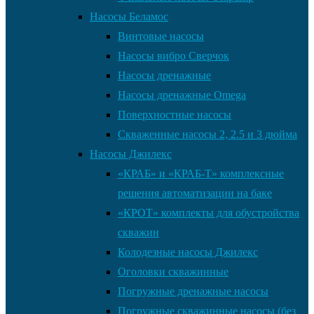
Насосы Беламос
Винтовые насосы
Насосы вибро Сверчок
Насосы дренажные
Насосы дренажные Omega
Поверхностные насосы
Скваженные насосы 2, 2.5 и 3 дюйма
Насосы Джилекс
«КРАБ» и «КРАБ-Т» комплексные
решения автоматизации на баке
«КРОТ» комплекты для обустройства
скважин
Колодезные насосы Джилекс
Оголовки скважинные
Погружные дренажные насосы
Погружные скважинные насосы (без