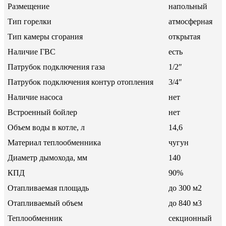
Размещение
напольный
Тип горелки
атмосферная
Тип камеры сгорания
открытая
Наличие ГВС
есть
Патрубок подключения газа
1/2″
Патрубок подключения контур отопления
3/4″
Наличие насоса
нет
Встроенный бойлер
нет
Объем воды в котле, л
14,6
Материал теплообменника
чугун
Диаметр дымохода, мм
140
КПД
90%
Отапливаемая площадь
до 300 м2
Отапливаемый объем
до 840 м3
Теплообменник
секционный