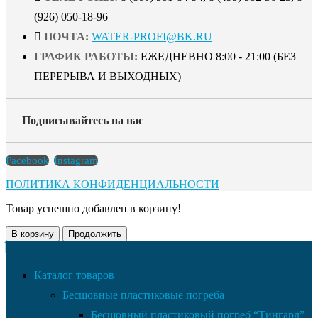
(926) 050-18-96
ПОЧТА:
WATER-PROFI@BK.RU
ГРАФИК РАБОТЫ:
ЕЖЕДНЕВНО 8:00 - 21:00 (БЕЗ
ПЕРЕРЫВА И ВЫХОДНЫХ)
Подписывайтесь на нас
Facebook
Instagram
ПОЛИТИКА КОНФИДЕНЦИАЛЬНОСТИ
Товар успешно добавлен в корзину!
В корзину
Продолжить
Каталог товаров
Бесшовные пластиковые погреба
Бесшовный пластиковый погреб “Тингард”