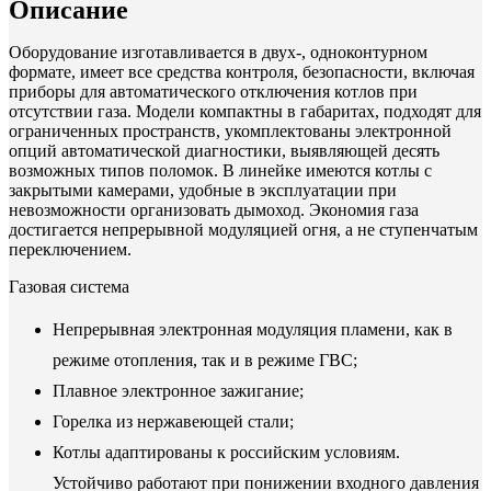
Описание
Оборудование изготавливается в двух-, одноконтурном
формате, имеет все средства контроля, безопасности, включая
приборы для автоматического отключения котлов при
отсутствии газа. Модели компактны в габаритах, подходят для
ограниченных пространств, укомплектованы электронной
опций автоматической диагностики, выявляющей десять
возможных типов поломок. В линейке имеются котлы с
закрытыми камерами, удобные в эксплуатации при
невозможности организовать дымоход. Экономия газа
достигается непрерывной модуляцией огня, а не ступенчатым
переключением.
Газовая система
Непрерывная электронная модуляция пламени, как в
режиме отопления, так и в режиме ГВС;
Плавное электронное зажигание;
Горелка из нержавеющей стали;
Котлы адаптированы к российским условиям.
Устойчиво работают при понижении входного давления