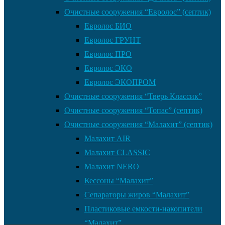
Очистные сооружения “Евролос” (септик)
Евролос БИО
Евролос ГРУНТ
Евролос ПРО
Евролос ЭКО
Евролос ЭКОПРОМ
Очистные сооружения “Тверь Классик”
Очистные сооружения “Топас” (септик)
Очистные сооружения “Малахит” (септик)
Малахит AIR
Малахит CLASSIC
Малахит NERO
Кессоны “Малахит”
Сепараторы жиров “Малахит”
Пластиковые емкости-накопители
“Малахит”