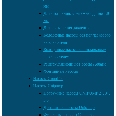
мм
Для отопления, монтажная длина 130
мм
Для повышения давления
Колодезные насосы без поплавкового
выключателя
Колодезные насосы с поплавковым
выключателем
Рециркуляционные насосы Aquario
Фонтанные насосы
Насосы Grundfos
Насосы Unipump
Погружные насосы UNIPUMP 2″, 3″,
3,5″
Дренажные насосы Unipump
Фекальные насосы Unipump