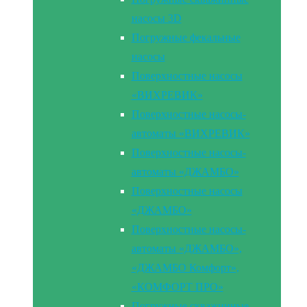
насосы 3D
Погружные фекальные
насосы
Поверхностные насосы
«ВИХРЕВИК»
Поверхностные насосы-
автоматы «ВИХРЕВИК»
Поверхностные насосы-
автоматы «ДЖАМБО»
Поверхностные насосы
«ДЖАМБО»
Поверхностные насосы-
автоматы «ДЖАМБО»,
«ДЖАМБО Комфорт»,
«КОМФОРТ ПРО»
Погружные скважинные