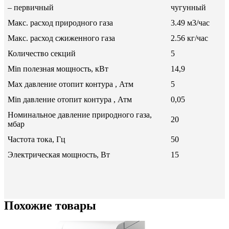
– первичный
чугунный
Макс. расход природного газа
3.49 м3/час
Макс. расход сжиженного газа
2.56 кг/час
Количество секций
5
Min полезная мощность, кВт
14,9
Max давление отопит контура , Атм
5
Min давление отопит контура , Атм
0,05
Номинальное давление природного газа,
20
мбар
Частота тока, Гц
50
Электрическая мощность, Вт
15
Похожие товары