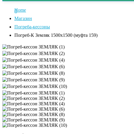
Home
Магазин
Погреба-кессоны
Погреб-К Земляк 1500х1500 (муфта 159)