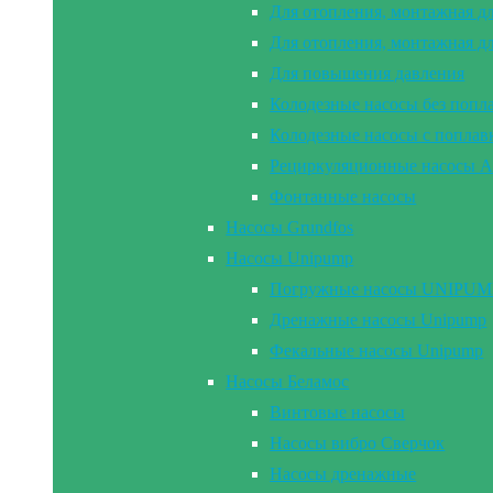
Для отопления, монтажная д
Для отопления, монтажная д
Для повышения давления
Колодезные насосы без попл
Колодезные насосы с попла
Рециркуляционные насосы A
Фонтанные насосы
Насосы Grundfos
Насосы Unipump
Погружные насосы UNIPUMP 2
Дренажные насосы Unipump
Фекальные насосы Unipump
Насосы Беламос
Винтовые насосы
Насосы вибро Сверчок
Насосы дренажные