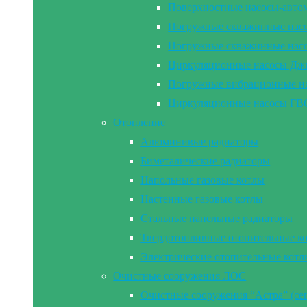
Поверхностные насосы-а
Погружные скважинные на
Погружные скважинные н
Циркуляционные насосы Дж
Погружные вибрационные 
Циркуляционные насосы Г
Отопление
Алюминивые радиаторы
Биметалические радиаторы
Напольные газовые котлы
Настенные газовые котлы
Стальные панельные радиаторы
Твердотопливные отопительные к
Электрические отопительные котл
Очистные сооружения ЛОС
Очистные сооружения “Астра” (се