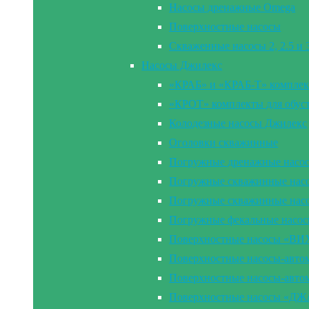
Насосы дренажные Omega
Поверхностные насосы
Скваженные насосы 2, 2.5 и
Насосы Джилекс
«КРАБ» и «КРАБ-Т» комплек
«КРОТ» комплекты для обус
Колодезные насосы Джилекс
Оголовки скважинные
Погружные дренажные насо
Погружные скважинные насос
Погружные скважинные нас
Погружные фекальные насо
Поверхностные насосы «В
Поверхностные насосы-ав
Поверхностные насосы-ав
Поверхностные насосы «Д