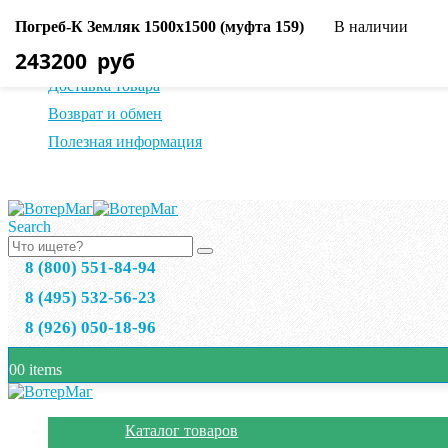
Погреб-К Земляк 1500х1500 (муфта 159)
В наличии
О нас
243200
руб
Оплата товара
Доставка товара
Возврат и обмен
Полезная информация
Search
8 (800) 551-84-94
8 (495) 532-56-23
8 (926) 050-18-96
0
0 items
Каталог товаров