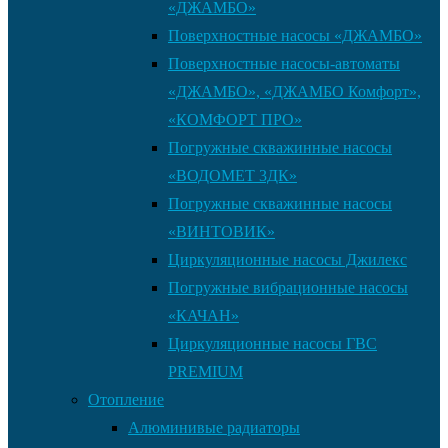
«ДЖАМБО»
Поверхностные насосы «ДЖАМБО»
Поверхностные насосы-автоматы
«ДЖАМБО», «ДЖАМБО Комфорт»,
«КОМФОРТ ПРО»
Погружные скважинные насосы
«ВОДОМЕТ 3ДК»
Погружные скважинные насосы
«ВИНТОВИК»
Циркуляционные насосы Джилекс
Погружные вибрационные насосы
«КАЧАН»
Циркуляционные насосы ГВС
PREMIUM
Отопление
Алюминивые радиаторы