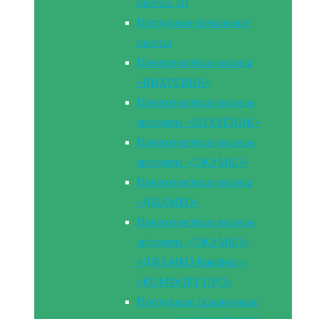
насосы 3D
Погружные фекальные
насосы
Поверхностные насосы
«ВИХРЕВИК»
Поверхностные насосы-
автоматы «ВИХРЕВИК»
Поверхностные насосы-
автоматы «ДЖАМБО»
Поверхностные насосы
«ДЖАМБО»
Поверхностные насосы-
автоматы «ДЖАМБО»,
«ДЖАМБО Комфорт»,
«КОМФОРТ ПРО»
Погружные скважинные