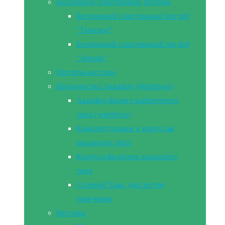
Бесшовные пластиковые погреба
Бесшовный пластиковый погреб
“Тингард”
Бесшовный пластиковый погреб
“Земляк”
Погреба-кессоны
Водоочистка Аквафор (Waterboss)
Аквафор фильтр кабинетного
типа (waterboss)
Комплектующие к корпусам
засыпного типа
Корпуса фильтров засыпного
типа
Солевой Танк для систем
умягчения
Кессоны