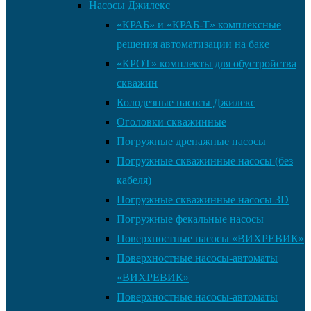
Насосы Джилекс
«КРАБ» и «КРАБ-Т» комплексные
решения автоматизации на баке
«КРОТ» комплекты для обустройства
скважин
Колодезные насосы Джилекс
Оголовки скважинные
Погружные дренажные насосы
Погружные скважинные насосы (без
кабеля)
Погружные скважинные насосы 3D
Погружные фекальные насосы
Поверхностные насосы «ВИХРЕВИК»
Поверхностные насосы-автоматы
«ВИХРЕВИК»
Поверхностные насосы-автоматы