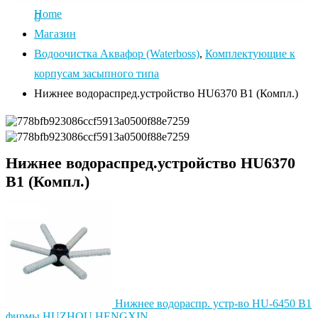
Home
Магазин
Водоочистка Аквафор (Waterboss)
,
Комплектующие к
корпусам засыпного типа
Нижнее водораспред.устройство HU6370 B1 (Компл.)
Нижнее водораспред.устройство HU6370
B1 (Компл.)
Нижнее водораспр. устр-во HU-6450 B1
фирмы HUZHOU HENGXIN