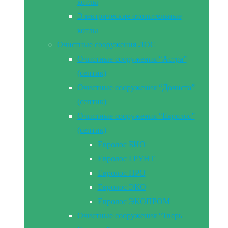
котлы
Электрические отопительные
котлы
Очистные сооружения ЛОС
Очистные сооружения “Астра”
(септик)
Очистные сооружения “Дочиста”
(септик)
Очистные сооружения “Евролос”
(септик)
Евролос БИО
Евролос ГРУНТ
Евролос ПРО
Евролос ЭКО
Евролос ЭКОПРОМ
Очистные сооружения “Тверь