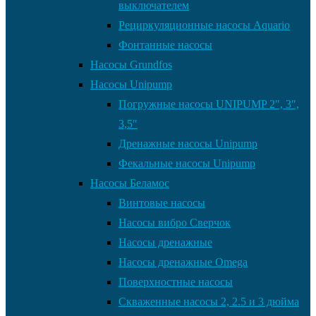
выключателем
Рециркуляционные насосы Aquario
Фонтанные насосы
Насосы Grundfos
Насосы Unipump
Погружные насосы UNIPUMP 2″, 3″,
3,5″
Дренажные насосы Unipump
Фекальные насосы Unipump
Насосы Беламос
Винтовые насосы
Насосы вибро Сверчок
Насосы дренажные
Насосы дренажные Omega
Поверхностные насосы
Скваженные насосы 2, 2.5 и 3 дюйма