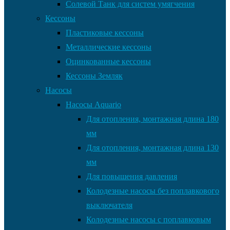
Солевой Танк для систем умягчения
Кессоны
Пластиковые кессоны
Металлические кессоны
Оцинкованные кессоны
Кессоны Земляк
Насосы
Насосы Aquario
Для отопления, монтажная длина 180
мм
Для отопления, монтажная длина 130
мм
Для повышения давления
Колодезные насосы без поплавкового
выключателя
Колодезные насосы с поплавковым